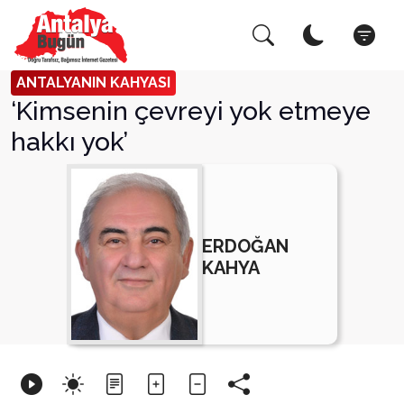
Arama Yap!
Kapat
ANTALYANIN KAHYASI
‘Kimsenin çevreyi yok etmeye
hakkı yok’
ERDOĞAN
KAHYA