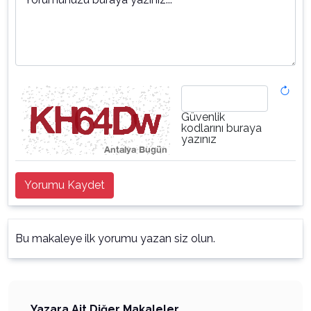
Güvenlik
kodlarını buraya
yazınız
Yorumu Kaydet
Bu makaleye ilk yorumu yazan siz olun.
Yazara Ait Diğer Makaleler