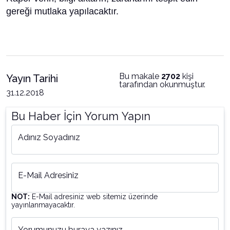
gereği mutlaka yapılacaktır.
Bu makale
2702
kişi
Yayın Tarihi
tarafından okunmuştur.
31.12.2018
Bu Haber İçin Yorum Yapın
Adınız Soyadınız
E-Mail Adresiniz
NOT:
E-Mail adresiniz web sitemiz üzerinde
yayınlanmayacaktır.
Yorumunuzu buraya yazınız...