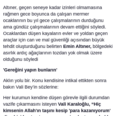
Altıner, geçen seneye kadar izinleri olmamasına
rağmen gece boyunca da çalışan mermer
ocaklarının bu yıl gece çalışmalarının durduğunu
ama gündüz çalışmalarının devam ettiğini söyledi.
Ocaklardan düşen kayaların evler ve yoldan geçen
araçlar için can ve mal güvenliği açısından büyük
tehdit oluşturduğunu belirten
Emin Altıner,
bölgedeki
asırlık ardıç ağaçlarının tozdan yok olmak üzere
olduğunu söyledi
'Gereğini yapın bunların'
Aklın yolu bir. Konu kendisine intikal ettikten sonra
bakın Vali Bey’in sözlerine:
Her kurumun kendine düşen görevle ilgili durumdan
vazife çıkarmasını isteyen
Vali Karaloğlu,
“Hiç
kimsenin Allah'ın taşını kesip 'para kazanıyorum'