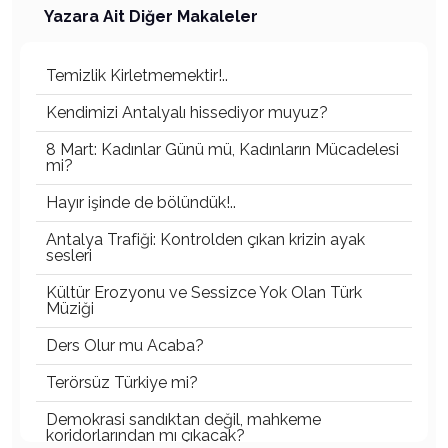
Yazara Ait Diğer Makaleler
Temizlik Kirletmemektir!..
Kendimizi Antalyalı hissediyor muyuz?
8 Mart: Kadınlar Günü mü, Kadınların Mücadelesi
mi?
Hayır işinde de bölündük!..
Antalya Trafiği: Kontrolden çıkan krizin ayak
sesleri
Kültür Erozyonu ve Sessizce Yok Olan Türk
Müziği
Ders Olur mu Acaba?
Terörsüz Türkiye mi?
Demokrasi sandıktan değil, mahkeme
koridorlarından mı çıkacak?