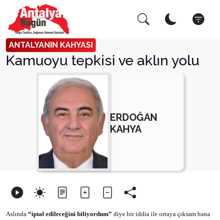
Arama Yap!
Kapat
ANTALYANIN KAHYASI
Kamuoyu tepkisi ve aklın yolu
ERDOĞAN
KAHYA
Aslında
“iptal edileceğini biliyordum”
diye bir iddia ile ortaya çıksam bana