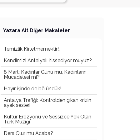
Yazara Ait Diğer Makaleler
Temizlik Kirletmemektir!..
Kendimizi Antalyalı hissediyor muyuz?
8 Mart: Kadınlar Günü mü, Kadınların
Mücadelesi mi?
Hayır işinde de bölündük!..
Antalya Trafiği: Kontrolden çıkan krizin
ayak sesleri
Kültür Erozyonu ve Sessizce Yok Olan
Türk Müziği
Ders Olur mu Acaba?