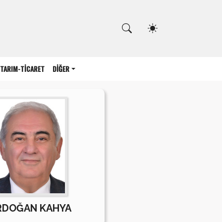
Kapat
TARIM-TİCARET
DİĞER
RDOĞAN KAHYA