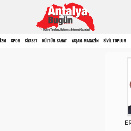
İZM
SPOR
SİYASET
KÜLTÜR-SANAT
YAŞAM-MAGAZİN
SİVİL TOPLUM
E