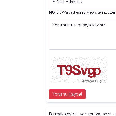
E-Mail Adresiniz
NOT:
E-Mail adresiniz web sitemiz üzer
Yorumunuzu buraya yazınız...
Yorumu Kaydet
Bu makaleye ilk yorumu yazan siz o