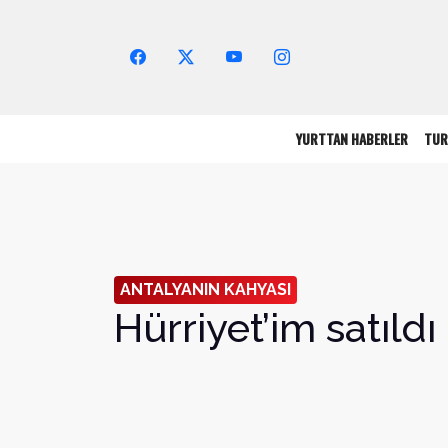
Arama Yap!
YURTTAN HABERLER
TUR
ANTALYANIN KAHYASI
Hürriyet’im satıldı