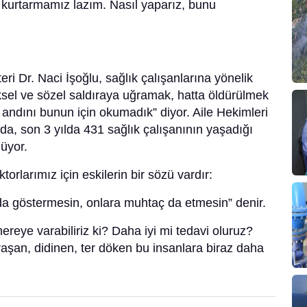
 kurtarmamız lazım. Nasıl yaparız, bunu
i Dr. Naci İşoğlu, sağlık çalışanlarına yönelik
ziksel ve sözel saldıraya uğramak, hatta öldürülmek
andını bunun için okumadık” diyor. Aile Hekimleri
da, son 3 yılda 431 sağlık çalışanının yaşadığı
lüyor.
orlarımız için eskilerin bir sözü vardır:
da göstermesin, onlara muhtaç da etmesin” denir.
reye varabiliriz ki? Daha iyi mi tedavi oluruz?
aşan, didinen, ter döken bu insanlara biraz daha