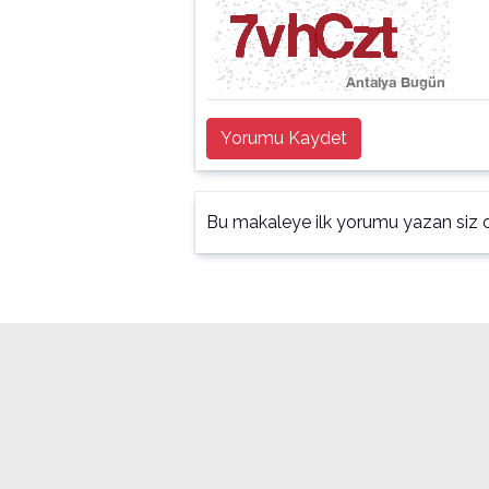
Yorumu Kaydet
Bu makaleye ilk yorumu yazan siz o