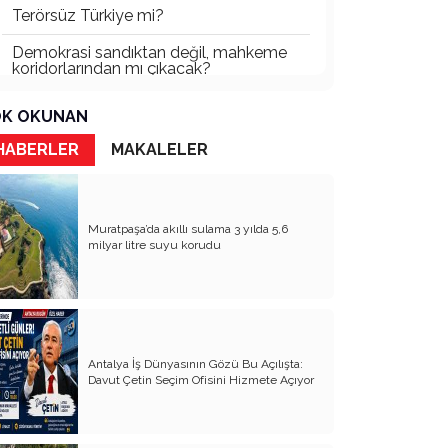
Terörsüz Türkiye mi?
Demokrasi sandıktan değil, mahkeme
koridorlarından mı çıkacak?
Gazetecinin kaderi!..
K OKUNAN
Turizmde Herşey Dahil Sistemi
HABERLER
MAKALELER
tartışılmalı
MB Başkanı ve Şimşek’e
Muratpaşa’da akıllı sulama 3 yılda 5,6
Padişahın Vergi Deneyi!..
milyar litre suyu korudu
Erdoğan ve Özel’e açık mektup!..
Bahçeli siyasetin zirvesine oturdu!..
Artık yeter!.. Başka Antalya yok!..
Antalya İş Dünyasının Gözü Bu Açılışta:
Milli Eğitim cemaatlere mi teslim
Davut Çetin Seçim Ofisini Hizmete Açıyor
ediliyor?
Liyakatın Gözyaşları!..