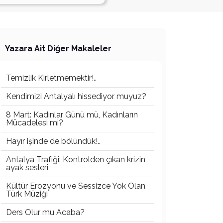
Yazara Ait Diğer Makaleler
Temizlik Kirletmemektir!..
Kendimizi Antalyalı hissediyor muyuz?
8 Mart: Kadınlar Günü mü, Kadınların
Mücadelesi mi?
Hayır işinde de bölündük!..
Antalya Trafiği: Kontrolden çıkan krizin
ayak sesleri
Kültür Erozyonu ve Sessizce Yok Olan
Türk Müziği
Ders Olur mu Acaba?