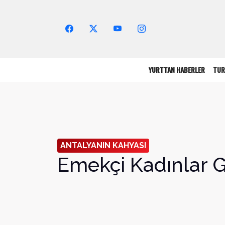
Arama Yap!
YURTTAN HABERLER
TUR
ANTALYANIN KAHYASI
Emekçi Kadınlar 