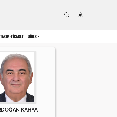
Kapat
TARIM-TİCARET
DİĞER
RDOĞAN KAHYA