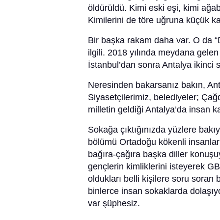
öldürüldü. Kimi eski eşi, kimi ağab
Kimilerini de töre uğruna küçük k
Bir başka rakam daha var. O da “D
ilgili. 2018 yılında meydana gelen
İstanbul’dan sonra Antalya ikinci
Neresinden bakarsanız bakın, Anta
Siyasetçilerimiz, belediyeler; Çağ
milletin geldiği Antalya’da insan 
Sokağa çıktığınızda yüzlere bakı
bölümü Ortadoğu kökenli insanlar
bağıra-çağıra başka diller konuşu
gençlerin kimliklerini isteyerek GB
oldukları belli kişilere soru soran 
binlerce insan sokaklarda dolaşıy
var şüphesiz.