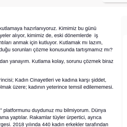
utlamaya hazırlanıyoruz. Kimimiz bu günü
yeler alıyor, kimimiz de, eski dönemlerde iş
ıntıları anmak için kutluyor. Kutlamak mı lazım,
unduğu sorunları çözme konusunda tartışmamız mı?
ndan yanayım. Kutlama kolay, sorunu çözmek biraz
ncisi; Kadın Cinayetleri ve kadına karşı şiddet,
 olmak üzere; kadının yeterince temsil edilememesi.
ız” platformunu duydunuz mu bilmiyorum. Dünya
ma yaptılar. Rakamlar tüyler ürpertici, ayrıca
rgesi. 2018 yılında 440 kadın erkekler tarafından