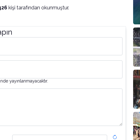
426
kişi tarafından okunmuştur.
apın
inde yayınlanmayacaktır.