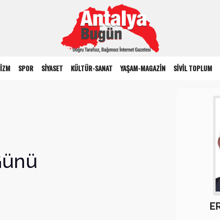
İZM
SPOR
SİYASET
KÜLTÜR-SANAT
YAŞAM-MAGAZİN
SİVİL TOPLUM
Günü
E