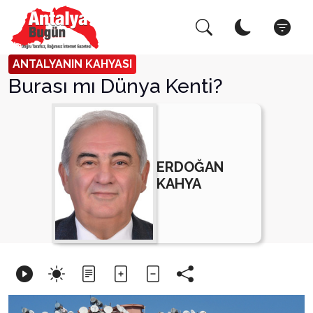
Arama Yap!
ANTALYANIN KAHYASI
Burası mı Dünya Kenti?
ERDOĞAN
KAHYA