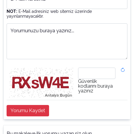
NOT:
E-Mail adresiniz web sitemiz üzerinde
yayınlanmayacaktır.
Yorumunuzu buraya yazınız...
Güvenlik
kodlarını buraya
yazınız
Yorumu Kaydet
Bu makaleye ilk yorumu yazan siz olun.