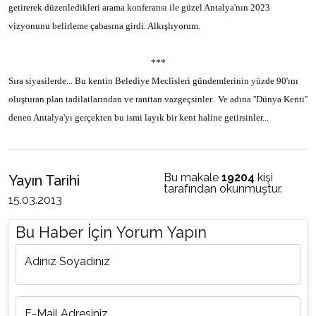
getirerek düzenledikleri arama konferansı ile güzel Antalya'nın 2023
vizyonunu belirleme çabasına girdi. Alkışlıyorum.
***
Sıra siyasilerde... Bu kentin Belediye Meclisleri gündemlerinin yüzde 90'ını
oluşturan plan tadilatlarından ve ranttan vazgeçsinler.
Ve adına ''Dünya Kenti''
denen Antalya'yı gerçekten bu ismi layık bir kent haline getirsinler...
Bu makale
19204
kişi
Yayın Tarihi
tarafından okunmuştur.
15.03.2013
Bu Haber İçin Yorum Yapın
Adınız Soyadınız
E-Mail Adresiniz