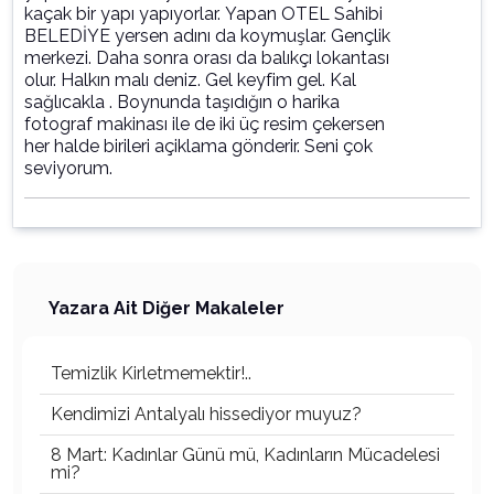
kaçak bir yapı yapıyorlar. Yapan OTEL Sahibi
BELEDİYE yersen adını da koymuşlar. Gençlik
merkezi. Daha sonra orası da balıkçı lokantası
olur. Halkın malı deniz. Gel keyfim gel. Kal
sağlıcakla . Boynunda taşıdığın o harika
fotograf makinası ile de iki üç resim çekersen
her halde birileri açiklama gönderir. Seni çok
seviyorum.
Yazara Ait Diğer Makaleler
Temizlik Kirletmemektir!..
Kendimizi Antalyalı hissediyor muyuz?
8 Mart: Kadınlar Günü mü, Kadınların Mücadelesi
mi?