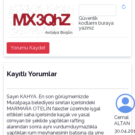
Güvenlik
kodlarını buraya
yazınız
Yorumu Kaydet
Kayıtlı Yorumlar
Sayın KAHYA. En son görüşmemizde
Muratpaşa belediyesi sınırları içerisindeki
MARMARA OTELİN falezler üzerinde işgal
ettikleri saha içerisinde kaçak ve yasal
Cemal
olmıyan bir şekilde yaptıkları rafting
ALTAN
alanından sonra aynı vurdumduymazlıkla
30.04.20
yaptıkları rum meyhanesinin batısına da yine