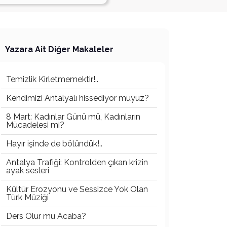
Yazara Ait Diğer Makaleler
Temizlik Kirletmemektir!..
Kendimizi Antalyalı hissediyor muyuz?
8 Mart: Kadınlar Günü mü, Kadınların
Mücadelesi mi?
Hayır işinde de bölündük!..
Antalya Trafiği: Kontrolden çıkan krizin
ayak sesleri
Kültür Erozyonu ve Sessizce Yok Olan
Türk Müziği
Ders Olur mu Acaba?