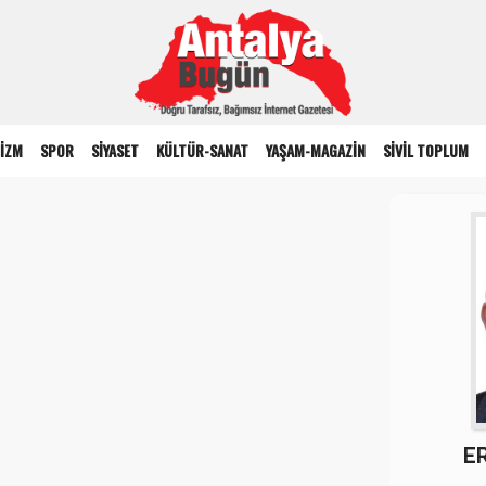
İZM
SPOR
SİYASET
KÜLTÜR-SANAT
YAŞAM-MAGAZİN
SİVİL TOPLUM
.
E