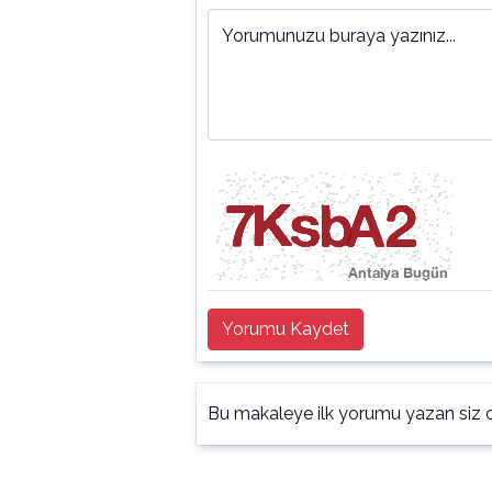
Yorumunuzu buraya yazınız...
Yorumu Kaydet
Bu makaleye ilk yorumu yazan siz o