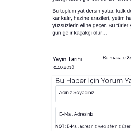
Bu toplum yat dersin yatar, kalk 
kar kalır, hazine arazileri, yetim h
yüzsüzlerin eline geçer. Bu türler
gün gelir kaçakçı olur…
Bu makale
2
Yayın Tarihi
31.10.2018
Bu Haber İçin Yorum Y
Adınız Soyadınız
E-Mail Adresiniz
NOT:
E-Mail adresiniz web sitemiz üzer