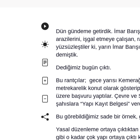
Dün gündeme getirdik. İmar Barış
arazilerini, işgal etmeye çalışan, 
yüzsüzleştiler ki, yarın İmar Barı
demiştik.
Dediğimiz bugün çıktı.
Bu rantçılar; gece yarısı Kemerağ
metrekarelik konut olarak gösteri
üzere başvuru yaptılar. Çevre ve 
şahıslara “Yapı Kayıt Belgesi” ver
Bu görebildiğimiz sade bir örnek,
Yasal düzenleme ortaya çıktıktan 
gibi o kadar çok yapı ortaya çıkt