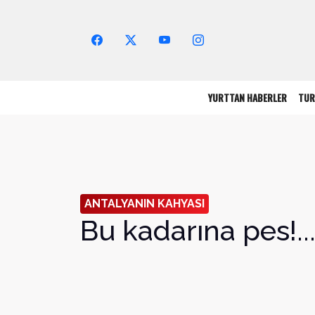
Arama Yap!
YURTTAN HABERLER
TUR
ANTALYANIN KAHYASI
Bu kadarına pes!..