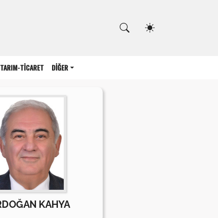
Kapat
TARIM-TİCARET
DİĞER
RDOĞAN KAHYA