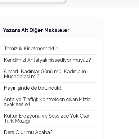
Yazara Ait Diğer Makaleler
Temizlik Kirletmemektir!..
Kendimizi Antalyalı hissediyor muyuz?
8 Mart: Kadınlar Günü mü, Kadınların
Mücadelesi mi?
Hayır işinde de bölündük!..
Antalya Trafiği: Kontrolden çıkan krizin
ayak sesleri
Kültür Erozyonu ve Sessizce Yok Olan
Türk Müziği
Ders Olur mu Acaba?