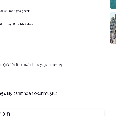
ında su konuşma geçer;
ti olmuş. Bize bir kahve
n. Çok öfkeli anınızda kimseye yanıt vermeyin.
654
kişi tarafından okunmuştur.
apın