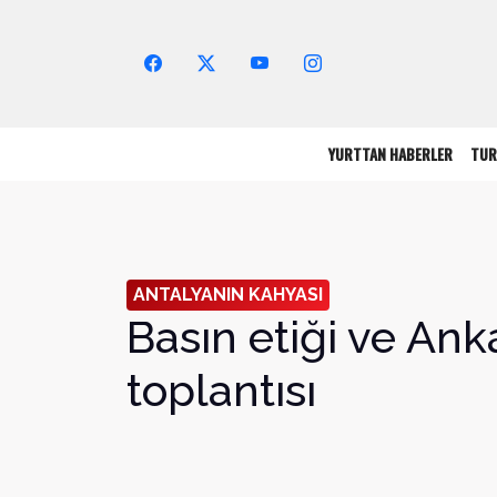
Arama Yap!
YURTTAN HABERLER
TUR
ANTALYANIN KAHYASI
Basın etiği ve Ank
toplantısı