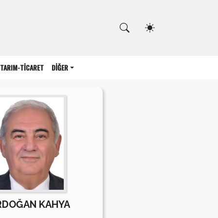
Kapat
TARIM-TİCARET
DİĞER
RDOĞAN KAHYA