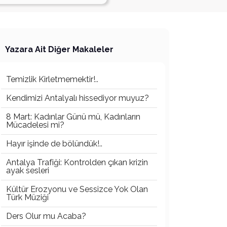
Yazara Ait Diğer Makaleler
Temizlik Kirletmemektir!..
Kendimizi Antalyalı hissediyor muyuz?
8 Mart: Kadınlar Günü mü, Kadınların
Mücadelesi mi?
Hayır işinde de bölündük!..
Antalya Trafiği: Kontrolden çıkan krizin
ayak sesleri
Kültür Erozyonu ve Sessizce Yok Olan
Türk Müziği
Ders Olur mu Acaba?