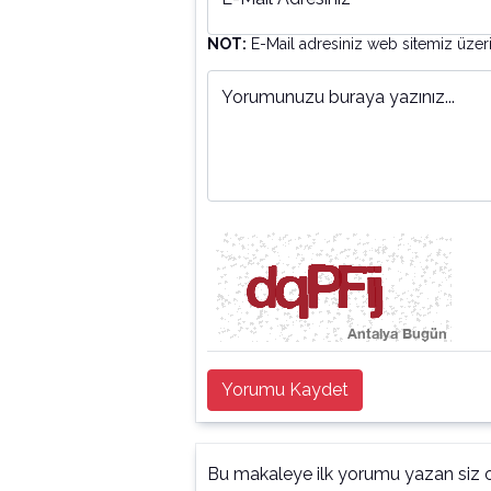
NOT:
E-Mail adresiniz web sitemiz üzer
Yorumunuzu buraya yazınız...
Yorumu Kaydet
Bu makaleye ilk yorumu yazan siz o