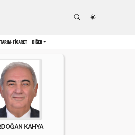
Kapat
TARIM-TİCARET
DİĞER
RDOĞAN KAHYA