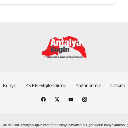
Künye
KVKK Bilgilendirme
Yazarlarımız
İletişim
akları saklıdır. antalyabugun.com.tr'nin onayı olmadan bu içeriklerin kopyalanması,