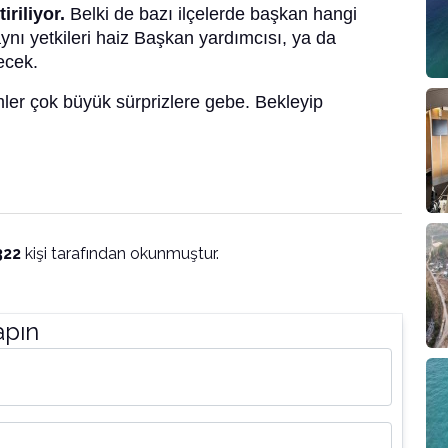
tiriliyor.
Belki de bazı ilçelerde başkan hangi
ynı yetkileri haiz Başkan yardımcısı, ya da
ecek.
ler çok büyük sürprizlere gebe. Bekleyip
322
kişi tarafından okunmuştur.
apın