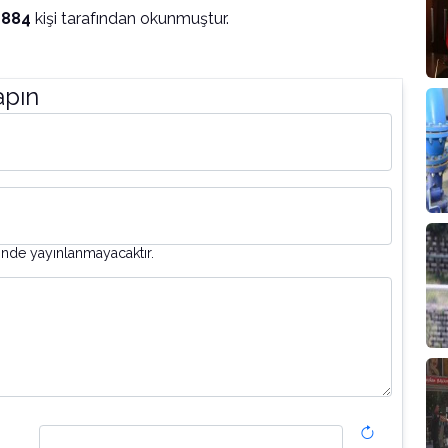
1884
kişi tarafından okunmuştur.
apın
inde yayınlanmayacaktır.