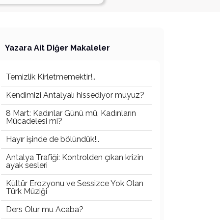
Yazara Ait Diğer Makaleler
Temizlik Kirletmemektir!..
Kendimizi Antalyalı hissediyor muyuz?
8 Mart: Kadınlar Günü mü, Kadınların
Mücadelesi mi?
Hayır işinde de bölündük!..
Antalya Trafiği: Kontrolden çıkan krizin
ayak sesleri
Kültür Erozyonu ve Sessizce Yok Olan
Türk Müziği
Ders Olur mu Acaba?