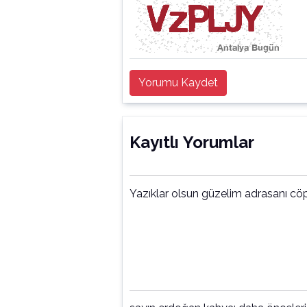
Yorumu Kaydet
Kayıtlı Yorumlar
Yazıklar olsun güzelim adrasanı cöp