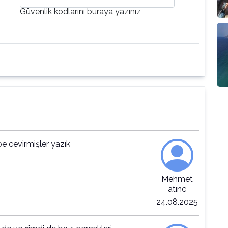
Güvenlik kodlarını buraya yazınız
e cevirmişler yazık
Mehmet
atınc
24.08.2025