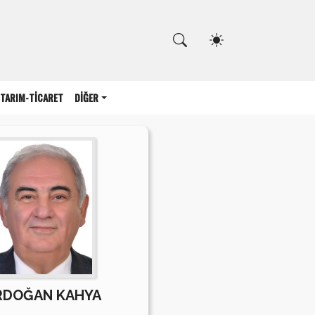
Kapat
TARIM-TİCARET
DİĞER
RDOĞAN KAHYA