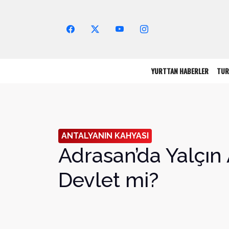
Arama Yap!
YURTTAN HABERLER
TUR
ANTALYANIN KAHYASI
Adrasan’da Yalçın
Devlet mi?