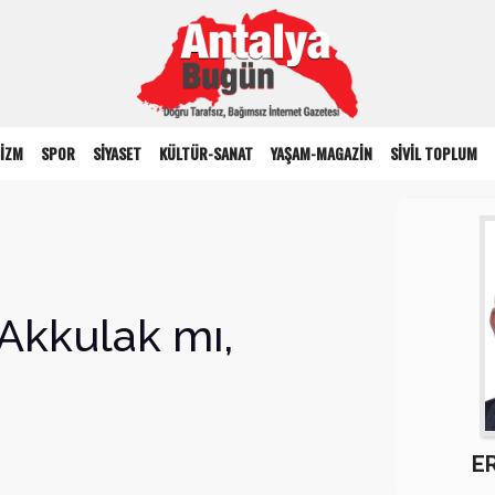
İZM
SPOR
SİYASET
KÜLTÜR-SANAT
YAŞAM-MAGAZİN
SİVİL TOPLUM
 Akkulak mı,
E