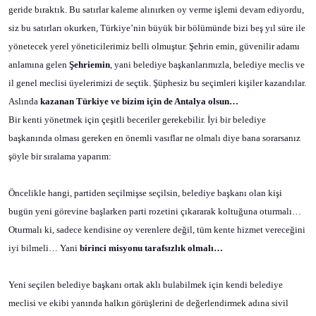
geride bıraktık. Bu satırlar kaleme alınırken oy verme işlemi devam ediyordu,
siz bu satırları okurken, Türkiye’nin büyük bir bölümünde bizi beş yıl süre ile
yönetecek yerel yöneticilerimiz belli olmuştur. Şehrin emin, güvenilir adamı
anlamına gelen
Şehriemin
, yani belediye başkanlarımızla, belediye meclis ve
il genel meclisi üyelerimizi de seçtik. Şüphesiz bu seçimleri kişiler kazandılar.
Aslında
kazanan Türkiye ve bizim için de Antalya olsun…
Bir kenti yönetmek için çeşitli beceriler gerekebilir. İyi bir belediye
başkanında olması gereken en önemli vasıflar ne olmalı diye bana sorarsanız
şöyle bir sıralama yaparım:
Öncelikle hangi, partiden seçilmişse seçilsin, belediye başkanı olan kişi
bugün yeni görevine başlarken parti rozetini çıkararak koltuğuna oturmalı…
Oturmalı ki, sadece kendisine oy verenlere değil, tüm kente hizmet vereceğini
iyi bilmeli… Yani
birinci misyonu tarafsızlık olmalı…
Yeni seçilen belediye başkanı ortak aklı bulabilmek için kendi belediye
meclisi ve ekibi yanında halkın görüşlerini de değerlendirmek adına sivil