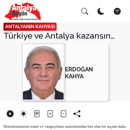
Arama Yap!
Kapat
ANTALYANIN KAHYASI
Türkiye ve Antalya kazansın…
ERDOĞAN
KAHYA
Demokrasimizin temel ve vazgeçilmez unsurlarından biri olan bir seçimi daha