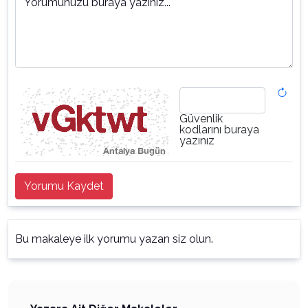
Yorumunuzu buraya yazınız...
Güvenlik
kodlarını buraya
yazınız
Yorumu Kaydet
Bu makaleye ilk yorumu yazan siz olun.