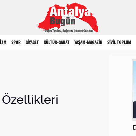
İZM
SPOR
SİYASET
KÜLTÜR-SANAT
YAŞAM-MAGAZİN
SİVİL TOPLUM
Özellikleri
D