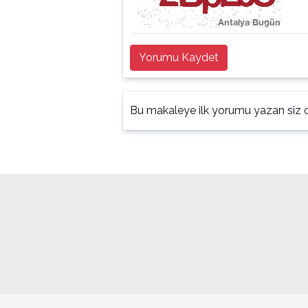
Yorumu Kaydet
Bu makaleye ilk yorumu yazan siz o