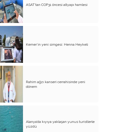
ASAT’tan COP31 öncesi altyapı hamlesi
İç Cepheyi Tahkim Etmenin Yolu Adalet
Refah ve Özgürlüklerden Geçer! (II)
İç Cephe Tahkimi Bir Zorunluluktur! (I)
Hak Nerdeyse Siz Orda Olun! (Bir Dava
Adamı: Muhsin Yazıcıoğlu! (II. Kısım)
Kemer’in yeni simgesi: Henna Heykeli
Bir Dava Adamı: Muhsin Yazıcıoğlu! (I)
Gerçeğe Talip Olanlar, Bedel Ödemeyi
Göze Almalıdır!
Bir Alimin Ölümü, Bir Alemin Ölümü
Rahim ağzı kanseri cerrahisinde yeni
Gibidir
dönem
Paratoner ve Dua
Kızıl Elma Ülkümüz/Türkü Söyler
Türkümüz.
Yılan Kabuk Değiştiriyor!
Alanya’da kıyıya yaklaşan yunus turistlerle
yüzdü