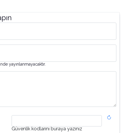
apın
inde yayınlanmayacaktır.
Güvenlik kodlarını buraya yazınız