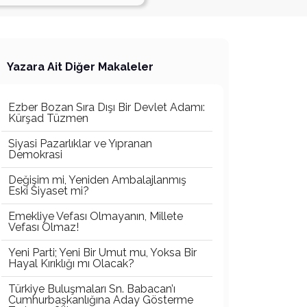
Yazara Ait Diğer Makaleler
Ezber Bozan Sıra Dışı Bir Devlet Adamı:
Kürşad Tüzmen
Siyasi Pazarlıklar ve Yıpranan
Demokrasi
Değişim mi, Yeniden Ambalajlanmış
Eski Siyaset mi?
Emekliye Vefası Olmayanın, Millete
Vefası Olmaz!
Yeni Parti; Yeni Bir Umut mu, Yoksa Bir
Hayal Kırıklığı mı Olacak?
Türkiye Buluşmaları Sn. Babacan’ı
Cumhurbaşkanlığına Aday Gösterme