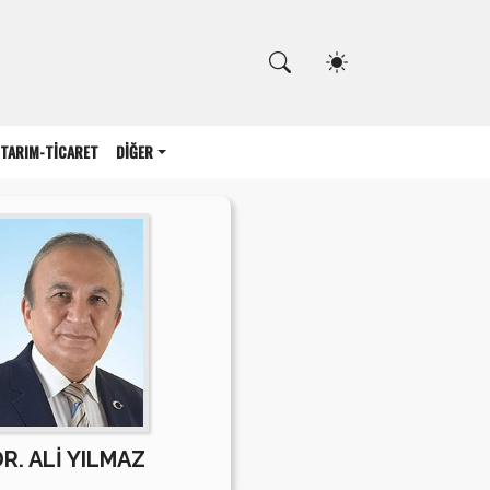
Kapat
TARIM-TİCARET
DİĞER
R. ALİ YILMAZ