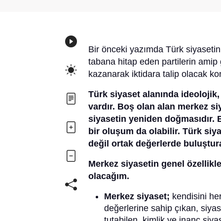
Bir önceki yazımda Türk siyasetini
tabana hitap eden partilerin amip 
kazanarak iktidara talip olacak k
Türk siyaset alanında ideolojik,
vardır. Boş olan alan merkez si
siyasetin yeniden doğmasıdır. B
bir oluşum da olabilir. Türk siyas
değil ortak değerlerde buluştur
Merkez siyasetin genel özellikle
olacağım.
Merkez siyaset;
kendisini her
değerlerine sahip çıkan, siya
tutabilen, kimlik ve inanç siy