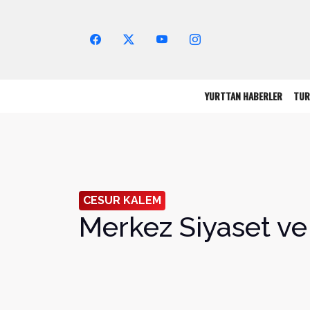
Arama Yap!
YURTTAN HABERLER
TUR
CESUR KALEM
Merkez Siyaset ve 