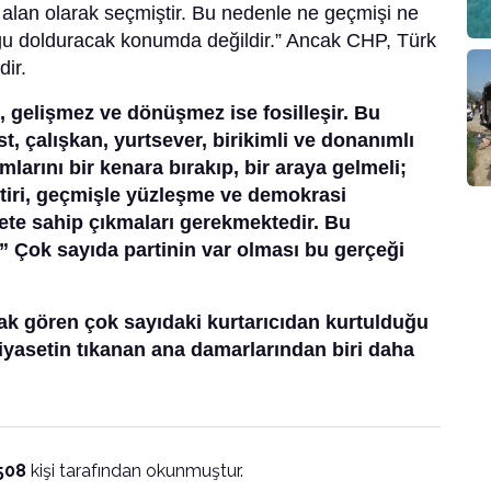
i alan olarak seçmiştir. Bu nedenle ne geçmişi ne
ğu dolduracak konumda değildir.” Ancak CHP, Türk
dir.
z, gelişmez ve dönüşmez ise fosilleşir. Bu
st, çalışkan, yurtsever, birikimli ve donanımlı
mlarını bir kenara bırakıp, bir araya gelmeli;
leştiri, geçmişle yüzleşme ve demokrasi
ete sahip çıkmaları gerekmektedir. Bu
.” Çok sayıda partinin var olması bu gerçeği
arak gören çok sayıdaki kurtarıcıdan kurtulduğu
yasetin tıkanan ana damarlarından biri daha
508
kişi tarafından okunmuştur.