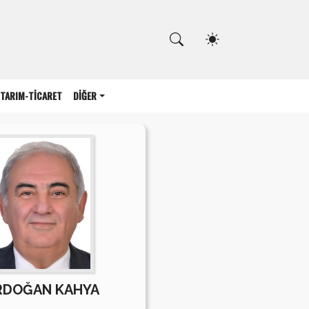
Kapat
TARIM-TİCARET
DİĞER
RDOĞAN KAHYA