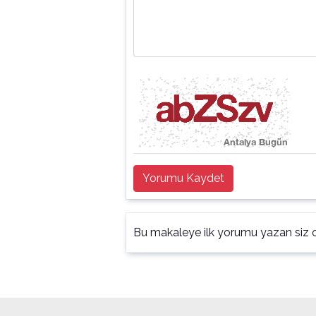
Yorumu Kaydet
Bu makaleye ilk yorumu yazan siz o