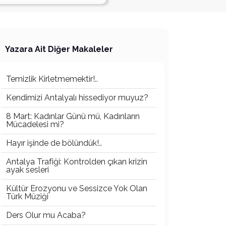
Yazara Ait Diğer Makaleler
Temizlik Kirletmemektir!..
Kendimizi Antalyalı hissediyor muyuz?
8 Mart: Kadınlar Günü mü, Kadınların
Mücadelesi mi?
Hayır işinde de bölündük!..
Antalya Trafiği: Kontrolden çıkan krizin
ayak sesleri
Kültür Erozyonu ve Sessizce Yok Olan
Türk Müziği
Ders Olur mu Acaba?