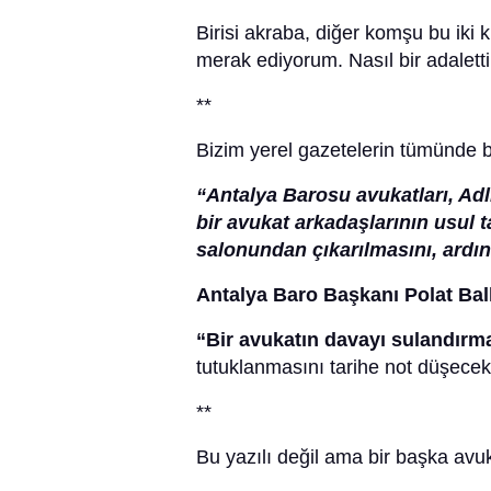
Birisi akraba, diğer komşu bu iki k
merak ediyorum. Nasıl bir adalett
**
Bizim yerel gazetelerin tümünde b
“Antalya Barosu avukatları, Adl
bir avukat arkadaşlarının usul
salonundan çıkarılmasını, ardın
Antalya Baro Başkanı Polat Ba
“Bir avukatın davayı sulandırma
tutuklanmasını tarihe not düşecekl
**
Bu yazılı değil ama bir başka avuka