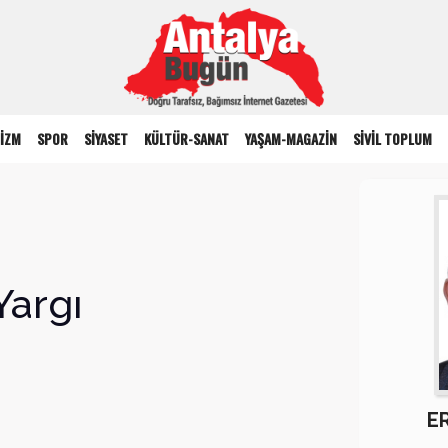
İZM
SPOR
SİYASET
KÜLTÜR-SANAT
YAŞAM-MAGAZİN
SİVİL TOPLUM
Yargı
E