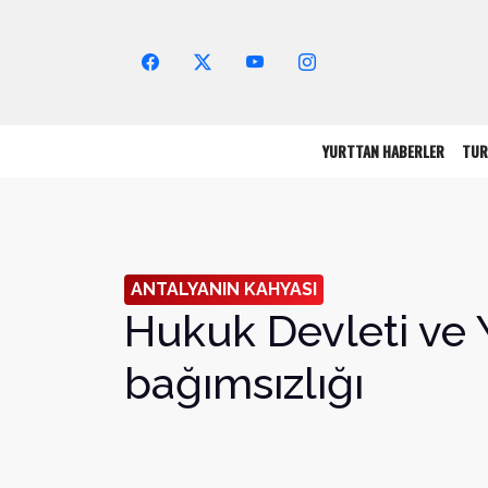
Arama Yap!
YURTTAN HABERLER
TUR
ANTALYANIN KAHYASI
Hukuk Devleti ve 
bağımsızlığı