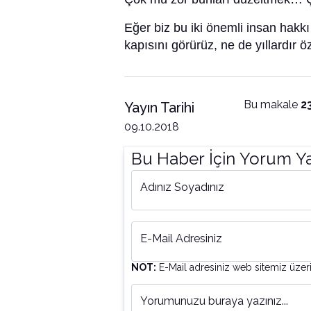
Eğer biz bu iki önemli insan hakk
kapısını görürüz, ne de yıllardır
Bu makale
2
Yayın Tarihi
09.10.2018
Bu Haber İçin Yorum Y
Adınız Soyadınız
E-Mail Adresiniz
NOT:
E-Mail adresiniz web sitemiz üzer
Yorumunuzu buraya yazınız...