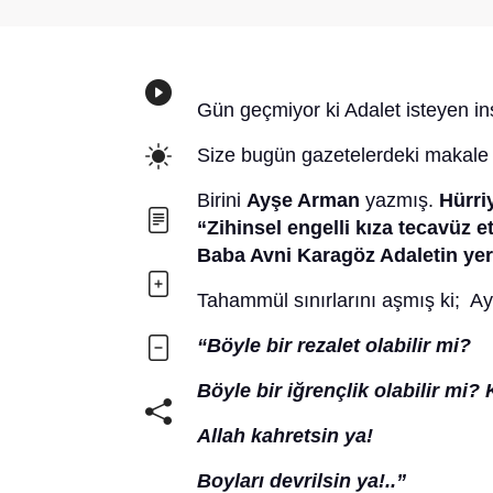
Gün geçmiyor ki Adalet isteyen in
Size bugün gazetelerdeki makale 
Birini
Ayşe Arman
yazmış.
Hürri
“Zihinsel engelli kıza tecavüz 
Baba Avni Karagöz Adaletin yeri
Tahammül sınırlarını aşmış ki; A
“Böyle bir rezalet olabilir mi?
Böyle bir iğrençlik olabilir mi
Allah kahretsin ya!
Boyları devrilsin ya!..”