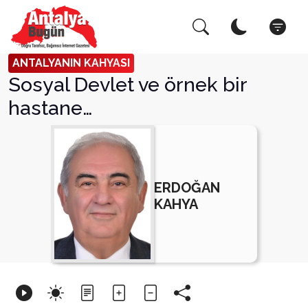
Arama Yap!
Kapat
ANTALYANIN KAHYASI
Sosyal Devlet ve örnek bir
hastane…
ERDOĞAN
KAHYA