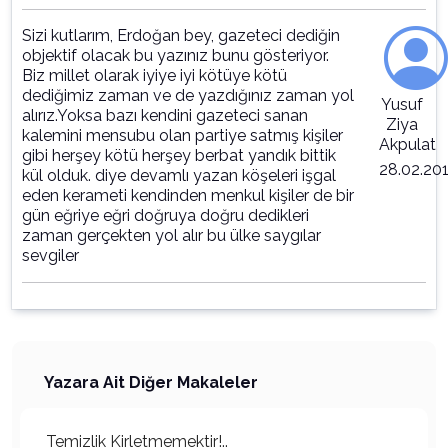
Sizi kutlarım, Erdoğan bey, gazeteci dediğin
objektif olacak bu yazınız bunu gösteriyor.
Biz millet olarak iyiye iyi kötüye kötü
dediğimiz zaman ve de yazdığınız zaman yol
Yusuf
alırız.Yoksa bazı kendini gazeteci sanan
Ziya
kalemini mensubu olan partiye satmış kişiler
Akpulat
gibi herşey kötü herşey berbat yandık bittik
28.02.201
kül olduk. diye devamlı yazan köşeleri işgal
eden kerameti kendinden menkul kişiler de bir
gün eğriye eğri doğruya doğru dedikleri
zaman gerçekten yol alır bu ülke saygılar
sevgiler
Yazara Ait Diğer Makaleler
Temizlik Kirletmemektir!..