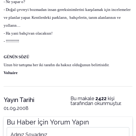
- Ne yapar o?
- Doğal çevreyi bozmadan insan gereksinimlerini karşılamak için incelemeler
ve planlar yapar. Kentlerdeki parkların,
bahçelerin, tarım alanlarının ve
yolların....
- Ha yani bahçivan olacaksın!
- !!!!!!!!!!!
GÜNÜN SÖZÜ
Uzun bir tartışma her iki tarafın da haksız olduğunun belirtisidir.
Voltaire
Bu makale
2422
kişi
Yayın Tarihi
tarafından okunmuştur.
01.09.2008
Bu Haber İçin Yorum Yapın
Adınız Soyadınız