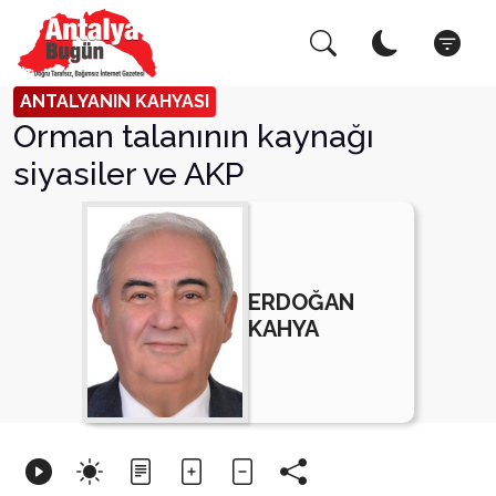
Arama Yap!
Kapat
ANTALYANIN KAHYASI
Orman talanının kaynağı
siyasiler ve AKP
ERDOĞAN
KAHYA