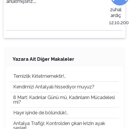
anlatmışsınz....
zuhal
ardıç
12.10.20
Yazara Ait Diğer Makaleler
Temizlik Kirletmemektir!..
Kendimizi Antalyalı hissediyor muyuz?
8 Mart: Kadınlar Günü mü, Kadınların Mücadelesi
mi?
Hayır işinde de bölündük!..
Antalya Trafiği: Kontrolden çıkan krizin ayak
sesleri