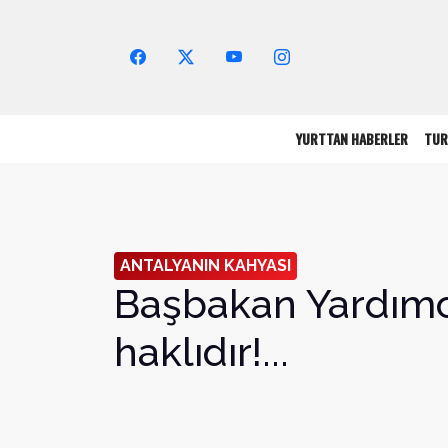
Arama Yap!
YURTTAN HABERLER
TUR
ANTALYANIN KAHYASI
Başbakan Yardımc
haklıdır!...