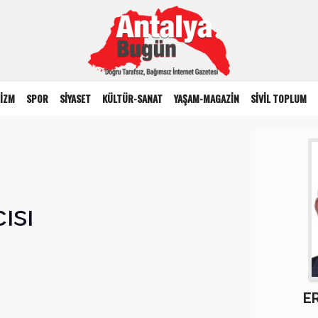
İZM
SPOR
SİYASET
KÜLTÜR-SANAT
YAŞAM-MAGAZİN
SİVİL TOPLUM
ısı
E