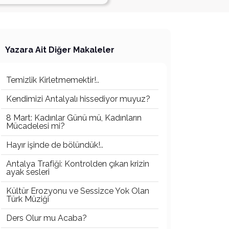
Yazara Ait Diğer Makaleler
Temizlik Kirletmemektir!..
Kendimizi Antalyalı hissediyor muyuz?
8 Mart: Kadınlar Günü mü, Kadınların
Mücadelesi mi?
Hayır işinde de bölündük!..
Antalya Trafiği: Kontrolden çıkan krizin
ayak sesleri
Kültür Erozyonu ve Sessizce Yok Olan
Türk Müziği
Ders Olur mu Acaba?