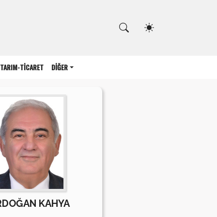
Kapat
TARIM-TİCARET
DİĞER
RDOĞAN KAHYA