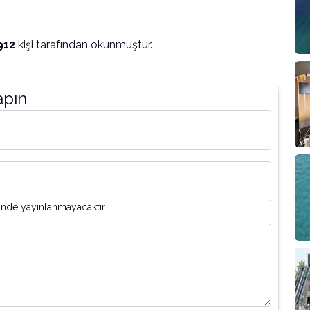
912
kişi tarafından okunmuştur.
apın
inde yayınlanmayacaktır.