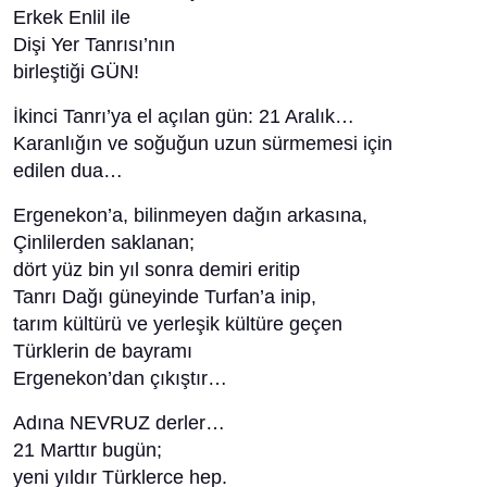
Erkek Enlil ile
Dişi Yer Tanrısı’nın
birleştiği GÜN!
İkinci Tanrı’ya el açılan gün: 21 Aralık…
Karanlığın ve soğuğun uzun sürmemesi için
edilen dua…
Ergenekon’a, bilinmeyen dağın arkasına,
Çinlilerden saklanan;
dört yüz bin yıl sonra demiri eritip
Tanrı Dağı güneyinde Turfan’a inip,
tarım kültürü ve yerleşik kültüre geçen
Türklerin de bayramı
Ergenekon’dan çıkıştır…
Adına NEVRUZ derler…
21 Marttır bugün;
yeni yıldır Türklerce hep.