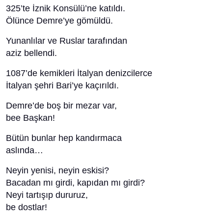
325’te İznik Konsülü’ne katıldı.
Ölünce Demre’ye gömüldü.
Yunanlılar ve Ruslar tarafından
aziz bellendi.
1087’de kemikleri İtalyan denizcilerce
İtalyan şehri Bari’ye kaçırıldı.
Demre’de boş bir mezar var,
bee Başkan!
Bütün bunlar hep kandırmaca
aslında…
Neyin yenisi, neyin eskisi?
Bacadan mı girdi, kapıdan mı girdi?
Neyi tartışıp dururuz,
be dostlar!