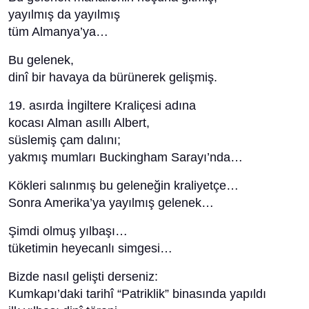
yayılmış da yayılmış
tüm Almanya’ya…
Bu gelenek,
dinî bir havaya da bürünerek gelişmiş.
19. asırda İngiltere Kraliçesi adına
kocası Alman asıllı Albert,
süslemiş çam dalını;
yakmış mumları Buckingham Sarayı’nda…
Kökleri salınmış bu geleneğin kraliyetçe…
Sonra Amerika’ya yayılmış gelenek…
Şimdi olmuş yılbaşı…
tüketimin heyecanlı simgesi…
Bizde nasıl gelişti derseniz:
Kumkapı’daki tarihî “Patriklik” binasında yapıldı