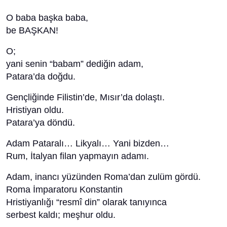
O baba başka baba,
be BAŞKAN!
O;
yani senin “babam” dediğin adam,
Patara’da doğdu.
Gençliğinde Filistin’de, Mısır’da dolaştı.
Hristiyan oldu.
Patara’ya döndü.
Adam Pataralı… Likyalı… Yani bizden…
Rum, İtalyan filan yapmayın adamı.
Adam, inancı yüzünden Roma’dan zulüm gördü.
Roma İmparatoru Konstantin
Hristiyanlığı “resmî din” olarak tanıyınca
serbest kaldı; meşhur oldu.