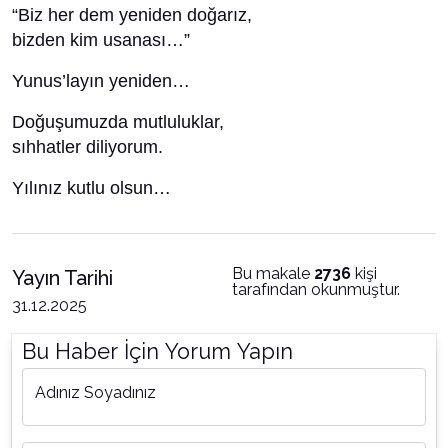
“Biz her dem yeniden doğarız,
bizden kim usanası…”
Yunus’layın yeniden…
Doğuşumuzda mutluluklar,
sıhhatler diliyorum.
Yılınız kutlu olsun…
Bu makale
2736
kişi
Yayın Tarihi
tarafından okunmuştur.
31.12.2025
Bu Haber İçin Yorum Yapın
Adınız Soyadınız