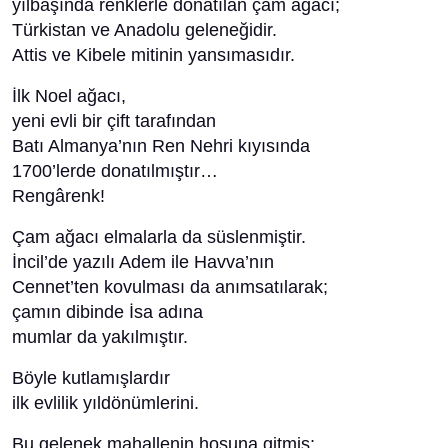
yılbaşında renklerle donatılan çam ağacı;
Türkistan ve Anadolu geleneğidir.
Attis ve Kibele mitinin yansımasıdır.
İlk Noel ağacı,
yeni evli bir çift tarafından
Batı Almanya’nın Ren Nehri kıyısında
1700’lerde donatılmıştır…
Rengârenk!
Çam ağacı elmalarla da süslenmiştir.
İncil’de yazılı Adem ile Havva’nın
Cennet’ten kovulması da anımsatılarak;
çamın dibinde İsa adına
mumlar da yakılmıştır.
Böyle kutlamışlardır
ilk evlilik yıldönümlerini.
Bu gelenek mahallenin hoşuna gitmiş;