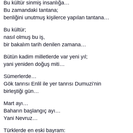
Bu kültür sinmiş insanlığa…
Bu zamandaki tantana;
benliğini unutmuş kişilerce yapılan tantana…
Bu kültür;
nasıl olmuş bu iş,
bir bakalım tarih denilen zamana…
Bütün kadim milletlerde var yeni yıl;
yani yeniden doğuş miti…
Sümerlerde…
Gök tanrısı Enlil ile yer tanrısı Dumuzi’nin
birleştiği gün…
Mart ayı…
Baharın başlangıç ayı…
Yani Nevruz…
Türklerde en eski bayram: