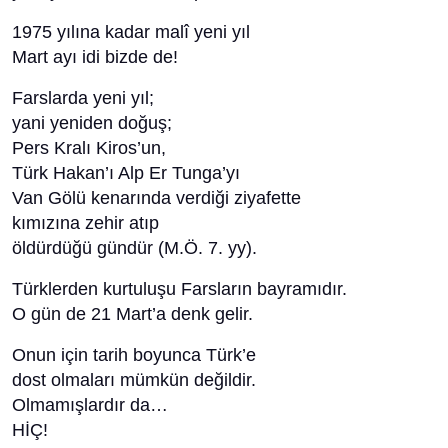
1975 yılına kadar malî yeni yıl
Mart ayı idi bizde de!
Farslarda yeni yıl;
yani yeniden doğuş;
Pers Kralı Kiros’un,
Türk Hakan’ı Alp Er Tunga’yı
Van Gölü kenarında verdiği ziyafette
kımızına zehir atıp
öldürdüğü gündür (M.Ö. 7. yy).
Türklerden kurtuluşu Farsların bayramıdır.
O gün de 21 Mart’a denk gelir.
Onun için tarih boyunca Türk’e
dost olmaları mümkün değildir.
Olmamışlardır da…
HİÇ!