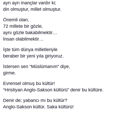
ayrı ayrı inançlar vardır ki;
din olmuştur, millet olmuştur.
Önemli olan,
72 millete bir gözle,
aynı gözle bakabilmektir…
İnsan olabilmektir…
İşte tüm dünya milletleriyle
beraber bir yeni yıla giriyoruz.
İstersen sen “Müslümanım” diye,
girme.
Evrensel olmuş bu kültür!
“Hristiyan Anglo-Sakson kültürü” denir bu kültüre.
Denir de; yabancı mı bu kültür?
Anglo-Sakson kültür, Saka kültürü!