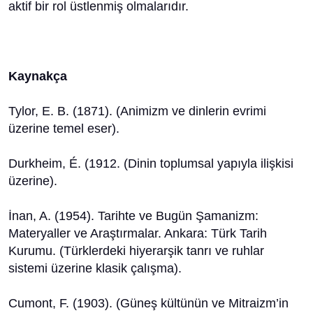
aktif bir rol üstlenmiş olmalarıdır.
Kaynakça
​Tylor, E. B. (1871). (Animizm ve dinlerin evrimi
üzerine temel eser).
​Durkheim, É. (1912. (Dinin toplumsal yapıyla ilişkisi
üzerine).
​İnan, A. (1954). Tarihte ve Bugün Şamanizm:
Materyaller ve Araştırmalar. Ankara: Türk Tarih
Kurumu. (Türklerdeki hiyerarşik tanrı ve ruhlar
sistemi üzerine klasik çalışma).
​Cumont, F. (1903). (Güneş kültünün ve Mitraizm’in