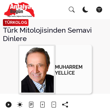
Arama Yap!
Kapat
TÜRKOLOG
Türk Mitolojisinden Semavi
Dinlere
MUHARREM
YELLİCE