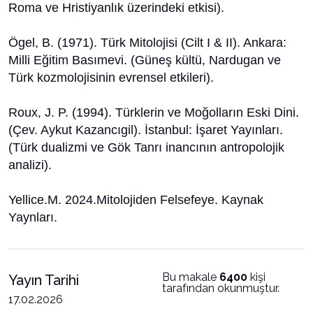
Roma ve Hristiyanlık üzerindeki etkisi).
​Ögel, B. (1971). Türk Mitolojisi (Cilt I & II). Ankara:
Milli Eğitim Basımevi. (Güneş kültü, Nardugan ve
Türk kozmolojisinin evrensel etkileri).
​Roux, J. P. (1994). Türklerin ve Moğolların Eski Dini.
(Çev. Aykut Kazancıgil). İstanbul: İşaret Yayınları.
(Türk dualizmi ve Gök Tanrı inancının antropolojik
analizi).
Yellice.M. 2024.Mitolojiden Felsefeye. Kaynak
Yaynları.
Bu makale
6400
kişi
Yayın Tarihi
tarafından okunmuştur.
17.02.2026