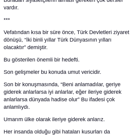
Buradan siyasetçilerin alması gereken çok dersler
vardır.
***
Vefatından kısa bir süre önce, Türk Devletleri ziyaret
dönüşü, “İki binli yıllar Türk Dünyasının yılları
olacaktır” demiştir.
Bu gösterilen önemli bir hedefti.
Son gelişmeler bu konuda umut vericidir.
Son bir konuşmasında, “Beni anlamadılar, geriye
giderek anlarlarsa iyi anlarlar, eğer ileriye giderek
anlarlarsa dünyada hadise olur” Bu ifadesi çok
anlamlıydı.
Umarım ülke olarak ileriye giderek anlarız.
Her insanda olduğu gibi hataları kusurları da