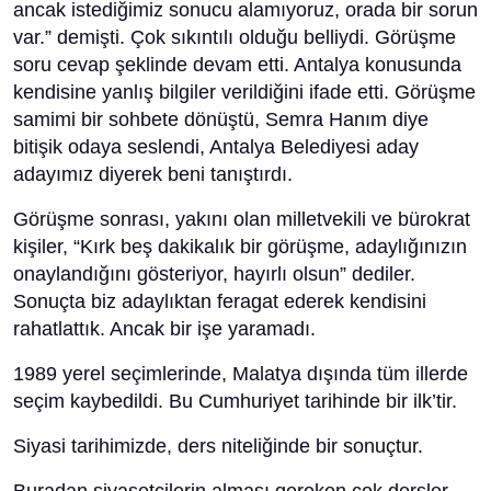
ancak istediğimiz sonucu alamıyoruz, orada bir sorun
var.” demişti. Çok sıkıntılı olduğu belliydi. Görüşme
soru cevap şeklinde devam etti. Antalya konusunda
kendisine yanlış bilgiler verildiğini ifade etti. Görüşme
samimi bir sohbete dönüştü, Semra Hanım diye
bitişik odaya seslendi, Antalya Belediyesi aday
adayımız diyerek beni tanıştırdı.
Görüşme sonrası, yakını olan milletvekili ve bürokrat
kişiler, “Kırk beş dakikalık bir görüşme, adaylığınızın
onaylandığını gösteriyor, hayırlı olsun” dediler.
Sonuçta biz adaylıktan feragat ederek kendisini
rahatlattık. Ancak bir işe yaramadı.
1989 yerel seçimlerinde, Malatya dışında tüm illerde
seçim kaybedildi. Bu Cumhuriyet tarihinde bir ilk’tir.
Siyasi tarihimizde, ders niteliğinde bir sonuçtur.