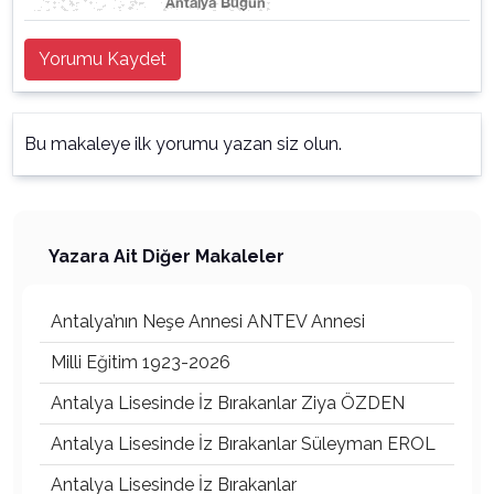
Yorumu Kaydet
Bu makaleye ilk yorumu yazan siz olun.
Yazara Ait Diğer Makaleler
Antalya’nın Neşe Annesi ANTEV Annesi
Milli Eğitim 1923-2026
Antalya Lisesinde İz Bırakanlar Ziya ÖZDEN
Antalya Lisesinde İz Bırakanlar Süleyman EROL
Antalya Lisesinde İz Bırakanlar