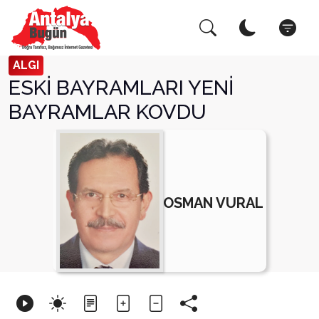
Arama Yap!
Kapat
ALGI
ESKİ BAYRAMLARI YENİ
BAYRAMLAR KOVDU
OSMAN VURAL