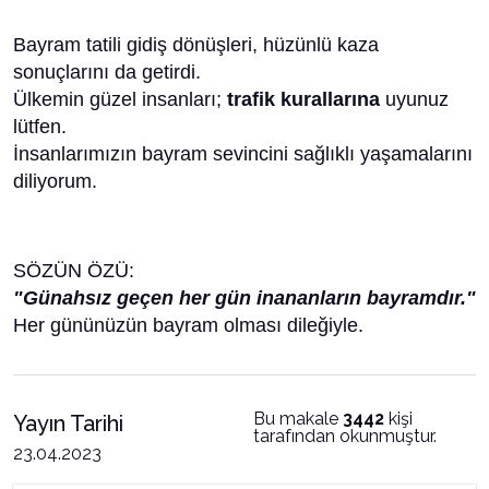
Bayram tatili gidiş dönüşleri, hüzünlü kaza
sonuçlarını da getirdi.
Ülkemin güzel insanları;
trafik kurallarına
uyunuz
lütfen.
İnsanlarımızın bayram sevincini sağlıklı yaşamalarını
diliyorum.
SÖZÜN ÖZÜ:
"Günahsız geçen her gün inananların bayramdır."
Her gününüzün bayram olması dileğiyle.
Bu makale
3442
kişi
Yayın Tarihi
tarafından okunmuştur.
23.04.2023