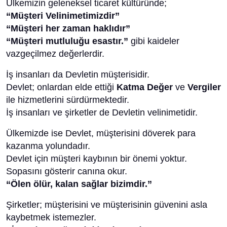
Ülkemizin geleneksel ticaret kültüründe;
“Müşteri Velinimetimizdir”
“Müşteri her zaman haklıdır”
“Müşteri mutluluğu esastır.”
gibi kaideler
vazgeçilmez değerlerdir.
İş insanları da Devletin müşterisidir.
Devlet; onlardan elde ettiği
Katma Değer
ve
Vergiler
ile hizmetlerini sürdürmektedir.
İş insanları ve şirketler de Devletin velinimetidir.
Ülkemizde ise Devlet, müşterisini döverek para
kazanma yolundadır.
Devlet için müşteri kaybının bir önemi yoktur.
Sopasını gösterir canına okur.
“Ölen ölür, kalan sağlar bizimdir.”
Şirketler; müşterisini ve müşterisinin güvenini asla
kaybetmek istemezler.