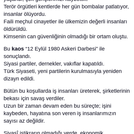
Terör örgütleri kentlerde her gün bombalar patlatıyor,
insanlar ölüyordu.
Faili meçhul cinayetler ile ülkemizin değerli insanları
öldürüldü.
Kimsenin can güvenliğinin olmadığı bir ortam oluştu.
Bu
kaos
“12 Eylül 1980 Askeri Darbesi” ile
sonuçlandı.
Siyasi partiler, dernekler, vakıflar kapatıldı.
Türk Siyaseti, yeni partilerin kurulmasıyla yeniden
dizayn edildi.
Bütün bu koşullarda iş insanları üreterek, şirketlerinin
bekası için savaş verdiler.
Uzun bir zaman devam eden bu süreçte; işini
kaybeden, hayatına son veren iş insanlarımızın
sayısı az değildir.
Siyasî istikrarın olmadığı yerde, ekonomik