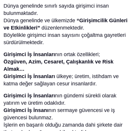
Dünya genelinde sınırlı sayıda girişimci insan
bulunmaktadır.
Dünya genelinde ve ülkemizde
“Girişimcilik Günleri
ve Etkinlikleri”
düzenlenmektedir.
Böylelikle girişimci insan sayısını çoğaltma gayretleri
sürdürülmektedir.
Girişimci İş İnsanları
nın ortak özellikleri;
Özgüven, Azim, Cesaret, Çalışkanlık ve Risk
Almak…
Girişimci İş İnsanları
ülkeye; üretim, istihdam ve
katma değer sağlayan cesur insanlardır.
Girişimci İş İnsanları
nın gündemi sürekli olarak
yatırım ve üretim odaklıdır.
Girişimci İş İnsanı
nın sermaye güvencesi ve iş
güvencesi bulunmaz.
İşlerin en başarılı olduğu zamanda dahi şirkete dair