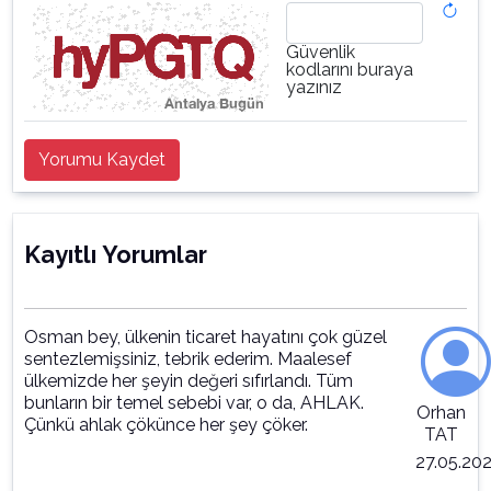
Güvenlik
kodlarını buraya
yazınız
Yorumu Kaydet
Kayıtlı Yorumlar
Osman bey, ülkenin ticaret hayatını çok güzel
sentezlemişsiniz, tebrik ederim. Maalesef
ülkemizde her şeyin değeri sıfırlandı. Tüm
bunların bir temel sebebi var, o da, AHLAK.
Orhan
Çünkü ahlak çökünce her şey çöker.
TAT
27.05.20