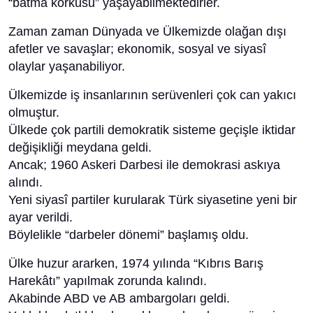
“batma korkusu” yaşayabilmektedirler.
Zaman zaman Dünyada ve Ülkemizde olağan dışı
afetler ve savaşlar; ekonomik, sosyal ve siyasî
olaylar yaşanabiliyor.
Ülkemizde iş insanlarının serüvenleri çok can yakıcı
olmuştur.
Ülkede çok partili demokratik sisteme geçişle iktidar
değişikliği meydana geldi.
Ancak; 1960 Askeri Darbesi ile demokrasi askıya
alındı.
Yeni siyasî partiler kurularak Türk siyasetine yeni bir
ayar verildi.
Böylelikle “darbeler dönemi” başlamış oldu.
Ülke huzur ararken, 1974 yılında “Kıbrıs Barış
Harekâtı” yapılmak zorunda kalındı.
Akabinde ABD ve AB ambargoları geldi.