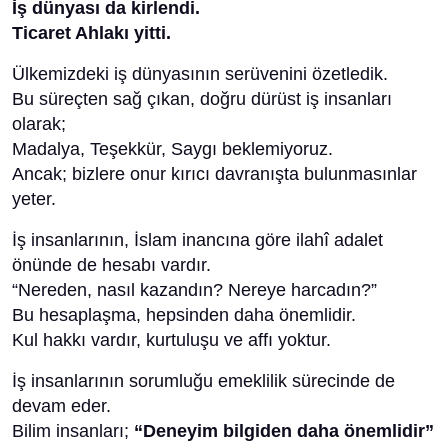
İş dünyası da kirlendi.
Ticaret Ahlakı yitti.
Ülkemizdeki iş dünyasının serüvenini özetledik.
Bu süreçten sağ çıkan, doğru dürüst iş insanları
olarak;
Madalya, Teşekkür, Saygı beklemiyoruz.
Ancak; bizlere onur kırıcı davranışta bulunmasınlar
yeter.
İş insanlarının, İslam inancına göre ilahî adalet
önünde de hesabı vardır.
“Nereden, nasıl kazandın? Nereye harcadın?”
Bu hesaplaşma, hepsinden daha önemlidir.
Kul hakkı vardır, kurtuluşu ve affı yoktur.
İş insanlarının sorumluğu emeklilik sürecinde de
devam eder.
Bilim insanları;
“Deneyim bilgiden daha önemlidir”