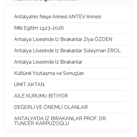
Antalya’nın Neşe Annesi ANTEV Annesi
Milli Eğitim 1923-2026
Antalya Lisesinde İz Bırakanlar Ziya ÖZDEN
Antalya Lisesinde İz Bırakanlar Süleyman EROL
Antalya Lisesinde İz Bırakanlar
Kültürel Yozlaşma ve Sonuçları
ÜMİT AKTAN
AİLE KURUMU BİTİYOR
DEĞERLİ VE ÖNEMLİ OLANLAR
ANTALYA’DA İZ BIRAKANLAR PROF. DR.
TUNCER KARPUZOĞLU
ANTALYA FALEZLERİ DOĞA HARİKASI