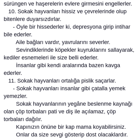
sürüngen ve haşerelerin evlere girmesini engellerler.
10. Sokak hayvanları hissiz ve çevrelerinde olup
bitenlere duyarsızdırlar.
- Öyle bir hissederler ki, depresyona girip intihar
bile ederler.
Aile bağları vardır, yavrularını severler.
Sevindiklerinde köpekler kuyruklarını sallayarak,
kediler esnemeleri ile size belli ederler.
İnsanlar gibi kendi aralarında bazen kavga
ederler.
11. Sokak hayvanları ortalığa pislik saçarlar.
- Sokak hayvanları insanlar gibi çatalla yemek
yemezler.
Sokak hayvanlarının yegâne beslenme kaynağı
olan çöp torbaları pati ve diş ile açılamaz, çöp
torbaları dağılır.
Kapınızın önüne bir kap mama koyabilirsiniz.
Onlar da size sevgi gösterip dost olacaklardır.