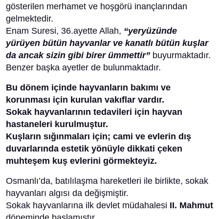
gösterilen merhamet ve hoşgörü inançlarından
gelmektedir.
Enam Suresi, 36.ayette Allah,
“yeryüzünde
yürüyen bütün hayvanlar ve kanatlı bütün kuşlar
da ancak sizin gibi birer ümmettir”
buyurmaktadır.
Benzer başka ayetler de bulunmaktadır.
Bu dönem içinde hayvanların bakımı ve
korunması için kurulan vakıflar vardır.
Sokak hayvanlarının tedavileri için hayvan
hastaneleri kurulmuştur.
Kuşların sığınmaları için; cami ve evlerin dış
duvarlarında estetik yönüyle dikkati çeken
muhteşem kuş evlerini görmekteyiz.
Osmanlı’da, batılılaşma hareketleri ile birlikte, sokak
hayvanları algısı da değişmiştir.
Sokak hayvanlarına ilk devlet müdahalesi
II. Mahmut
döneminde başlamıştır.