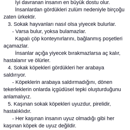
İyi davranan insanın en büyük dostu olur.
İnsanlardan gördükleri zulüm nedeniyle birçoğu
zaten ürkektir.
3. Sokak hayvanları nasıl olsa yiyecek bulurlar.
- Varsa bulur, yoksa bulamazlar.
Kapalı çöp konteynırlarını, bağlanmış poşetleri
açamazlar.
İnsanlar açığa yiyecek bırakmazlarsa aç kalır,
hastalanır ve ölürler.
4. Sokak köpekleri gördükleri her arabaya
saldırıyor.
- Köpeklerin arabaya saldırmadığını, dönen
tekerleklerin onlarda içgüdüsel tepki oluşturduğunu
anlamalıyız.
5. Kaşınan sokak köpekleri uyuzdur, pirelidir,
hastalıklıdır.
- Her kaşınan insanın uyuz olmadığı gibi her
kaşınan köpek de uyuz değildir.