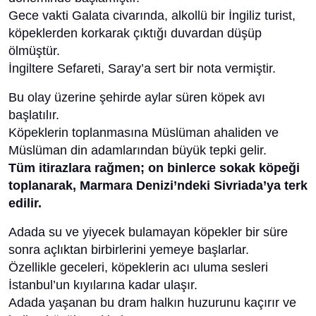
Gece vakti Galata civarında, alkollü bir İngiliz turist,
köpeklerden korkarak çıktığı duvardan düşüp
ölmüştür.
İngiltere Sefareti, Saray’a sert bir nota vermiştir.
Bu olay üzerine şehirde aylar süren köpek avı
başlatılır.
Köpeklerin toplanmasına Müslüman ahaliden ve
Müslüman din adamlarından büyük tepki gelir.
Tüm itirazlara rağmen; on binlerce sokak köpeği
toplanarak, Marmara Denizi’ndeki Sivriada’ya terk
edilir.
Adada su ve yiyecek bulamayan köpekler bir süre
sonra açlıktan birbirlerini yemeye başlarlar.
Özellikle geceleri, köpeklerin acı uluma sesleri
İstanbul’un kıyılarına kadar ulaşır.
Adada yaşanan bu dram halkın huzurunu kaçırır ve