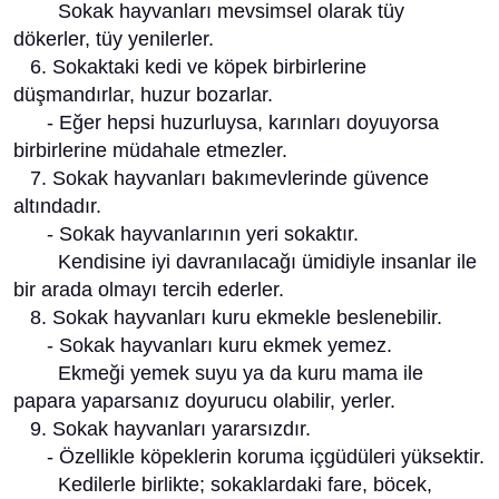
Sokak hayvanları mevsimsel olarak tüy
dökerler, tüy yenilerler.
6. Sokaktaki kedi ve köpek birbirlerine
düşmandırlar, huzur bozarlar.
- Eğer hepsi huzurluysa, karınları doyuyorsa
birbirlerine müdahale etmezler.
7. Sokak hayvanları bakımevlerinde güvence
altındadır.
- Sokak hayvanlarının yeri sokaktır.
Kendisine iyi davranılacağı ümidiyle insanlar ile
bir arada olmayı tercih ederler.
8. Sokak hayvanları kuru ekmekle beslenebilir.
- Sokak hayvanları kuru ekmek yemez.
Ekmeği yemek suyu ya da kuru mama ile
papara yaparsanız doyurucu olabilir, yerler.
9. Sokak hayvanları yararsızdır.
- Özellikle köpeklerin koruma içgüdüleri yüksektir.
Kedilerle birlikte; sokaklardaki fare, böcek,