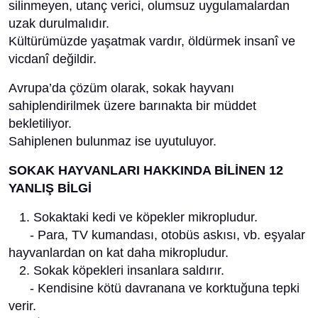
silinmeyen, utanç verici, olumsuz uygulamalardan
uzak durulmalıdır.
Kültürümüzde yaşatmak vardır, öldürmek insanî ve
vicdanî değildir.
Avrupa’da çözüm olarak, sokak hayvanı
sahiplendirilmek üzere barınakta bir müddet
bekletiliyor.
Sahiplenen bulunmaz ise uyutuluyor.
SOKAK HAYVANLARI HAKKINDA BİLİNEN 12
YANLIŞ BİLGİ
1. Sokaktaki kedi ve köpekler mikropludur.
- Para, TV kumandası, otobüs askısı, vb. eşyalar
hayvanlardan on kat daha mikropludur.
2. Sokak köpekleri insanlara saldırır.
- Kendisine kötü davranana ve korktuğuna tepki
verir.