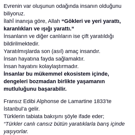
Evrenin var oluşunun odağında insanın olduğunu
biliyoruz.
İlahî inanışa göre, Allah
“Gökleri ve yeri yarattı,
karanlıkları ve ışığı yarattı.”
İnsanların ve diğer canlıların ise çift yaratıldığı
bildirilmektedir.
Yaratılmışlarda son (asıl) amaç insandır.
İnsan hayatına fayda sağlamaktır.
İnsan hayatını kolaylaştırmadır.
İnsanlar bu mükemmel ekosistem içinde,
dengeleri bozmadan birlikte yaşamanın
mutluluğunu başarabilir.
Fransız Edibi Alphonse de Lamartine 1833’te
İstanbul’a gelir.
Türklerin tabiata bakışını şöyle ifade eder;
“Türkler canlı cansız bütün yaratıklarla barış içinde
yaşıyorlar.