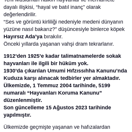
dayalı ilişkisi, “hayal ve batıl inanç” olarak
değerlendirilir.
“Ses ve görüntü kirliliği nedeniyle medeni dünyanın
yüzüne nasıl bakarız?” düşüncesiyle binlerce köpek
Hayırsız Ada’ya
bırakılır.
Önceki yıllarda yaşanan vahşi dram tekrarlanır.
1912’den 1925’e kadar talimatnamelerde sokak
hayvanları ile ilgili bir hüküm yok.
1930’da çıkarılan Umumi Hıfzıssıhha Kanunu’nda
Kuduza karşı alınacak tedbirler yer almaktadır.
Ülkemizde, 1 Temmuz 2004 tarihinde, 5199
numaralı “Hayvanları Koruma Kanunu”
düzenlenmiştir.
Son güncelleme 15 Ağustos 2023 tarihinde
yapılmıştır.
Ülkemizde geçmişte yaşanan ve hafızalardan