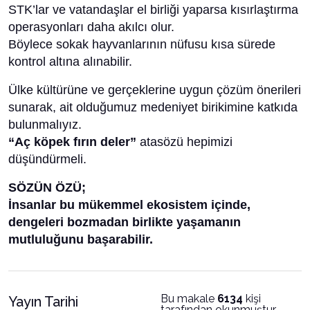
STK’lar ve vatandaşlar el birliği yaparsa kısırlaştırma
operasyonları daha akılcı olur.
Böylece sokak hayvanlarının nüfusu kısa sürede
kontrol altına alınabilir.
Ülke kültürüne ve gerçeklerine uygun çözüm önerileri
sunarak, ait olduğumuz medeniyet birikimine katkıda
bulunmalıyız.
“Aç köpek fırın deler”
atasözü hepimizi
düşündürmeli.
SÖZÜN ÖZÜ;
İnsanlar bu mükemmel ekosistem içinde,
dengeleri bozmadan birlikte yaşamanın
mutluluğunu başarabilir.
Bu makale
6134
kişi
Yayın Tarihi
tarafından okunmuştur.