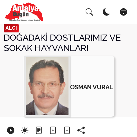
Arama Yap!
Kapat
ALGI
DOĞADAKİ DOSTLARIMIZ VE
SOKAK HAYVANLARI
OSMAN VURAL