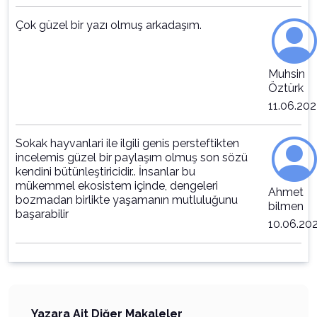
Çok güzel bir yazı olmuş arkadaşım.
Muhsin
Öztürk
11.06.20
Sokak hayvanlari ile ilgili genis persteftikten
incelemis güzel bir paylaşım olmuş son sözü
kendini bütünleştiricidir.. İnsanlar bu
mükemmel ekosistem içinde, dengeleri
Ahmet
bozmadan birlikte yaşamanın mutluluğunu
bilmen
başarabilir
10.06.20
Yazara Ait Diğer Makaleler