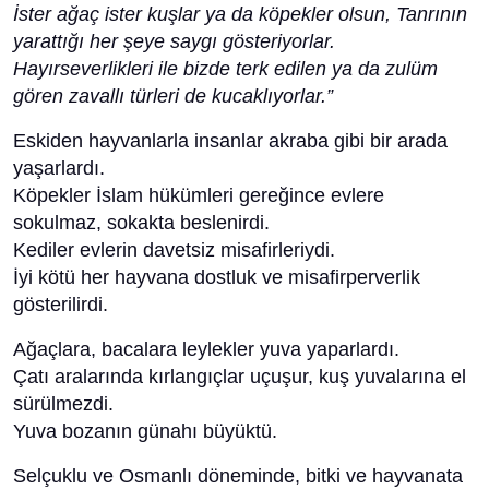
İster ağaç ister kuşlar ya da köpekler olsun, Tanrının
yarattığı her şeye saygı gösteriyorlar.
Hayırseverlikleri ile bizde terk edilen ya da zulüm
gören zavallı türleri de kucaklıyorlar.”
Eskiden hayvanlarla insanlar akraba gibi bir arada
yaşarlardı.
Köpekler İslam hükümleri gereğince evlere
sokulmaz, sokakta beslenirdi.
Kediler evlerin davetsiz misafirleriydi.
İyi kötü her hayvana dostluk ve misafirperverlik
gösterilirdi.
Ağaçlara, bacalara leylekler yuva yaparlardı.
Çatı aralarında kırlangıçlar uçuşur, kuş yuvalarına el
sürülmezdi.
Yuva bozanın günahı büyüktü.
Selçuklu ve Osmanlı döneminde, bitki ve hayvanata