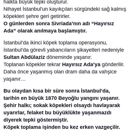
halkta büyük tepki oluşturur.
Nihayet İstanbul’un kayıkçıları sürgündeki sağ kalmış
köpekleri şehre geri getirirler.
O günlerden sonra Sivriada’nın adı “Hayırsız
Ada” olarak anılmaya başlamıştır.
İstanbul’da ikinci köpek toplama operasyonu,
İstanbul’da görevli yabancıların şikayetleri nedeniyle
Sultan Abdülaziz
döneminde yaşanır.
Toplanan köpekler tekrar
Hayırsız Ada’ya
gönderilir.
Daha önce yaşanmış olan dram daha da vahşice
yaşanır…
Bu olaydan kısa bir süre sonra İstanbul’da,
tarihin en büyük 1870 Beyoğlu yangını yaşanır.
Şehir halkı; sokak köpekleri olsaydı havlayarak
uyarırlar, felaket bu büyüklükte yaşanmazdı
diyerek tepki göstermiştir.
Köpek toplama işinden bu kez erken vazgeçilir.