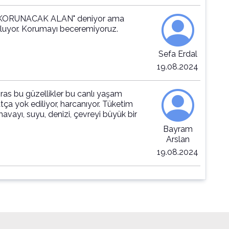
İ KORUNACAK ALAN" deniyor ama
zuluyor. Korumayı beceremiyoruz.
Sefa Erdal
19.08.2024
as bu güzellikler bu canlı yaşam
atça yok ediliyor, harcanıyor. Tüketim
ayı, suyu, denizi, çevreyi büyük bir
Bayram
Arslan
19.08.2024