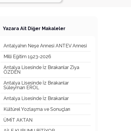
Yazara Ait Diğer Makaleler
Antalya’nın Neşe Annesi ANTEV Annesi
Milli Eğitim 1923-2026
Antalya Lisesinde İz Bırakanlar Ziya
ÖZDEN
Antalya Lisesinde İz Bırakanlar
Süleyman EROL
Antalya Lisesinde İz Bırakanlar
Kültürel Yozlaşma ve Sonuçları
ÜMİT AKTAN
AİLE KURUMU BİTİYOR