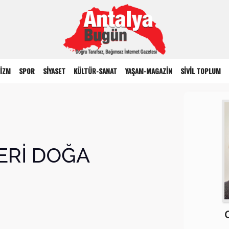
İZM
SPOR
SİYASET
KÜLTÜR-SANAT
YAŞAM-MAGAZİN
SİVİL TOPLUM
ERİ DOĞA