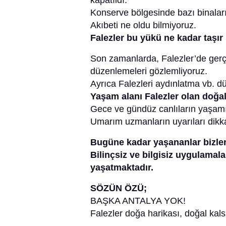
kapatıldı.
Konserve bölgesinde bazı binaların
Akıbeti ne oldu bilmiyoruz.
Falezler bu yükü ne kadar taşır 
Son zamanlarda, Falezler’de gerç
düzenlemeleri gözlemliyoruz.
Ayrıca Falezleri aydınlatma vb. d
Yaşam alanı Falezler olan doğal
Gece ve gündüz canlıların yaşamı 
Umarım uzmanların uyarıları dikkat
Bugüne kadar yaşananlar bizleri
Bilinçsiz ve bilgisiz uygulamal
yaşatmaktadır.
SÖZÜN ÖZÜ;
BAŞKA ANTALYA YOK!
Falezler doğa harikası, doğal kal