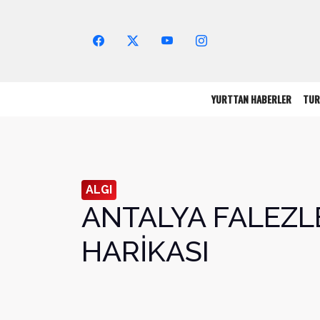
Arama Yap!
YURTTAN HABERLER
TUR
ALGI
ANTALYA FALEZL
HARİKASI