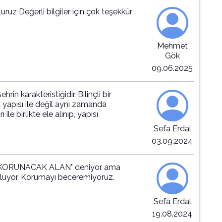
k teşekkür
Mehmet
Gök
09.06.2025
rin karakteristiğidir. Bilinçli bir
 yapısı ile değil aynı zamanda
ile birlikte ele alınıp, yapısı
Sefa Erdal
03.09.2024
İ KORUNACAK ALAN" deniyor ama
zuluyor. Korumayı beceremiyoruz.
Sefa Erdal
19.08.2024