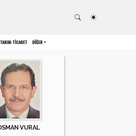
Kapat
TARIM-TİCARET
DİĞER
OSMAN VURAL