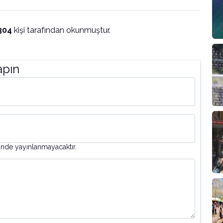
304
kişi tarafından okunmuştur.
apın
inde yayınlanmayacaktır.