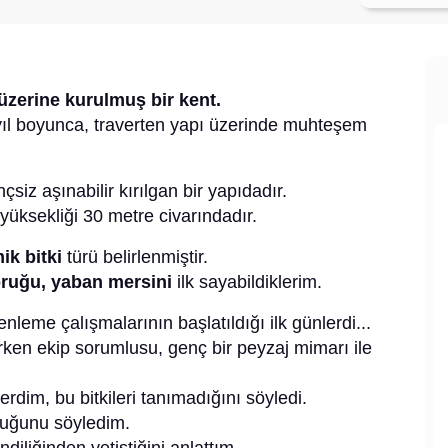
 üzerine kurulmuş bir kent.
 yıl boyunca, traverten yapı üzerinde muhteşem
nçsiz aşınabilir kırılgan bir yapıdadır.
yüksekliği 30 metre civarındadır.
ik bitki
türü belirlenmiştir.
koruğu, yaban mersini
ilk sayabildiklerim.
nleme çalışmalarının başlatıldığı ilk günlerdi...
ırken ekip sorumlusu, genç bir peyzaj mimarı ile
rdim, bu bitkileri tanımadığını söyledi.
lduğunu söyledim.