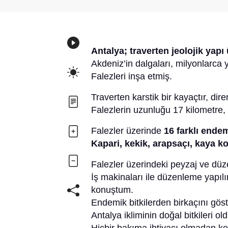
Antalya; traverten jeolojik yapı
Akdeniz’in dalgaları, milyonlarca
Falezleri inşa etmiş.
Traverten karstik bir kayaçtır, dire
Falezlerin uzunluğu 17 kilometre, 
Falezler üzerinde
16 farklı endem
Kapari, kekik, arapsaçı, kaya 
Falezler üzerindeki peyzaj ve düze
İş makinaları ile düzenleme yapıl
konuştum.
Endemik bitkilerden birkaçını göste
Antalya ikliminin doğal bitkileri o