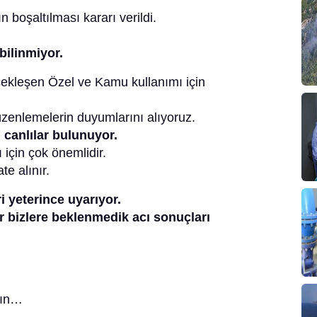
 boşaltılması kararı verildi.
bilinmiyor.
ekleşen Özel ve Kamu kullanımı için
üzenlemelerin duyumlarını alıyoruz.
 canlılar bulunuyor.
için çok önemlidir.
e alınır.
 yeterince uyarıyor.
ar bizlere beklenmedik acı sonuçları
sın…