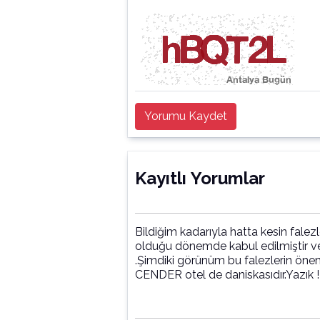
Yorumu Kaydet
Kayıtlı Yorumlar
Bildiğim kadarıyla hatta kesin falezl
olduğu dönemde kabul edilmiştir ve
.Şimdiki görünüm bu falezlerin önemi ve yapısı bu yüzden yokedilmiştir.
CENDER otel de daniskasıdır.Yazık !