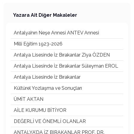
Yazara Ait Diğer Makaleler
Antalya’nın Neşe Annesi ANTEV Annesi
Milli Eğitim 1923-2026
Antalya Lisesinde İz Bırakanlar Ziya ÖZDEN
Antalya Lisesinde İz Bırakanlar Süleyman EROL
Antalya Lisesinde İz Bırakanlar
Kültürel Yozlaşma ve Sonuçları
ÜMİT AKTAN
AİLE KURUMU BİTİYOR
DEĞERLİ VE ÖNEMLİ OLANLAR
ANTALYA’DA İZ BIRAKANLAR PROF. DR.