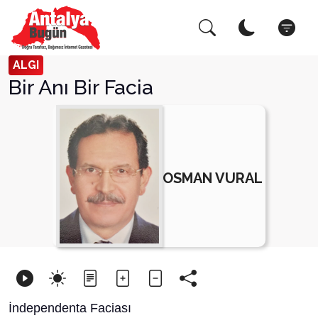
Arama Yap!
Kapat
ALGI
Bir Anı Bir Facia
OSMAN VURAL
İndependenta Faciası