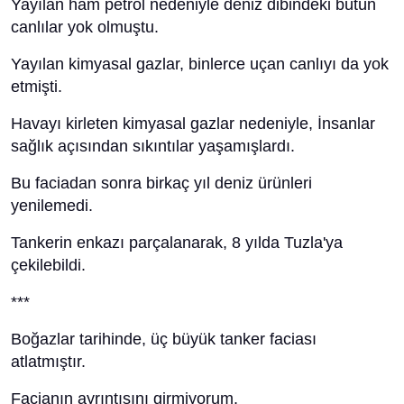
Yayılan ham petrol nedeniyle deniz dibindeki bütün
canlılar yok olmuştu.
Yayılan kimyasal gazlar, binlerce uçan canlıyı da yok
etmişti.
Havayı kirleten kimyasal gazlar nedeniyle, İnsanlar
sağlık açısından sıkıntılar yaşamışlardı.
Bu faciadan sonra birkaç yıl deniz ürünleri
yenilemedi.
Tankerin enkazı parçalanarak, 8 yılda Tuzla'ya
çekilebildi.
***
Boğazlar tarihinde, üç büyük tanker faciası
atlatmıştır.
Facianın ayrıntısını girmiyorum.