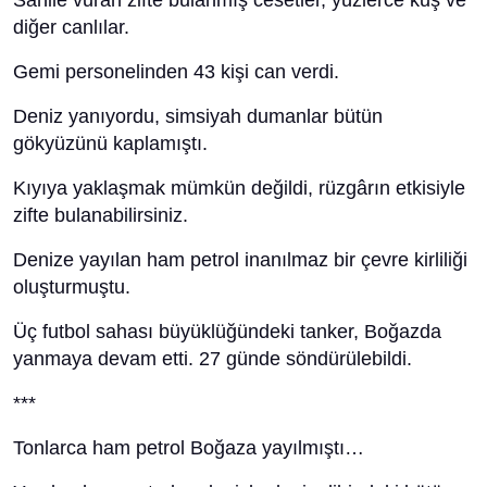
Sahile vuran zifte bulanmış cesetler, yüzlerce kuş ve
diğer canlılar.
Gemi personelinden 43 kişi can verdi.
Deniz yanıyordu, simsiyah dumanlar bütün
gökyüzünü kaplamıştı.
Kıyıya yaklaşmak mümkün değildi, rüzgârın etkisiyle
zifte bulanabilirsiniz.
Denize yayılan ham petrol inanılmaz bir çevre kirliliği
oluşturmuştu.
Üç futbol sahası büyüklüğündeki tanker, Boğazda
yanmaya devam etti. 27 günde söndürülebildi.
­­***
Tonlarca ham petrol Boğaza yayılmıştı…