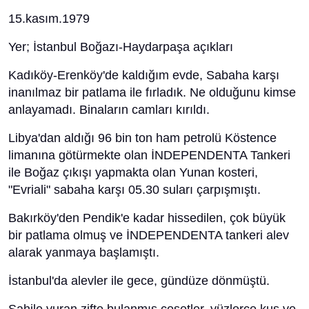
15.kasım.1979
Yer; İstanbul Boğazı-Haydarpaşa açıkları
Kadıköy-Erenköy'de kaldığım evde, Sabaha karşı
inanılmaz bir patlama ile fırladık. Ne olduğunu kimse
anlayamadı. Binaların camları kırıldı.
Libya'dan aldığı 96 bin ton ham petrolü Köstence
limanına götürmekte olan İNDEPENDENTA Tankeri
ile Boğaz çıkışı yapmakta olan Yunan kosteri,
"Evriali" sabaha karşı 05.30 suları çarpışmıştı.
Bakırköy'den Pendik'e kadar hissedilen, çok büyük
bir patlama olmuş ve İNDEPENDENTA tankeri alev
alarak yanmaya başlamıştı.
İstanbul'da alevler ile gece, gündüze dönmüştü.