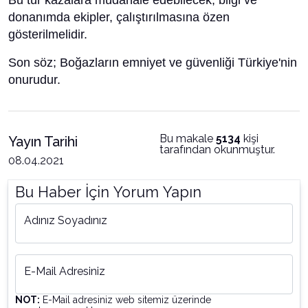
Bu tür kazalara müdahale edebilecek, bilgi ve
donanımda ekipler, çalıştırılmasına özen
gösterilmelidir.
Son söz; Boğazların emniyet ve güvenliği Türkiye'nin
onurudur.
Bu makale
5134
kişi
Yayın Tarihi
tarafından okunmuştur.
08.04.2021
Bu Haber İçin Yorum Yapın
Adınız Soyadınız
E-Mail Adresiniz
NOT:
E-Mail adresiniz web sitemiz üzerinde