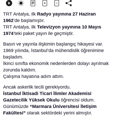
TRT Antalya, ilk
Radyo yayınına 27 Haziran
1962
’de başlamıştır.
TRT Antalya, ilk
Televizyon yayınına 10 Mayıs
1974
’teki paket yayın ile geçmiştir.
Basın ve yayınla ilişkimin başlangıç hikayesi var.
1969 yılında, İstanbul’da mühendislik öğrenimine
başladım.
İkinci sınıfta ekonomik nedenlerden dolayı ayrılmak
zorunda kaldım.
Çalışma hayatına adım attım.
Ancak askerlik tecili gerekiyordu.
İstanbul İktisadi Ticari İlimler Akademisi
Gazetecilik Yüksek Okulu
öğrencisi oldum.
Günümüzde
“Marmara Üniversitesi İletişim
Fakültesi”
olarak sektördeki yerini almıştır.