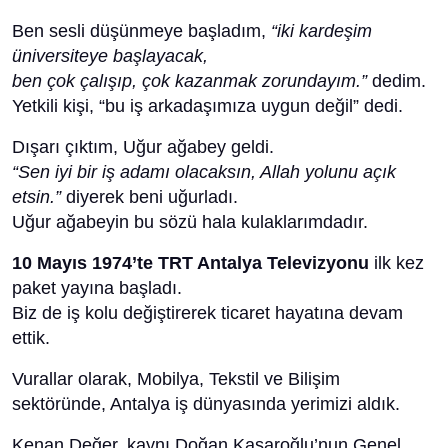
Ben sesli düşünmeye başladım,
“iki kardeşim
üniversiteye başlayacak,
ben çok çalışıp, çok kazanmak zorundayım.”
dedim.
Yetkili kişi, “bu iş arkadaşımıza uygun değil” dedi.
Dışarı çıktım, Uğur ağabey geldi.
“Sen iyi bir iş adamı olacaksın, Allah yolunu açık
etsin.”
diyerek beni uğurladı.
Uğur ağabeyin bu sözü hala kulaklarımdadır.
10 Mayıs 1974’te TRT Antalya Televizyonu
ilk kez
paket yayına başladı.
Biz de iş kolu değiştirerek ticaret hayatına devam
ettik.
Vurallar olarak, Mobilya, Tekstil ve Bilişim
sektöründe, Antalya iş dünyasında yerimizi aldık.
Kenan Değer, kaynı Doğan Kasaroğlu’nun Genel