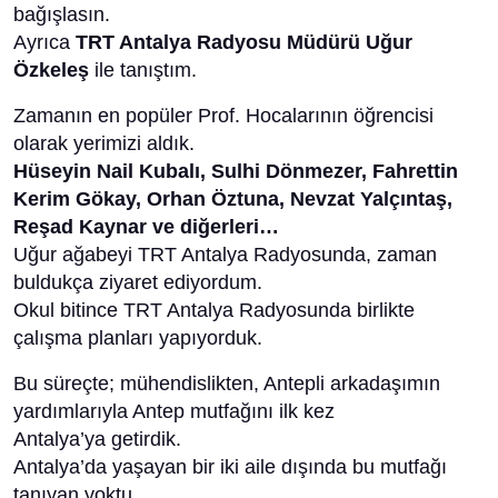
bağışlasın.
Ayrıca
TRT Antalya Radyosu Müdürü Uğur
Özkeleş
ile tanıştım.
Zamanın en popüler Prof. Hocalarının öğrencisi
olarak yerimizi aldık.
Hüseyin Nail Kubalı, Sulhi Dönmezer, Fahrettin
Kerim Gökay, Orhan Öztuna, Nevzat Yalçıntaş,
Reşad Kaynar ve diğerleri…
Uğur ağabeyi TRT Antalya Radyosunda, zaman
buldukça ziyaret ediyordum.
Okul bitince TRT Antalya Radyosunda birlikte
çalışma planları yapıyorduk.
Bu süreçte; mühendislikten, Antepli arkadaşımın
yardımlarıyla Antep mutfağını ilk kez
Antalya’ya getirdik.
Antalya’da yaşayan bir iki aile dışında bu mutfağı
tanıyan yoktu.