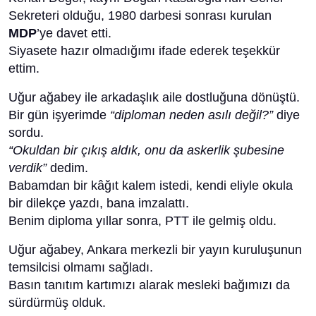
Sekreteri olduğu, 1980 darbesi sonrası kurulan
MDP
’ye davet etti.
Siyasete hazır olmadığımı ifade ederek teşekkür
ettim.
Uğur ağabey ile arkadaşlık aile dostluğuna dönüştü.
Bir gün işyerimde
“diploman neden asılı değil?”
diye
sordu.
“Okuldan bir çıkış aldık, onu da askerlik şubesine
verdik”
dedim.
Babamdan bir kâğıt kalem istedi, kendi eliyle okula
bir dilekçe yazdı, bana imzalattı.
Benim diploma yıllar sonra, PTT ile gelmiş oldu.
Uğur ağabey, Ankara merkezli bir yayın kuruluşunun
temsilcisi olmamı sağladı.
Basın tanıtım kartımızı alarak mesleki bağımızı da
sürdürmüş olduk.