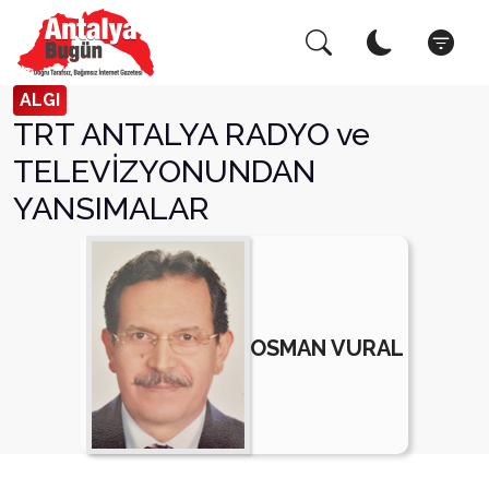
Arama Yap!
Kapat
ALGI
TRT ANTALYA RADYO ve
TELEVİZYONUNDAN
YANSIMALAR
OSMAN VURAL