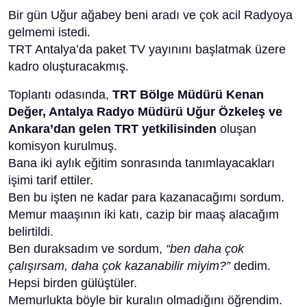
Bir gün Uğur ağabey beni aradı ve çok acil Radyoya
gelmemi istedi.
TRT Antalya’da paket TV yayınını başlatmak üzere
kadro oluşturacakmış.
Toplantı odasında,
TRT Bölge Müdürü Kenan
Değer, Antalya Radyo Müdürü Uğur Özkeleş ve
Ankara’dan gelen TRT yetkilisinden
oluşan
komisyon kurulmuş.
Bana iki aylık eğitim sonrasında tanımlayacakları
işimi tarif ettiler.
Ben bu işten ne kadar para kazanacağımı sordum.
Memur maaşının iki katı, cazip bir maaş alacağım
belirtildi.
Ben duraksadım ve sordum,
“ben daha çok
çalışırsam, daha çok kazanabilir miyim?”
dedim.
Hepsi birden gülüştüler.
Memurlukta böyle bir kuralın olmadığını öğrendim.