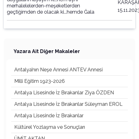
KARAŞA
merhalelelerden-meşeketlerden
15.11.202
geçtiğimden de olacak ki...hemde Ğala
Yazara Ait Diğer Makaleler
Antalya’nın Neşe Annesi ANTEV Annesi
Milli Eğitim 1923-2026
Antalya Lisesinde İz Bırakanlar Ziya ÖZDEN
Antalya Lisesinde İz Bırakanlar Süleyman EROL
Antalya Lisesinde İz Bırakanlar
Kültürel Yozlaşma ve Sonuçları
ÜMİT AKTAN