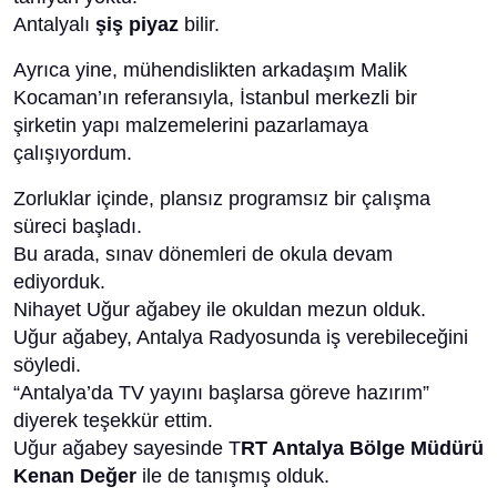
Antalyalı
şiş piyaz
bilir.
Ayrıca yine, mühendislikten arkadaşım Malik
Kocaman’ın referansıyla, İstanbul merkezli bir
şirketin yapı malzemelerini pazarlamaya
çalışıyordum.
Zorluklar içinde, plansız programsız bir çalışma
süreci başladı.
Bu arada, sınav dönemleri de okula devam
ediyorduk.
Nihayet Uğur ağabey ile okuldan mezun olduk.
Uğur ağabey, Antalya Radyosunda iş verebileceğini
söyledi.
“Antalya’da TV yayını başlarsa göreve hazırım”
diyerek teşekkür ettim.
Uğur ağabey sayesinde T
RT Antalya Bölge Müdürü
Kenan Değer
ile de tanışmış olduk.