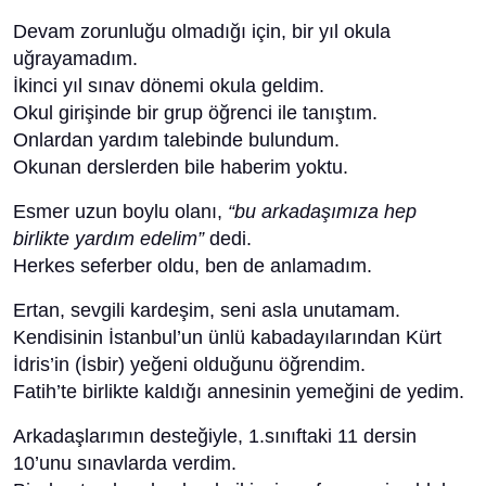
Devam zorunluğu olmadığı için, bir yıl okula
uğrayamadım.
İkinci yıl sınav dönemi okula geldim.
Okul girişinde bir grup öğrenci ile tanıştım.
Onlardan yardım talebinde bulundum.
Okunan derslerden bile haberim yoktu.
Esmer uzun boylu olanı,
“bu arkadaşımıza hep
birlikte yardım edelim”
dedi.
Herkes seferber oldu, ben de anlamadım.
Ertan, sevgili kardeşim, seni asla unutamam.
Kendisinin İstanbul’un ünlü kabadayılarından Kürt
İdris’in (İsbir) yeğeni olduğunu öğrendim.
Fatih’te birlikte kaldığı annesinin yemeğini de yedim.
Arkadaşlarımın desteğiyle, 1.sınıftaki 11 dersin
10’unu sınavlarda verdim.