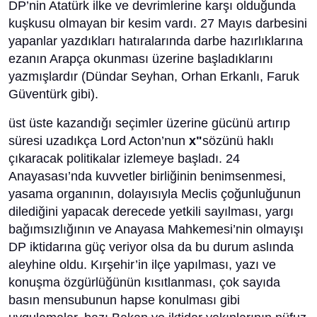
DP’nin Atatürk ilke ve devrimlerine karşı olduğunda
kuşkusu olmayan bir kesim vardı. 27 Mayıs darbesini
yapanlar yazdıkları hatıralarında darbe hazırlıklarına
ezanın Arapça okunması üzerine başladıklarını
yazmışlardır (Dündar Seyhan, Orhan Erkanlı, Faruk
Güventürk gibi).
üst üste kazandığı seçimler üzerine gücünü artırıp
süresi uzadıkça Lord Acton’nun
x"
sözünü haklı
çıkaracak politikalar izlemeye başladı. 24
Anayasası’nda kuvvetler birliğinin benimsenmesi,
yasama organının, dolayısıyla Meclis çoğunluğunun
dilediğini yapacak derecede yetkili sayılması, yargı
bağımsızlığının ve Anayasa Mahkemesi’nin olmayışı
DP iktidarına güç veriyor olsa da bu durum aslında
aleyhine oldu. Kırşehir’in ilçe yapılması, yazı ve
konuşma özgürlüğünün kısıtlanması, çok sayıda
basın mensubunun hapse konulması gibi