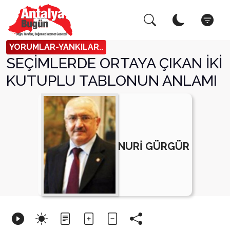
Arama Yap!
Kapat
YORUMLAR-YANKILAR..
SEÇİMLERDE ORTAYA ÇIKAN İKİ
KUTUPLU TABLONUN ANLAMI
NURİ GÜRGÜR