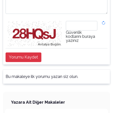
Güvenlik
kodlarını buraya
yazınız
Yorumu Kaydet
Bu makaleye ilk yorumu yazan siz olun.
Yazara Ait Diğer Makaleler