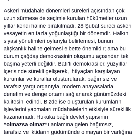
Askeri müdahale dönemleri süreleri açısından çok
uzun sürmese de seçimle kurulan hükûmetler uzun
yıllar kendi haline bırakılmadı. 28 Şubat süreci askeri
vesayetin en fazla yoğunlaştığı bir dönemdir. Halkın
siyasi yönetimleri oylarıyla belirlemesi, bunun
alışkanlık haline gelmesi elbette önemlidir; ama bu
durum çağdaş demokrasinin oluşumu açısından tek
başına yeterli değildir. Batı’lı demokrasiler, yüzyıllar
içerisinde sürekli gelişerek, ihtiyaçları karşılayan
kurumlar ve kurallar oluşturularak, bağımsız ve
tarafsız yargı organıyla, modern anayasalarla
denetim ve denge ortamı sağlanarak günümüzdeki
kalitesini edindi. Bizde ise oluşturulan kurumların
işlevlerini yapmaları müdahalelerin etkisiyle süreklilik
kazanamadı. Hukuka bağlı devlet yapısının
”olmazsa olmaz”
ı anlamına gelen bağımsız,
tarafsız ve iktidarın güdümünde olmayan bir varlığına