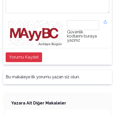
Güvenlik
kodlarını buraya
yazınız
Yorumu Kaydet
Bu makaleye ilk yorumu yazan siz olun.
Yazara Ait Diğer Makaleler