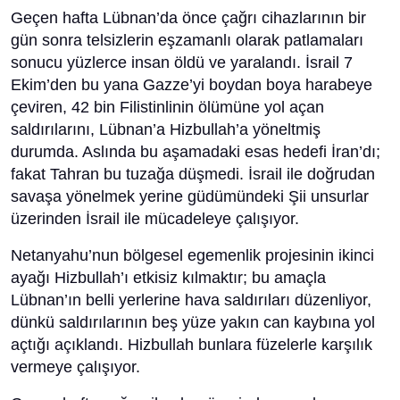
Geçen hafta Lübnan’da önce çağrı cihazlarının bir
gün sonra telsizlerin eşzamanlı olarak patlamaları
sonucu yüzlerce insan öldü ve yaralandı. İsrail 7
Ekim’den bu yana Gazze’yi boydan boya harabeye
çeviren, 42 bin Filistinlinin ölümüne yol açan
saldırılarını, Lübnan’a Hizbullah’a yöneltmiş
durumda. Aslında bu aşamadaki esas hedefi İran’dı;
fakat Tahran bu tuzağa düşmedi. İsrail ile doğrudan
savaşa yönelmek yerine güdümündeki Şii unsurlar
üzerinden İsrail ile mücadeleye çalışıyor.
Netanyahu’nun bölgesel egemenlik projesinin ikinci
ayağı Hizbullah’ı etkisiz kılmaktır; bu amaçla
Lübnan’ın belli yerlerine hava saldırıları düzenliyor,
dünkü saldırılarının beş yüze yakın can kaybına yol
açtığı açıklandı. Hizbullah bunlara füzelerle karşılık
vermeye çalışıyor.