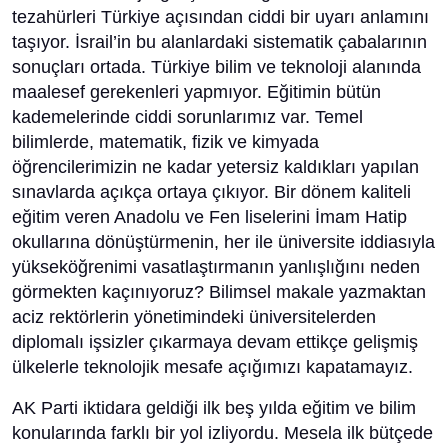
tezahürleri Türkiye açısından ciddi bir uyarı anlamını
taşıyor. İsrail’in bu alanlardaki sistematik çabalarının
sonuçları ortada. Türkiye bilim ve teknoloji alanında
maalesef gerekenleri yapmıyor. Eğitimin bütün
kademelerinde ciddi sorunlarımız var. Temel
bilimlerde, matematik, fizik ve kimyada
öğrencilerimizin ne kadar yetersiz kaldıkları yapılan
sınavlarda açıkça ortaya çıkıyor. Bir dönem kaliteli
eğitim veren Anadolu ve Fen liselerini İmam Hatip
okullarına dönüştürmenin, her ile üniversite iddiasıyla
yükseköğrenimi vasatlaştırmanın yanlışlığını neden
görmekten kaçınıyoruz? Bilimsel makale yazmaktan
aciz rektörlerin yönetimindeki üniversitelerden
diplomalı işsizler çıkarmaya devam ettikçe gelişmiş
ülkelerle teknolojik mesafe açığımızı kapatamayız.
AK Parti iktidara geldiği ilk beş yılda eğitim ve bilim
konularında farklı bir yol izliyordu. Mesela ilk bütçede