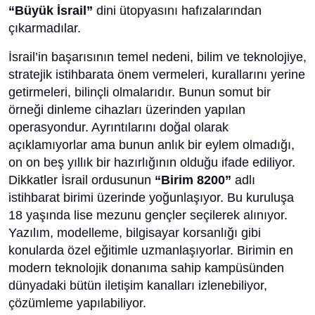
“Büyük İsrail”
dini ütopyasını hafızalarından
çıkarmadılar.
İsrail’in başarısının temel nedeni, bilim ve teknolojiye,
stratejik istihbarata önem vermeleri, kurallarını yerine
getirmeleri, bilinçli olmalarıdır. Bunun somut bir
örneği dinleme cihazları üzerinden yapılan
operasyondur. Ayrıntılarını doğal olarak
açıklamıyorlar ama bunun anlık bir eylem olmadığı,
on on beş yıllık bir hazırlığının olduğu ifade ediliyor.
Dikkatler İsrail ordusunun
“Birim 8200”
adlı
istihbarat birimi üzerinde yoğunlaşıyor. Bu kuruluşa
18 yaşında lise mezunu gençler seçilerek alınıyor.
Yazılım, modelleme, bilgisayar korsanlığı gibi
konularda özel eğitimle uzmanlaşıyorlar. Birimin en
modern teknolojik donanıma sahip kampüsünden
dünyadaki bütün iletişim kanalları izlenebiliyor,
çözümleme yapılabiliyor.