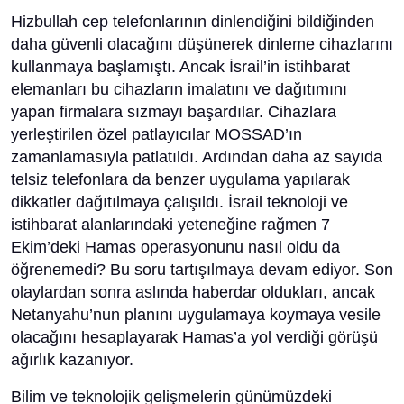
Hizbullah cep telefonlarının dinlendiğini bildiğinden
daha güvenli olacağını düşünerek dinleme cihazlarını
kullanmaya başlamıştı. Ancak İsrail’in istihbarat
elemanları bu cihazların imalatını ve dağıtımını
yapan firmalara sızmayı başardılar. Cihazlara
yerleştirilen özel patlayıcılar MOSSAD’ın
zamanlamasıyla patlatıldı. Ardından daha az sayıda
telsiz telefonlara da benzer uygulama yapılarak
dikkatler dağıtılmaya çalışıldı. İsrail teknoloji ve
istihbarat alanlarındaki yeteneğine rağmen 7
Ekim’deki Hamas operasyonunu nasıl oldu da
öğrenemedi? Bu soru tartışılmaya devam ediyor. Son
olaylardan sonra aslında haberdar oldukları, ancak
Netanyahu’nun planını uygulamaya koymaya vesile
olacağını hesaplayarak Hamas’a yol verdiği görüşü
ağırlık kazanıyor.
Bilim ve teknolojik gelişmelerin günümüzdeki