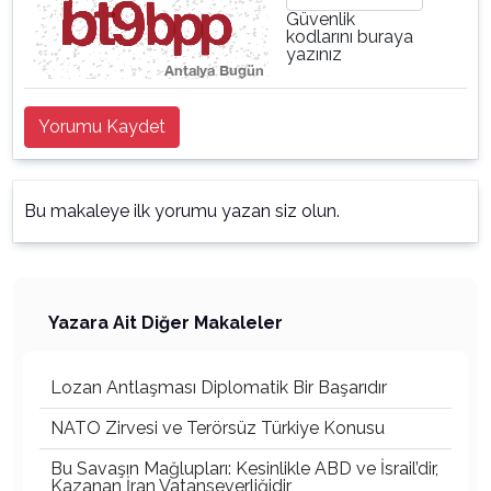
Güvenlik
kodlarını buraya
yazınız
Yorumu Kaydet
Bu makaleye ilk yorumu yazan siz olun.
Yazara Ait Diğer Makaleler
Lozan Antlaşması Diplomatik Bir Başarıdır
NATO Zirvesi ve Terörsüz Türkiye Konusu
Bu Savaşın Mağlupları: Kesinlikle ABD ve İsrail’dir,
Kazanan İran Vatanseverliğidir