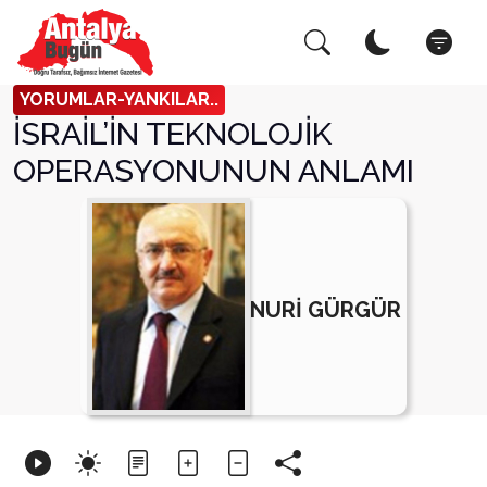
Arama Yap!
Kapat
YORUMLAR-YANKILAR..
İSRAİL’İN TEKNOLOJİK
OPERASYONUNUN ANLAMI
NURİ GÜRGÜR