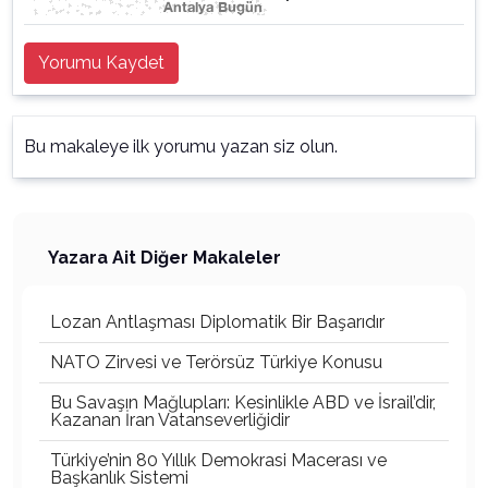
Yorumu Kaydet
Bu makaleye ilk yorumu yazan siz olun.
Yazara Ait Diğer Makaleler
Lozan Antlaşması Diplomatik Bir Başarıdır
NATO Zirvesi ve Terörsüz Türkiye Konusu
Bu Savaşın Mağlupları: Kesinlikle ABD ve İsrail’dir,
Kazanan İran Vatanseverliğidir
Türkiye’nin 80 Yıllık Demokrasi Macerası ve
Başkanlık Sistemi