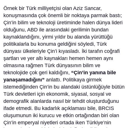
Örnek bir Türk milliyetçisi olan Aziz Sancar,
konuşmasında çok önemli bir noktaya parmak bastı;
Çin’in bilim ve teknoloji üretiminde halen dünya lideri
olduğunu, ABD ile arasındaki gerilimin bundan
kaynaklandığını, yirmi yıldır bu alanda yürüttüğü
politikalarla bu konuma geldiğini söyledi, Türk
dünyası ülkeleriyle Çin’i kıyasladı. İki tarafın coğrafi
şartları ve yer altı kaynakları hemen hemen aynı
olmasına rağmen Türk dünyasının bilim ve
teknolojide çok geri kaldığını,
“Çin’in yanına bile
yanaşamadığını”
anlattı. Politikaya girmek
istemediğinden Çin’in bu alandaki üstünlüğüyle bütün
Türk devletleri için ekonomik, siyasal, sosyal ve
demografik alanlarda nasıl bir tehdit oluşturduğunu
ifade etmedi. Bu kadarlık açıklaması bile, BRCIS
oluşumunun iki kurucu ve etkin ortağından biri olan
Çin’in emperyal niyetleri ortada iken Türkiye’nin