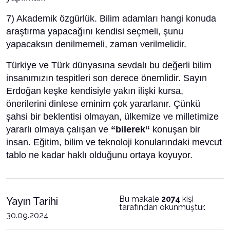
7) Akademik özgürlük. Bilim adamları hangi konuda
araştırma yapacağını kendisi seçmeli, şunu
yapacaksın denilmemeli, zaman verilmelidir.
Türkiye ve Türk dünyasına sevdalı bu değerli bilim
insanımızın tespitleri son derece önemlidir. Sayın
Erdoğan keşke kendisiyle yakın ilişki kursa,
önerilerini dinlese eminim çok yararlanır. Çünkü
şahsi bir beklentisi olmayan, ülkemize ve milletimize
yararlı olmaya çalışan ve
“bilerek“
konuşan bir
insan. Eğitim, bilim ve teknoloji konularındaki mevcut
tablo ne kadar haklı olduğunu ortaya koyuyor.
Bu makale
2074
kişi
Yayın Tarihi
tarafından okunmuştur.
30.09.2024