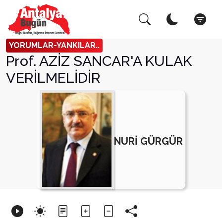
Arama Yap!
Kapat
YORUMLAR-YANKILAR..
Prof. AZİZ SANCAR'A KULAK
VERİLMELİDİR
NURİ GÜRGÜR