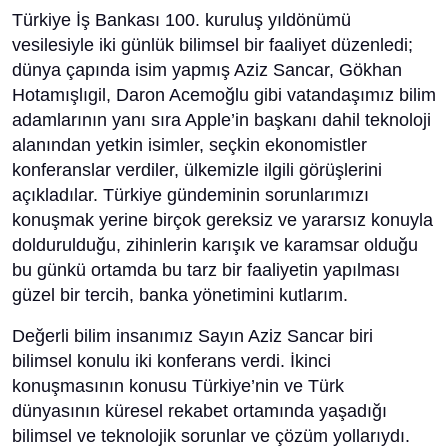
Türkiye İş Bankası 100. kuruluş yıldönümü
vesilesiyle iki günlük bilimsel bir faaliyet düzenledi;
dünya çapında isim yapmış Aziz Sancar, Gökhan
Hotamışlıgil, Daron Acemoğlu gibi vatandaşımız bilim
adamlarının yanı sıra Apple’in başkanı dahil teknoloji
alanından yetkin isimler, seçkin ekonomistler
konferanslar verdiler, ülkemizle ilgili görüşlerini
açıkladılar. Türkiye gündeminin sorunlarımızı
konuşmak yerine birçok gereksiz ve yararsız konuyla
doldurulduğu, zihinlerin karışık ve karamsar olduğu
bu günkü ortamda bu tarz bir faaliyetin yapılması
güzel bir tercih, banka yönetimini kutlarım.
Değerli bilim insanımız Sayın Aziz Sancar biri
bilimsel konulu iki konferans verdi. İkinci
konuşmasının konusu Türkiye’nin ve Türk
dünyasının küresel rekabet ortamında yaşadığı
bilimsel ve teknolojik sorunlar ve çözüm yollarıydı.