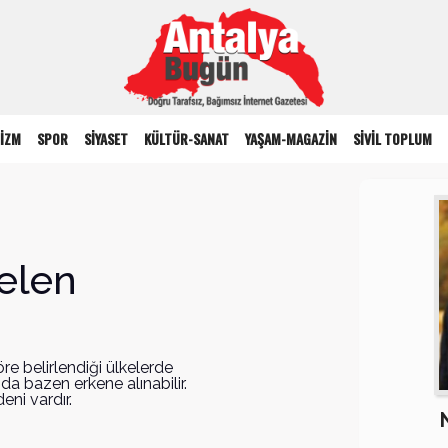
İZM
SPOR
SİYASET
KÜLTÜR-SANAT
YAŞAM-MAGAZİN
SİVİL TOPLUM
elen
re belirlendiği ülkelerde
nda bazen erkene alınabilir.
eni vardır.