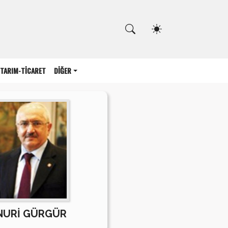
Kapat
TARIM-TİCARET
DİĞER
NURİ GÜRGÜR