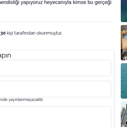
hendisliği yapıyoruz heyecanıyla kimse bu gerçeği
130
kişi tarafından okunmuştur.
apın
inde yayınlanmayacaktır.