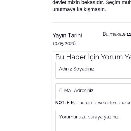
devletimizin bekasıdır. Seçim mü
unutmaya kalkışmasın.
Bu makale
1
Yayın Tarihi
10.05.2026
Bu Haber İçin Yorum Y
Adınız Soyadınız
E-Mail Adresiniz
NOT:
E-Mail adresiniz web sitemiz üzer
Yorumunuzu buraya yazınız...