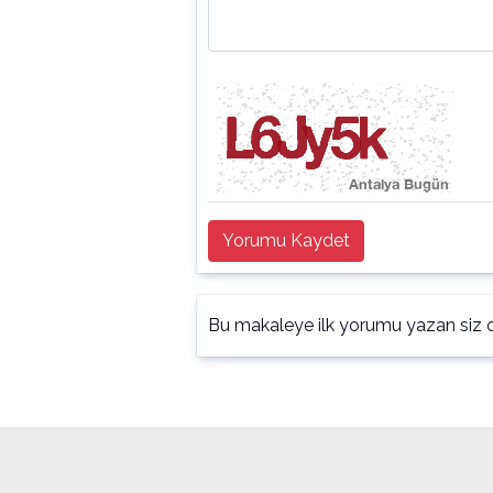
Yorumu Kaydet
Bu makaleye ilk yorumu yazan siz o