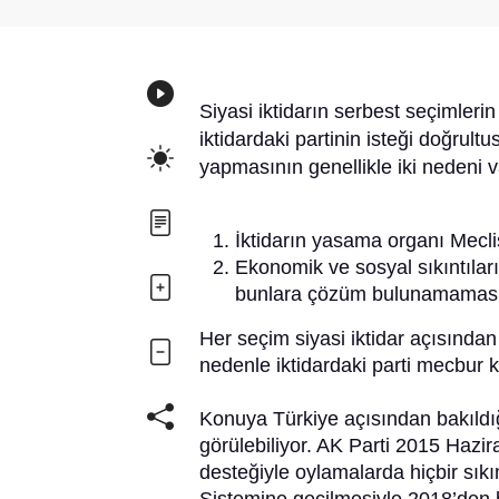
Siyasi iktidarın serbest seçimleri
iktidardaki partinin isteği doğrult
yapmasının genellikle iki nedeni v
İktidarın yasama organı Mecl
Ekonomik ve sosyal sıkıntıları
bunlara çözüm bulunamaması
Her seçim siyasi iktidar açısından
nedenle iktidardaki parti mecbur
Konuya Türkiye açısından bakıldığ
görülebiliyor. AK Parti 2015 Haz
desteğiyle oylamalarda hiçbir sı