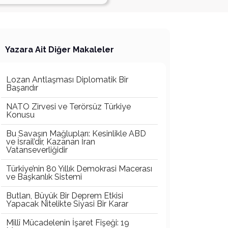
Yazara Ait Diğer Makaleler
Lozan Antlaşması Diplomatik Bir
Başarıdır
NATO Zirvesi ve Terörsüz Türkiye
Konusu
Bu Savaşın Mağlupları: Kesinlikle ABD
ve İsrail’dir, Kazanan İran
Vatanseverliğidir
Türkiye’nin 80 Yıllık Demokrasi Macerası
ve Başkanlık Sistemi
Butlan, Büyük Bir Deprem Etkisi
Yapacak Nitelikte Siyasi Bir Karar
Millî Mücadelenin İşaret Fişeği: 19