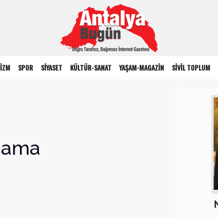
İZM
SPOR
SİYASET
KÜLTÜR-SANAT
YAŞAM-MAGAZİN
SİVİL TOPLUM
aşama