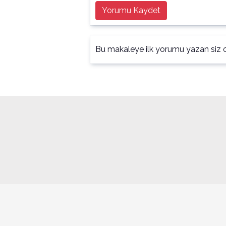
Yorumu Kaydet
Bu makaleye ilk yorumu yazan siz o