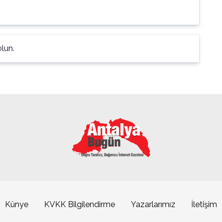
lun.
Künye
KVKK Bilgilendirme
Yazarlarımız
İletişim