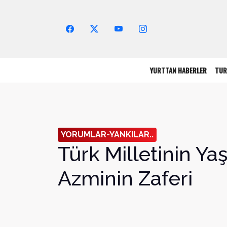
Arama Yap!
YURTTAN HABERLER
TUR
YORUMLAR-YANKILAR..
Türk Milletinin Y
Azminin Zaferi