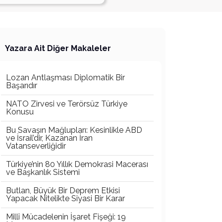
Yazara Ait Diğer Makaleler
Lozan Antlaşması Diplomatik Bir
Başarıdır
NATO Zirvesi ve Terörsüz Türkiye
Konusu
Bu Savaşın Mağlupları: Kesinlikle ABD
ve İsrail’dir, Kazanan İran
Vatanseverliğidir
Türkiye’nin 80 Yıllık Demokrasi Macerası
ve Başkanlık Sistemi
Butlan, Büyük Bir Deprem Etkisi
Yapacak Nitelikte Siyasi Bir Karar
Millî Mücadelenin İşaret Fişeği: 19