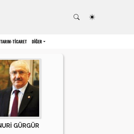
Kapat
TARIM-TİCARET
DİĞER
NURİ GÜRGÜR