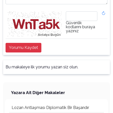
Güvenlik
kodlarını buraya
yazınız
Yorumu Kaydet
Bu makaleye ilk yorumu yazan siz olun.
Yazara Ait Diğer Makaleler
Lozan Antlaşması Diplomatik Bir Başarıdır