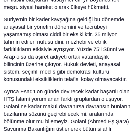
meşru siyasi hareket olarak ülkeye hükmetti.
Suriye’nin bir kader kavşağına geldiği bu dönemde
anayasal bir yönetim dönemini ve tecrübeyi
yaşamamış olması ciddi bir eksikliktir. 25 milyon
tahmin edilen nüfusu dini, mezhebi ve etnik
farklılıkların etkisiyle ayrışıyor. Yüzde 75’i Sünni ve
Arap olsa da aşiret aidiyeti ortak vatandaşlık
bilincinin üzerine çıkıyor. Hukuk devleti, anayasal
sistem, seçimli meclis gibi demokrasi kültürü
konusundaki eksikliklerin telafisi kolay olmayacaktır.
Ayrıca Esad’ı on günde devirecek kadar başarılı olan
HTŞ İslami yorumlanan farklı gruplardan oluşuyor.
Golani ne kadar makul davranırsa davransın bunların
bazılarına sözünü geçirebilecek mi, aralarında
bölünme olur mu bilemeyiz. Golani (Ahmed Eş Şara)
Savunma Bakanlığını üstlenerek bütün silahlı