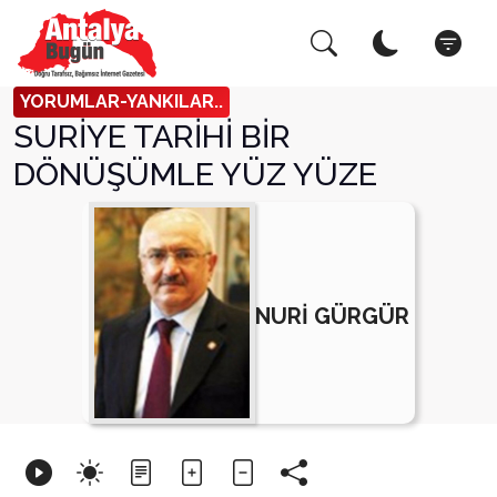
Arama Yap!
Kapat
YORUMLAR-YANKILAR..
SURİYE TARİHİ BİR
DÖNÜŞÜMLE YÜZ YÜZE
NURİ GÜRGÜR