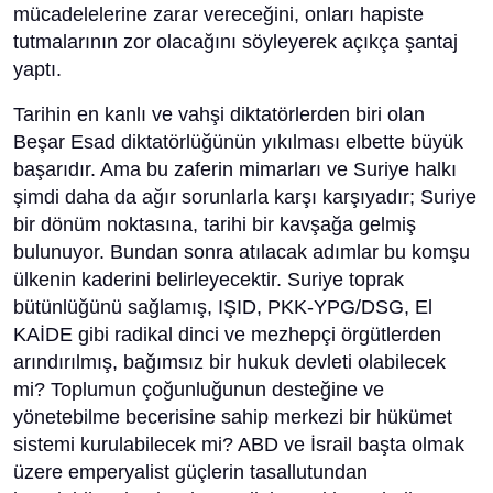
mücadelelerine zarar vereceğini, onları hapiste
tutmalarının zor olacağını söyleyerek açıkça şantaj
yaptı.
Tarihin en kanlı ve vahşi diktatörlerden biri olan
Beşar Esad diktatörlüğünün yıkılması elbette büyük
başarıdır. Ama bu zaferin mimarları ve Suriye halkı
şimdi daha da ağır sorunlarla karşı karşıyadır; Suriye
bir dönüm noktasına, tarihi bir kavşağa gelmiş
bulunuyor. Bundan sonra atılacak adımlar bu komşu
ülkenin kaderini belirleyecektir. Suriye toprak
bütünlüğünü sağlamış, IŞID, PKK-YPG/DSG, El
KAİDE gibi radikal dinci ve mezhepçi örgütlerden
arındırılmış, bağımsız bir hukuk devleti olabilecek
mi? Toplumun çoğunluğunun desteğine ve
yönetebilme becerisine sahip merkezi bir hükümet
sistemi kurulabilecek mi? ABD ve İsrail başta olmak
üzere emperyalist güçlerin tasallutundan