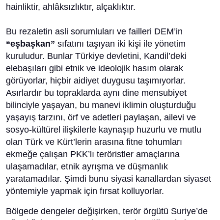
hainliktir, ahlâksızlıktır, alçaklıktır.
Bu rezaletin asli sorumluları ve failleri DEM’in
“eşbaşkan”
sıfatını taşıyan iki kişi ile yönetim
kuruludur. Bunlar Türkiye devletini, Kandil’deki
elebaşıları gibi etnik ve ideolojik hasım olarak
görüyorlar, hiçbir aidiyet duygusu taşımıyorlar.
Asırlardır bu topraklarda aynı dine mensubiyet
bilinciyle yaşayan, bu manevi iklimin oluşturduğu
yaşayış tarzını, örf ve adetleri paylaşan, ailevi ve
sosyo-kültürel ilişkilerle kaynaşıp huzurlu ve mutlu
olan Türk ve Kürt’lerin arasına fitne tohumları
ekmeğe çalışan PKK’lı teröristler amaçlarına
ulaşamadılar, etnik ayrışma ve düşmanlık
yaratamadılar. Şimdi bunu siyasi kanallardan siyaset
yöntemiyle yapmak için fırsat kolluyorlar.
Bölgede dengeler değişirken, terör örgütü Suriye’de