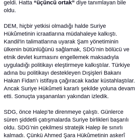
geldi. Hatta
“üçüncü ortak”
diye tanımlayan bile
oldu.
DEM, hiçbir yetkisi olmadığı halde Suriye
Hükûmetinin icraatlarına müdahaleye kalkıştı.
Kandil'in talimatlarına uyarak Şam yönetiminin
ülkenin bütünlüğünü sağlamak, SDG’nin bölücü ve
etnik devlet kurmasını engellemek maksadıyla
uyguladığı politikayı eleştirmeye kalkıştılar. Türkiye
adına bu politikayı destekleyen Dışişleri Bakanı
Hakan Fidan’ı istifaya çağıracak kadar küstahlaştılar.
Ancak Suriye Hükûmeti kararlı şekilde yoluna devam
etti. Sonuçta yaşananları yakından izledik.
SDG, önce Halep’te direnmeye çalıştı. Günlerce
süren şiddetli çatışmalarda Suriye birlikleri başarılı
oldu. SDG’nin çekilmesi stratejik Halep ile sınırlı
kalmadı. Çünkü Ahmed Şara Hükûmetinin askerî