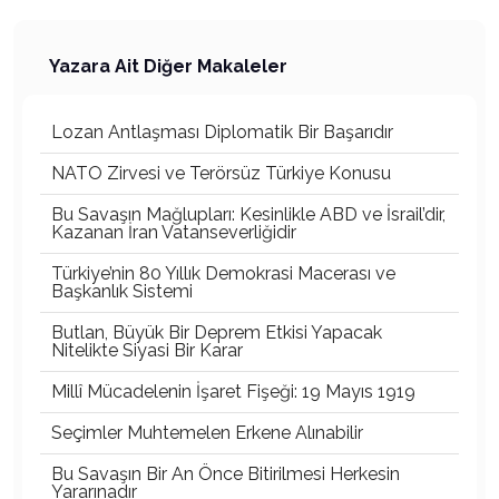
Yazara Ait Diğer Makaleler
Lozan Antlaşması Diplomatik Bir Başarıdır
NATO Zirvesi ve Terörsüz Türkiye Konusu
Bu Savaşın Mağlupları: Kesinlikle ABD ve İsrail’dir,
Kazanan İran Vatanseverliğidir
Türkiye’nin 80 Yıllık Demokrasi Macerası ve
Başkanlık Sistemi
Butlan, Büyük Bir Deprem Etkisi Yapacak
Nitelikte Siyasi Bir Karar
Millî Mücadelenin İşaret Fişeği: 19 Mayıs 1919
Seçimler Muhtemelen Erkene Alınabilir
Bu Savaşın Bir An Önce Bitirilmesi Herkesin
Yararınadır