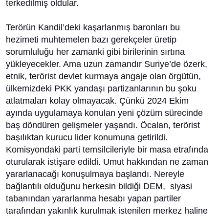
terkedilmiş oldular.
Terörün Kandil’deki kaşarlanmış baronları bu
hezimeti muhtemelen bazı gerekçeler üretip
sorumluluğu her zamanki gibi birilerinin sırtına
yükleyecekler. Ama uzun zamandır Suriye’de özerk,
etnik, terörist devlet kurmaya angaje olan örgütün,
ülkemizdeki PKK yandaşı partizanlarının bu şoku
atlatmaları kolay olmayacak. Çünkü 2024 Ekim
ayında uygulamaya konulan yeni çözüm sürecinde
baş döndüren gelişmeler yaşandı. Öcalan, terörist
başılıktan kurucu lider konumuna getirildi.
Komisyondaki parti temsilcileriyle bir masa etrafında
oturularak istişare edildi. Umut hakkından ne zaman
yararlanacağı konuşulmaya başlandı. Nereyle
bağlantılı olduğunu herkesin bildiği DEM, siyasi
tabanından yararlanma hesabı yapan partiler
tarafından yakınlık kurulmak istenilen merkez haline