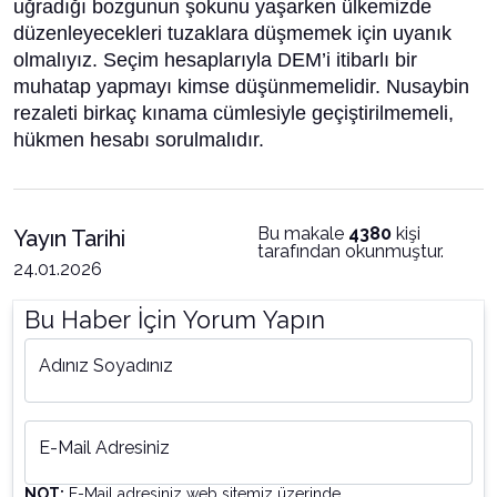
uğradığı bozgunun şokunu yaşarken ülkemizde
düzenleyecekleri tuzaklara düşmemek için uyanık
olmalıyız. Seçim hesaplarıyla DEM’i itibarlı bir
muhatap yapmayı kimse düşünmemelidir. Nusaybin
rezaleti birkaç kınama cümlesiyle geçiştirilmemeli,
hükmen hesabı sorulmalıdır.
Bu makale
4380
kişi
Yayın Tarihi
tarafından okunmuştur.
24.01.2026
Bu Haber İçin Yorum Yapın
Adınız Soyadınız
E-Mail Adresiniz
NOT:
E-Mail adresiniz web sitemiz üzerinde