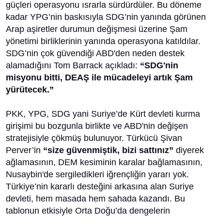
güçleri operasyonu ısrarla sürdürdüler. Bu döneme
kadar YPG’nin baskısıyla SDG’nin yanında görünen
Arap aşiretler durumun değişmesi üzerine Şam
yönetimi birliklerinin yanında operasyona katıldılar.
SDG’nin çok güvendiği ABD'den neden destek
alamadığını Tom Barrack açıkladı:
“SDG'nin
misyonu bitti, DEAŞ ile mücadeleyi artık Şam
yürütecek.”
PKK, YPG, SDG yani Suriye’de Kürt devleti kurma
girişimi bu bozgunla birlikte ve ABD'nin değişen
stratejisiyle çökmüş bulunuyor. Türkücü Şivan
Perver’in
“size güvenmiştik, bizi sattınız”
diyerek
ağlamasının, DEM kesiminin karalar bağlamasının,
Nusaybin'de sergiledikleri iğrençliğin yararı yok.
Türkiye’nin kararlı desteğini arkasına alan Suriye
devleti, hem masada hem sahada kazandı. Bu
tablonun etkisiyle Orta Doğu’da dengelerin