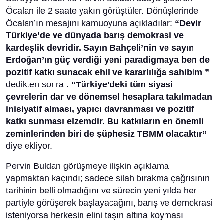
Öcalan ile 2 saate yakın görüştüler. Dönüşlerinde
Öcalan’ın mesajını kamuoyuna açıkladılar:
“Devir
Türkiye’de ve dünyada barış demokrasi ve
kardeşlik devridir. Sayın Bahçeli’nin ve sayın
Erdoğan’ın güç verdiği yeni paradigmaya ben de
pozitif katkı sunacak ehil ve kararlılığa sahibim ”
dedikten sonra :
“Türkiye’deki tüm siyasi
çevrelerin dar ve dönemsel hesaplara takılmadan
inisiyatif alması, yapıcı davranması ve pozitif
katkı sunması elzemdir. Bu katkıların en önemli
zeminlerinden biri de şüphesiz TBMM olacaktır”
diye ekliyor.
Pervin Buldan görüşmeye ilişkin açıklama
yapmaktan kaçındı; sadece silah bırakma çağrısının
tarihinin belli olmadığını ve sürecin yeni yılda her
partiyle görüşerek başlayacağını, barış ve demokrasi
isteniyorsa herkesin elini taşın altına koyması