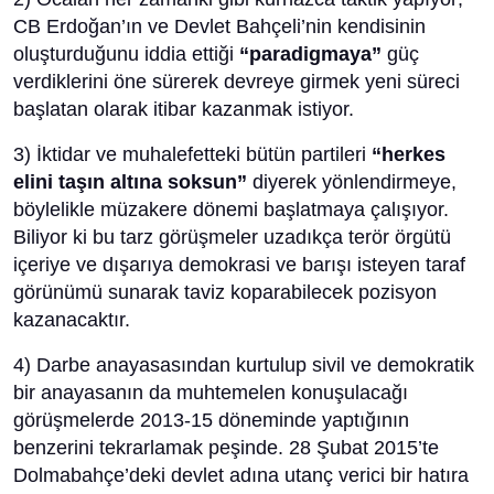
CB Erdoğan’ın ve Devlet Bahçeli’nin kendisinin
oluşturduğunu iddia ettiği
“paradigmaya”
güç
verdiklerini öne sürerek devreye girmek yeni süreci
başlatan olarak itibar kazanmak istiyor.
3) İktidar ve muhalefetteki bütün partileri
“herkes
elini taşın altına soksun”
diyerek yönlendirmeye,
böylelikle müzakere dönemi başlatmaya çalışıyor.
Biliyor ki bu tarz görüşmeler uzadıkça terör örgütü
içeriye ve dışarıya demokrasi ve barışı isteyen taraf
görünümü sunarak taviz koparabilecek pozisyon
kazanacaktır.
4) Darbe anayasasından kurtulup sivil ve demokratik
bir anayasanın da muhtemelen konuşulacağı
görüşmelerde 2013-15 döneminde yaptığının
benzerini tekrarlamak peşinde. 28 Şubat 2015’te
Dolmabahçe’deki devlet adına utanç verici bir hatıra