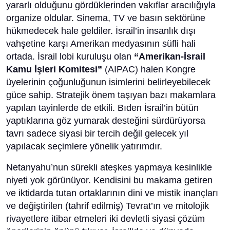
yararlı olduğunu gördüklerinden vakıflar aracılığıyla
organize oldular. Sinema, TV ve basın sektörüne
hükmedecek hale geldiler. İsrail’in insanlık dışı
vahşetine karşı Amerikan medyasının süfli hali
ortada. İsrail lobi kuruluşu olan
“Amerikan-İsrail
Kamu İşleri Komitesi”
(AIPAC) halen Kongre
üyelerinin çoğunluğunun isimlerini belirleyebilecek
güce sahip. Stratejik önem taşıyan bazı makamlara
yapılan tayinlerde de etkili. Bıden İsrail’in bütün
yaptıklarına göz yumarak desteğini sürdürüyorsa
tavrı sadece siyasi bir tercih değil gelecek yıl
yapılacak seçimlere yönelik yatırımdır.
Netanyahu’nun sürekli ateşkes yapmaya kesinlikle
niyeti yok görünüyor. Kendisini bu makama getiren
ve iktidarda tutan ortaklarının dini ve mistik inançları
ve değiştirilen (tahrif edilmiş) Tevrat’ın ve mitolojik
rivayetlere itibar etmeleri iki devletli siyasi çözüm