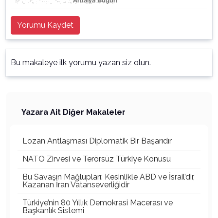
Yorumu Kaydet
Bu makaleye ilk yorumu yazan siz olun.
Yazara Ait Diğer Makaleler
Lozan Antlaşması Diplomatik Bir Başarıdır
NATO Zirvesi ve Terörsüz Türkiye Konusu
Bu Savaşın Mağlupları: Kesinlikle ABD ve İsrail’dir,
Kazanan İran Vatanseverliğidir
Türkiye’nin 80 Yıllık Demokrasi Macerası ve
Başkanlık Sistemi