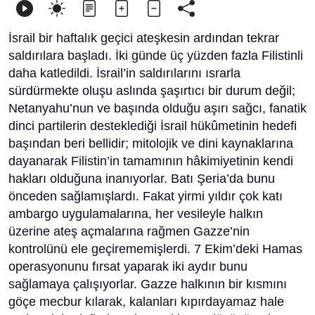
İsrail bir haftalık geçici ateşkesin ardından tekrar
saldırılara başladı. İki günde üç yüzden fazla Filistinli
daha katledildi. İsrail’in saldırılarını ısrarla
sürdürmekte oluşu aslında şaşırtıcı bir durum değil;
Netanyahu’nun ve başında olduğu aşırı sağcı, fanatik
dinci partilerin desteklediği İsrail hükûmetinin hedefi
başından beri bellidir; mitolojik ve dini kaynaklarına
dayanarak Filistin’in tamamının hâkimiyetinin kendi
hakları olduğuna inanıyorlar. Batı Şeria’da bunu
önceden sağlamışlardı. Fakat yirmi yıldır çok katı
ambargo uygulamalarına, her vesileyle halkın
üzerine ateş açmalarına rağmen Gazze’nin
kontrolünü ele geçirememişlerdi. 7 Ekim’deki Hamas
operasyonunu fırsat yaparak iki aydır bunu
sağlamaya çalışıyorlar. Gazze halkının bir kısmını
göçe mecbur kılarak, kalanları kıpırdayamaz hale