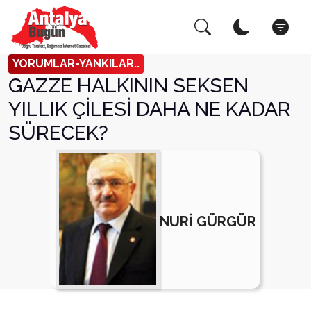
Arama Yap!
Kapat
YORUMLAR-YANKILAR..
GAZZE HALKININ SEKSEN
YILLIK ÇİLESİ DAHA NE KADAR
SÜRECEK?
NURİ GÜRGÜR