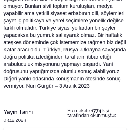
olmuyor. Bunları sivil toplum kuruluşları, medya
yapabilir ama yetkili siyaset erbabının dili, söylemleri
şayet iç politikaya ve yerel seçimlere yönelik değilse
farklı olmalıdır. Türkiye siyasi yollardan bir şeyler
yapacaksa bu yumruk sallayarak olmaz. Bir haftalık
ateşkes döneminde çok istememize rağmen biz değil
Katar aracı oldu. Türkiye, Rusya -Ukrayna savaşında
doğru politika izlediğinden tarafların itibar ettiği
arabuluculuk misyonunu yapmayı başardı. Yani
doğrusunu yaptığımızda olumlu sonuç alabiliyoruz
Diğeri yankı odasında konuşmanın ötesinde sonuç
vermiyor. Nuri Gürgür – 3 Aralık 2023
Bu makale
1774
kişi
Yayın Tarihi
tarafından okunmuştur.
03.12.2023