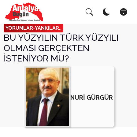
Arama Yap!
Kapat
YORUMLAR-YANKILAR..
BU YÜZYILIN TÜRK YÜZYILI
OLMASI GERÇEKTEN
İSTENİYOR MU?
NURİ GÜRGÜR