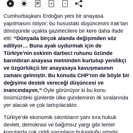
Cumhurbaşkanı Erdoğan yeni bir anayasa
yapılmasını istiyor; bu husustaki düşüncesini Irak’tan
dönüşünde uçakta gazetecilere bir kere daha ifade
etti:
“Dünyada birçok alanda değişimden söz
ediliyor… Buna ayak uydurmak için de
Türkiye’nin eskinin darbeci ruhunu özünde
barındıran anayasa metninden kurtulup yenilikçi
ve özgürlükçü bir anayasaya kavuşmasının
zamanı gelmiştir. Bu konuda CHP’nin de böyle bir
değişime destek vereceği düşüncesi ve
inancındayım.”
Öyle görünüyor ki bu konu
önümüzdeki günlerde ülke gündeminin ilk sıralarında
yer alacak ve çok tartışılacaktır.
Türkiye’de ekonomik sıkıntıların yanı sıra hukuk
devleti, demokrasi ve bağımsız yargı gibi temel
konularda çok ciddi sorunların bulunduğu ortada;