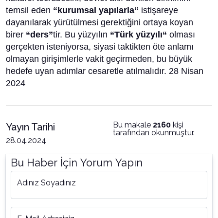
temsil eden
“kurumsal yapılarla“
istişareye
dayanılarak yürütülmesi gerektiğini ortaya koyan
birer
“ders”
tir. Bu yüzyılın
“Türk yüzyılı“
olması
gerçekten isteniyorsa, siyasi taktikten öte anlamı
olmayan girişimlerle vakit geçirmeden, bu büyük
hedefe uyan adımlar cesaretle atılmalıdır. 28 Nisan
2024
Bu makale
2160
kişi
Yayın Tarihi
tarafından okunmuştur.
28.04.2024
Bu Haber İçin Yorum Yapın
Adınız Soyadınız