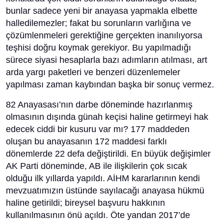
bunlar sadece yeni bir anayasa yapmakla elbette
halledilemezler; fakat bu sorunların varlığına ve
çözümlenmeleri gerektiğine gerçekten inanılıyorsa
teşhisi doğru koymak gerekiyor. Bu yapılmadığı
sürece siyasi hesaplarla bazı adımların atılması, art
arda yargı paketleri ve benzeri düzenlemeler
yapılması zaman kaybından başka bir sonuç vermez.
82 Anayasası’nın darbe döneminde hazırlanmış
olmasının dışında günah keçisi haline getirmeyi hak
edecek ciddi bir kusuru var mı? 177 maddeden
oluşan bu anayasanın 172 maddesi farklı
dönemlerde 22 defa değiştirildi. En büyük değişimler
AK Parti döneminde, AB ile ilişkilerin çok sıcak
olduğu ilk yıllarda yapıldı. AİHM kararlarının kendi
mevzuatımızın üstünde sayılacağı anayasa hükmü
haline getirildi; bireysel başvuru hakkının
kullanılmasının önü açıldı. Öte yandan 2017’de