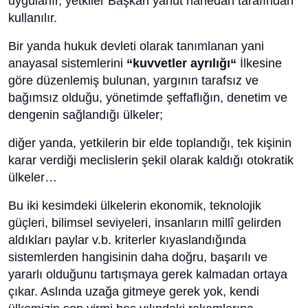
uygulanır, yetkiler Başkan yahut hanedan tarafından
kullanılır.
Bir yanda hukuk devleti olarak tanımlanan yani
anayasal sistemlerini
“kuvvetler ayrılığı“
İlkesine
göre düzenlemiş bulunan, yargının tarafsız ve
bağımsız olduğu, yönetimde şeffaflığın, denetim ve
dengenin sağlandığı ülkeler;
diğer yanda, yetkilerin bir elde toplandığı, tek kişinin
karar verdiği meclislerin şekil olarak kaldığı otokratik
ülkeler…
Bu iki kesimdeki ülkelerin ekonomik, teknolojik
güçleri, bilimsel seviyeleri, insanların millî gelirden
aldıkları paylar v.b. kriterler kıyaslandığında
sistemlerden hangisinin daha doğru, başarılı ve
yararlı olduğunu tartışmaya gerek kalmadan ortaya
çıkar. Aslında uzağa gitmeye gerek yok, kendi