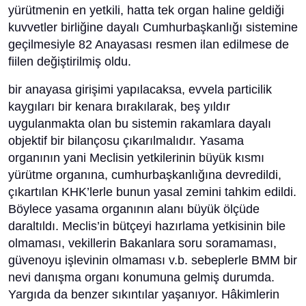
yürütmenin en yetkili, hatta tek organ haline geldiği
kuvvetler birliğine dayalı Cumhurbaşkanlığı sistemine
geçilmesiyle 82 Anayasası resmen ilan edilmese de
fiilen değiştirilmiş oldu.
bir anayasa girişimi yapılacaksa, evvela particilik
kaygıları bir kenara bırakılarak, beş yıldır
uygulanmakta olan bu sistemin rakamlara dayalı
objektif bir bilançosu çıkarılmalıdır. Yasama
organının yani Meclisin yetkilerinin büyük kısmı
yürütme organına, cumhurbaşkanlığına devredildi,
çıkartılan KHK’lerle bunun yasal zemini tahkim edildi.
Böylece yasama organının alanı büyük ölçüde
daraltıldı. Meclis’in bütçeyi hazırlama yetkisinin bile
olmaması, vekillerin Bakanlara soru soramaması,
güvenoyu işlevinin olmaması v.b. sebeplerle BMM bir
nevi danışma organı konumuna gelmiş durumda.
Yargıda da benzer sıkıntılar yaşanıyor. Hâkimlerin