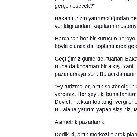
gerçekleşecek?”
Bakan turizm yatırımcılığından gel
verildiği andan, kapıların müşteri
Harcanan her bir kuruşun nereye gi
böyle olunca da, toplantılarda gele
Geçtiğimiz günlerde, fuarları Baka
Buna da kocaman bir alkış. Yani, 
pazarlamaya son. Bu açıklamanın 
“Ey turizmciler, artık sektör olgu
vardınız. Her şeyi, ki buna tanıt
Devlet, halktan topladığı vergiler
Bu alana yatırım yapan sizsiniz, ta
Asimetrik pazarlama
Dedik ki, artık merkezi olarak pl