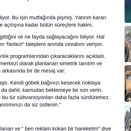
iyor. Bu işin mutfağında pişmiş. Yatırım kararı
ye açılışına kadar bütün süreçlere hakim.
ttiğini ve ne fayda sağlayacağını biliyor. Hal
n ‘fantezi” taleplere anında cevabını veriyor.
nlık programlarından çıkaracaklarını açıkladı.
merkezi olarak planlanan simetrik tanıtım ve
arkasında bir de mesaj var:
nlaştı. Kendi göbek bağınızı kesecek noktaya
ım da dahil, kamudan beklemeye bir son verin.
le bu tür sübvansiyonları daha fazla sürdüremez.
nıtımınızı da siz üstlenin.”
anlanan ve “ ben reklam kokan bir hareketim” diye