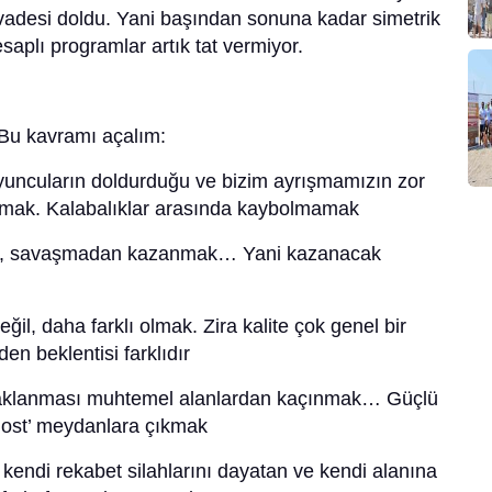
vadesi doldu. Yani başından sonuna kadar simetrik
saplı programlar artık tat vermiyor.
 Bu kavramı açalım:
ncuların doldurduğu ve bizim ayrışmamızın zor
nmak. Kalabalıklar arasında kaybolmamak
, savaşmadan kazanmak… Yani kazanacak
l, daha farklı olmak. Zira kalite çok genel bir
den beklentisi farklıdır
klanması muhtemel alanlardan kaçınmak… Güçlü
‘dost’ meydanlara çıkmak
ndi rekabet silahlarını dayatan ve kendi alanına