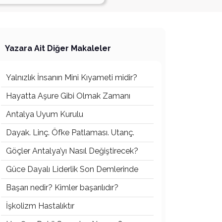
Yazara Ait Diğer Makaleler
Yalnızlık İnsanın Mini Kıyameti midir?
Hayatta Aşure Gibi Olmak Zamanı
Antalya Uyum Kurulu
Dayak. Linç. Öfke Patlaması. Utanç.
Göçler Antalya’yı Nasıl Değiştirecek?
Güce Dayalı Liderlik Son Demlerinde
Başarı nedir? Kimler başarılıdır?
İşkolizm Hastalıktır