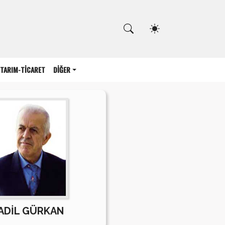
Kapat
TARIM-TİCARET
DİĞER
ADİL GÜRKAN