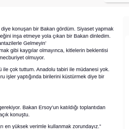
m diye konuşan bir Bakan gördüm. Siyaset yapmak
eceğini inşa etmeye yola çıkan bir Bakan dinledim.
ntazilerle Gelmeyin’
ak gibi kaygılar olmayınca, kitlelerin beklentisi
mecburiyet olmuyor.
 ile çok tuttum. Anadolu tabiri ile müdanesi yok.
u işler yaptığında birilerini küstürmek diye bir
erekiyor. Bakan Ersoy’un katıldığı toplantıdan
açık konuştu.
ları en yüksek verimle kullanmak zorundayız.”