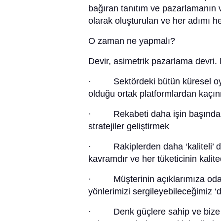
bağıran tanıtım ve pazarlamanın 
olarak oluşturulan ve her adımı he
O zaman ne yapmalı?
Devir, asimetrik pazarlama devri.
· Sektördeki bütün küresel oyu
olduğu ortak platformlardan kaçı
· Rekabeti daha işin başında
stratejiler geliştirmek
· Rakiplerden daha ‘kaliteli’ deği
kavramdır ve her tüketicinin kalite
· Müşterinin açıklarımıza oda
yönlerimizi sergileyebileceğimiz 
· Denk güçlere sahip ve bize ke