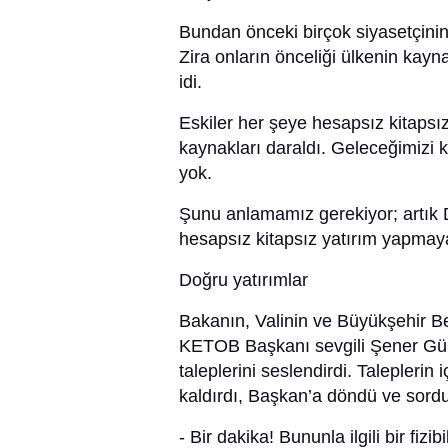
Bundan önceki birçok siyasetçinin
Zira onların önceliği ülkenin kaynak
idi.
Eskiler her şeye hesapsız kitapsız
kaynakları daraldı. Geleceğimizi
yok.
Şunu anlamamız gerekiyor; artık D
hesapsız kitapsız yatırım yapmaya
Doğru yatırımlar
Bakanın, Valinin ve Büyükşehir Be
KETOB Başkanı sevgili Şener Gürle
taleplerini seslendirdi. Talepleri
kaldırdı, Başkan’a döndü ve sordu
- Bir dakika! Bununla ilgili bir fizib