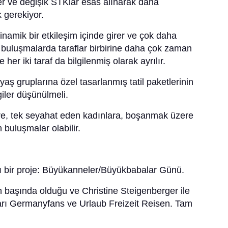
kler ve değişik STKlar esas alınarak daha
 gerekiyor.
inamik bir etkileşim içinde girer ve çok daha
k buluşmalarda taraflar birbirine daha çok zaman
her iki taraf da bilgilenmiş olarak ayrılır.
yaş gruplarına özel tasarlanmış tatil paketlerinin
ler düşünülmeli.
re, tek seyahat eden kadınlara, boşanmak üzere
n buluşmalar olabilir.
cı bir proje: Büyükanneler/Büyükbabalar Günü.
 başında olduğu ve Christine Steigenberger ile
arı Germanyfans ve Urlaub Freizeit Reisen. Tam