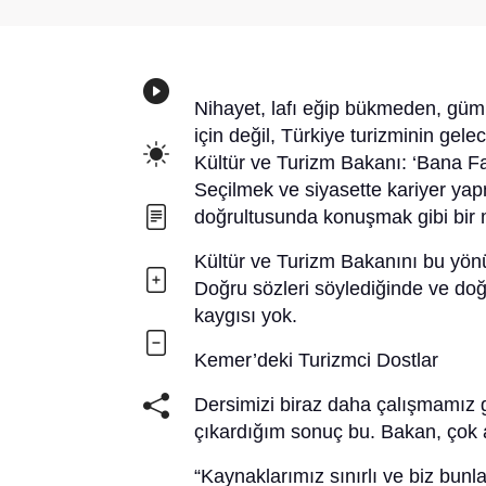
Nihayet, lafı eğip bükmeden, gü
için değil, Türkiye turizminin gel
Kültür ve Turizm Bakanı: ‘Bana Fa
Seçilmek ve siyasette kariyer yapm
doğrultusunda konuşmak gibi bir 
Kültür ve Turizm Bakanını bu yönü
Doğru sözleri söylediğinde ve doğr
kaygısı yok.
Kemer’deki Turizmci Dostlar
Dersimizi biraz daha çalışmamız g
çıkardığım sonuç bu. Bakan, çok 
“Kaynaklarımız sınırlı ve biz bun