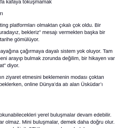
kafa kafaya tokuşmamak
rı
ing platformları olmaktan çıkalı çok oldu. Bir
uradayız, bekleriz” mesajı vermekten başka bir
 tarihe gömülüyor.
yi ayağına çağırmaya dayalı sistem yok oluyor. Tam
seni arayıp bulmak zorunda değilim, bir hikayen var
t” diyor.
arın ziyaret etmesini beklemenin modası çoktan
 beklerken, online Dünya’da atı alan Üsküdar’ı
dokunabilecekleri yerel buluşmalar devam edebilir.
uar olmaz. Mini buluşmalar, demek daha doğru olur.