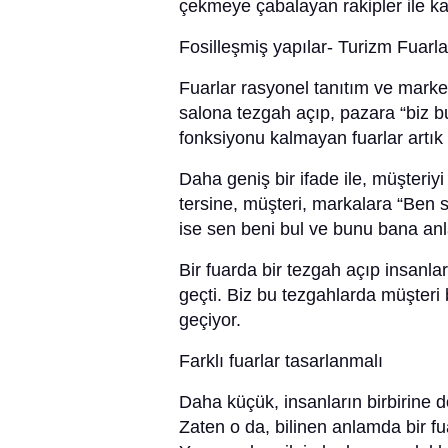
çekmeye çabalayan rakipler ile 
Fosilleşmiş yapılar- Turizm Fuarla
Fuarlar rasyonel tanıtım ve market
salona tezgah açıp, pazara “biz b
fonksiyonu kalmayan fuarlar artık
Daha geniş bir ifade ile, müşteri
tersine, müşteri, markalara “Ben 
ise sen beni bul ve bunu bana anla
Bir fuarda bir tezgah açıp insanl
geçti. Biz bu tezgahlarda müşteri
geçiyor.
Farklı fuarlar tasarlanmalı
Daha küçük, insanların birbirine 
Zaten o da, bilinen anlamda bir f