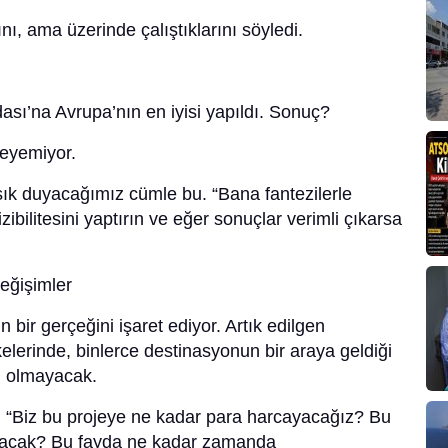
ını, ama üzerinde çalıştıklarını söyledi.
ası’na Avrupa’nın en iyisi yapıldı. Sonuç?
ödeyemiyor.
ık duyacağımız cümle bu. “Bana fantezilerle
ibilitesini yaptırın ve eğer sonuçlar verimli çıkarsa
eğişimler
bir gerçeğini işaret ediyor. Artık edilgen
elerinde, binlerce destinasyonun bir araya geldiği
ı olmayacak.
; “Biz bu projeye ne kadar para harcayacağız? Bu
layacak? Bu fayda ne kadar zamanda