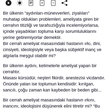
Bir ülkenin "aydınları-münevverleri, ziyalıları"
muhatap oldukları problemleri, ameliyata giren bir
cerrahın titizliği ve tarafsızlığıyla incelemiyorlarsa,
içinde yaşadıkları topluma karşı sorumluluklarını
yerine getiremiyorlar demektir.
Bir cerrah ameliyat masasındaki hastanın ırkı, dini,
cinsiyeti, ideolojisiyle veya başka sübjektif inanç ve
algılarla meşgul olabilir mi?
Bir ülkenin aydını, kelimelerle ameliyat yapan bir
cerrahtır.
Masası kürsüdür, neşteri fikirdir, anestezisi vicdandır.
Önünde yatan ise toplumun kendisidir: kırılgan,
sancılı, çoğu zaman kan kaybeden bir beden gibi...
Bir cerrah ameliyat masasındaki hastanın ırkını,
inancını, ideolojisini düşünerek elini titretir mi? “Bu