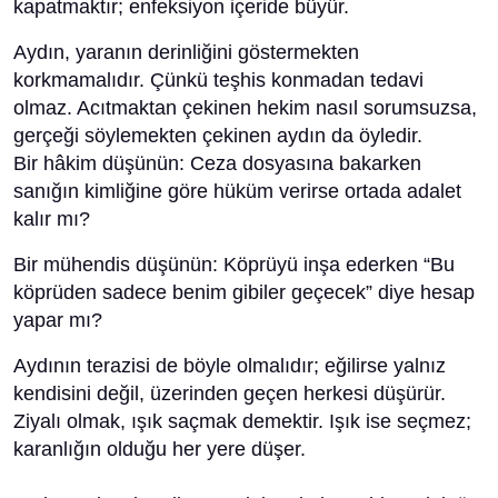
kapatmaktır; enfeksiyon içeride büyür.
Aydın, yaranın derinliğini göstermekten
korkmamalıdır. Çünkü teşhis konmadan tedavi
olmaz. Acıtmaktan çekinen hekim nasıl sorumsuzsa,
gerçeği söylemekten çekinen aydın da öyledir.
Bir hâkim düşünün: Ceza dosyasına bakarken
sanığın kimliğine göre hüküm verirse ortada adalet
kalır mı?
Bir mühendis düşünün: Köprüyü inşa ederken “Bu
köprüden sadece benim gibiler geçecek” diye hesap
yapar mı?
Aydının terazisi de böyle olmalıdır; eğilirse yalnız
kendisini değil, üzerinden geçen herkesi düşürür.
Ziyalı olmak, ışık saçmak demektir. Işık ise seçmez;
karanlığın olduğu her yere düşer.