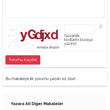
Güvenlik
kodlarını buraya
yazınız
Yorumu Kaydet
Bu makaleye ilk yorumu yazan siz olun.
Yazara Ait Diğer Makaleler