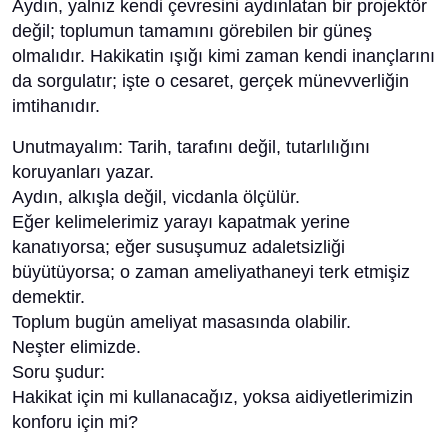
Aydın, yalnız kendi çevresini aydınlatan bir projektör
değil; toplumun tamamını görebilen bir güneş
olmalıdır. Hakikatin ışığı kimi zaman kendi inançlarını
da sorgulatır; işte o cesaret, gerçek münevverliğin
imtihanıdır.
Unutmayalım: Tarih, tarafını değil, tutarlılığını
koruyanları yazar.
Aydın, alkışla değil, vicdanla ölçülür.
Eğer kelimelerimiz yarayı kapatmak yerine
kanatıyorsa; eğer susuşumuz adaletsizliği
büyütüyorsa; o zaman ameliyathaneyi terk etmişiz
demektir.
Toplum bugün ameliyat masasında olabilir.
Neşter elimizde.
Soru şudur:
Hakikat için mi kullanacağız, yoksa aidiyetlerimizin
konforu için mi?