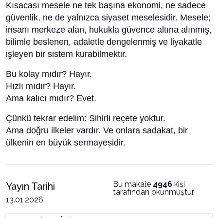
Kısacası mesele ne tek başına ekonomi, ne sadece
güvenlik, ne de yalnızca siyaset meselesidir. Mesele;
insanı merkeze alan, hukukla güvence altına alınmış,
bilimle beslenen, adaletle dengelenmiş ve liyakatle
işleyen bir sistem kurabilmektir.
Bu kolay mıdır? Hayır.
Hızlı mıdır? Hayır.
Ama kalıcı mıdır? Evet.
Çünkü tekrar edelim: Sihirli reçete yoktur.
Ama doğru ilkeler vardır. Ve onlara sadakat, bir
ülkenin en büyük sermayesidir.
Bu makale
4946
kişi
Yayın Tarihi
tarafından okunmuştur.
13.01.2026