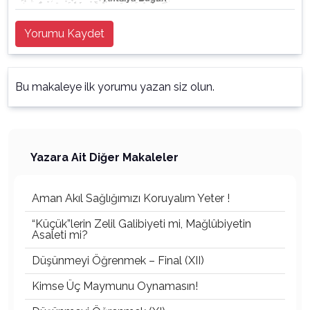
Yorumu Kaydet
Bu makaleye ilk yorumu yazan siz olun.
Yazara Ait Diğer Makaleler
Aman Akıl Sağlığımızı Koruyalım Yeter !
“Küçük”lerin Zelil Galibiyeti mi, Mağlûbiyetin
Asaleti mi?
Düşünmeyi Öğrenmek – Final (XII)
Kimse Üç Maymunu Oynamasın!