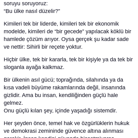
soruyu soruyoruz:
“Bu ülke nasıl düzelir?”
Kimileri tek bir liderde, kimileri tek bir ekonomik
modelde, kimileri de “bir gecede” yapılacak köklü bir
hamlede çözüm arıyor. Oysa gerçek şu kadar sade
ve nettir: Sihirli bir reçete yoktur.
Hiçbir ülke, tek bir kararla, tek bir kişiyle ya da tek bir
sloganla ayağa kalkmaz.
Bir ülkenin asıl gücü; toprağında, silahında ya da
kısa vadeli büyüme rakamlarında değil, insanında
gizlidir. Ama bu insan, kendiliğinden güçlü hale
gelmez.
Onu güçlü kılan şey, içinde yaşadığı sistemdir.
Her şeyden önce, temel hak ve özgürlüklerin hukuk
ve demokrasi zemininde güvence altına alınması