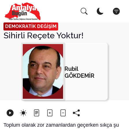
Arama Yap!
Kapat
DEMOKRATİK DEĞİŞİM
Sihirli Reçete Yoktur!
Rubil
GÖKDEMİR
Toplum olarak zor zamanlardan geçerken sıkça şu