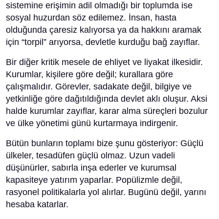
sistemine erişimin adil olmadığı bir toplumda ise
sosyal huzurdan söz edilemez. İnsan, hasta
olduğunda çaresiz kalıyorsa ya da hakkını aramak
için “torpil” arıyorsa, devletle kurduğu bağ zayıflar.
Bir diğer kritik mesele de ehliyet ve liyakat ilkesidir.
Kurumlar, kişilere göre değil; kurallara göre
çalışmalıdır. Görevler, sadakate değil, bilgiye ve
yetkinliğe göre dağıtıldığında devlet aklı oluşur. Aksi
halde kurumlar zayıflar, karar alma süreçleri bozulur
ve ülke yönetimi günü kurtarmaya indirgenir.
Bütün bunların toplamı bize şunu gösteriyor: Güçlü
ülkeler, tesadüfen güçlü olmaz. Uzun vadeli
düşünürler, sabırla inşa ederler ve kurumsal
kapasiteye yatırım yaparlar. Popülizmle değil,
rasyonel politikalarla yol alırlar. Bugünü değil, yarını
hesaba katarlar.