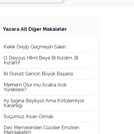
Yazara Ait Diğer Makaleler
Kekik Deyip Geçmeyin Sakın
O Deyyus Hilmi Beye Bi Kızdım, Bi
Kızdım!
İki Dürüst Gencin Büyük Başarısı
Merhem Olur mu Acaba Acılı
Yüreklere?
Ay Işığına Bayılıyor Ama Kötülemiyor
Karanlığı
Suçumuz İnsan Olmak
Dev Memesinden Cüceler Emziren
Memleketim