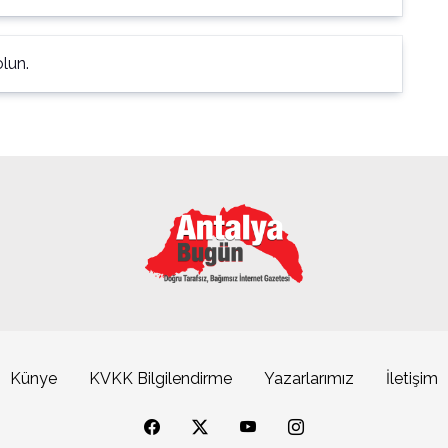
lun.
Künye
KVKK Bilgilendirme
Yazarlarımız
İletişim