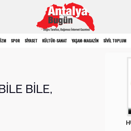
İZM
SPOR
SİYASET
KÜLTÜR-SANAT
YAŞAM-MAGAZİN
SİVİL TOPLUM
İLE BİLE,
H