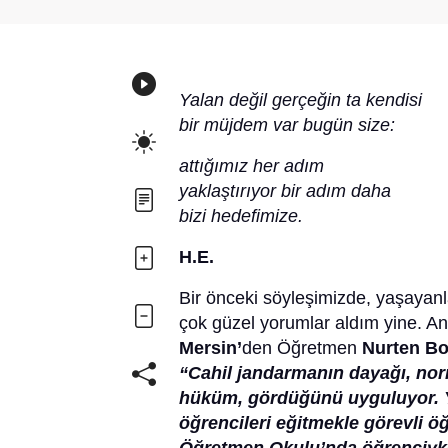
Yalan değil gerçeğin ta kendisi
bir müjdem var bugün size:
attığımız her adım
yaklaştırıyor bir adım daha
bizi hedefimize.
H.E.
Bir önceki söyleşimizde, yaşayanla
çok güzel yorumlar aldım yine. An
Mersin’
den Öğretmen
Nurten B
“Cahil jandarmanın dayağı, nor
hüküm, gördüğünü uyguluyor. 
öğrencileri eğitmekle görevli ö