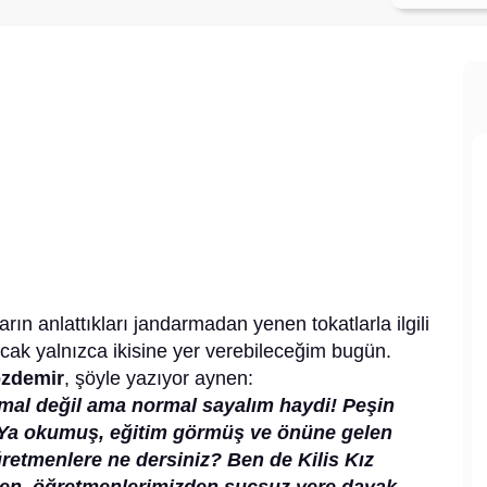
rın anlattıkları jandarmadan yenen tokatlarla ilgili
cak yalnızca ikisine yer verebileceğim bugün.
ozdemir
, şöyle yazıyor aynen:
mal değil ama normal sayalım haydi! Peşin
Ya okumuş, eğitim görmüş ve önüne gelen
ğretmenlere ne dersiniz? Ben de Kilis Kız