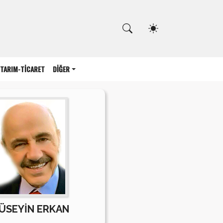
Kapat
TARIM-TİCARET
DİĞER
ÜSEYİN ERKAN