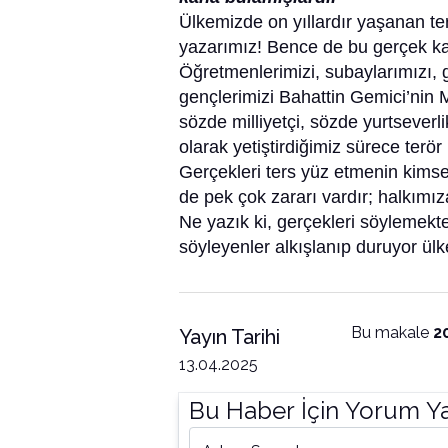
Ülkemizde on yıllardır yaşanan te
yazarımız! Bence de bu gerçek ka
Öğretmenlerimizi, subaylarımızı, 
gençlerimizi Bahattin Gemici’nin 
sözde milliyetçi, sözde yurtseverli
olarak yetiştirdiğimiz sürece terö
Gerçekleri ters yüz etmenin kimsey
de pek çok zararı vardır; halkımı
Ne yazık ki, gerçekleri söylemekte
söyleyenler alkışlanıp duruyor ül
Bu makale
2
Yayın Tarihi
13.04.2025
Bu Haber İçin Yorum Y