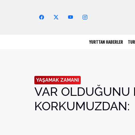
Arama Yap!
YURTTAN HABERLER
TUR
YAŞAMAK ZAMANI
VAR OLDUĞUNU B
KORKUMUZDAN: