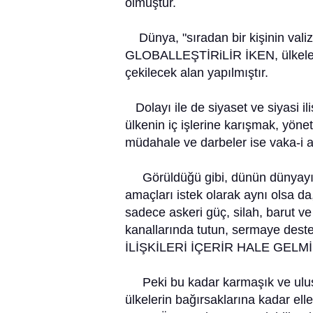
olmuştur.
Dünya, "sıradan bir kişinin valizi
GLOBALLEŞTİRiLİR İKEN, ülkeler
çekilecek alan yapılmıştır.
Dolayı ile de siyaset ve siyasi iliş
ülkenin iç işlerine karışmak, yöne
müdahale ve darbeler ise vaka-i ad
Görüldüğü gibi, dünün dünyayı 
amaçları istek olarak aynı olsa da
sadece askeri güç, silah, barut ve 
kanallarında tutun, sermaye dest
İLİŞKİLERİ İÇERİR HALE GELMİ
Peki bu kadar karmaşık ve uluslar
ülkelerin bağırsaklarına kadar 