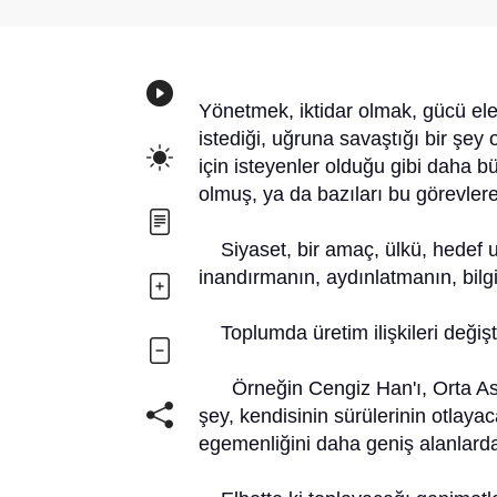
Yönetmek, iktidar olmak, gücü el
istediği, uğruna savaştığı bir şey 
için isteyenler olduğu gibi daha bü
olmuş, ya da bazıları bu görevlere
Siyaset, bir amaç, ülkü, hedef u
inandırmanın, aydınlatmanın, bilg
Toplumda üretim ilişkileri değişti
Örneğin Cengiz Han'ı, Orta Asya
şey, kendisinin sürülerinin otlaya
egemenliğini daha geniş alanlard