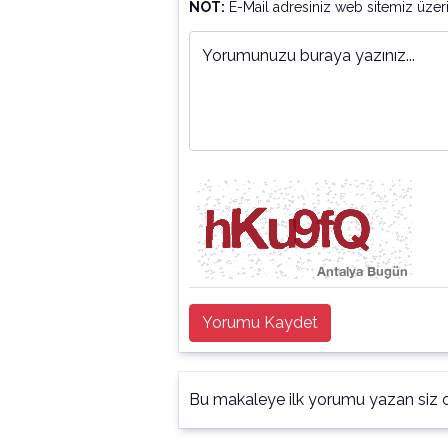
NOT:
E-Mail adresiniz web sitemiz üzer
Yorumunuzu buraya yazınız...
Yorumu Kaydet
Bu makaleye ilk yorumu yazan siz o