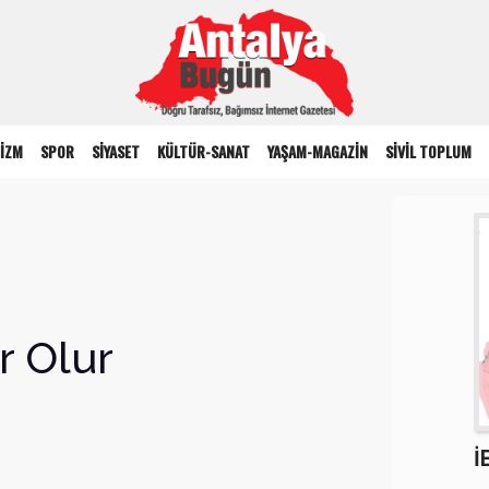
İZM
SPOR
SİYASET
KÜLTÜR-SANAT
YAŞAM-MAGAZİN
SİVİL TOPLUM
r Olur
İ