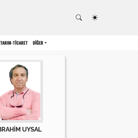
Kapat
TARIM-TİCARET
DİĞER
BRAHİM UYSAL