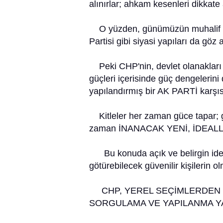
alınırlar; ahkam kesenleri dikkate a
O yüzden, günümüzün muhalif en
Partisi gibi siyasi yapıları da göz
Peki CHP'nin, devlet olanakları 
güçleri içerisinde güç dengelerini
yapılandırmış bir AK PARTİ karşıs
Kitleler her zaman güce tapar; g
zaman İNANACAK YENİ, İDEALL
Bu konuda açık ve belirgin ideolo
götürebilecek güvenilir kişilerin ol
CHP, YEREL SEÇİMLERDEN 
SORGULAMA VE YAPILANMA YAP