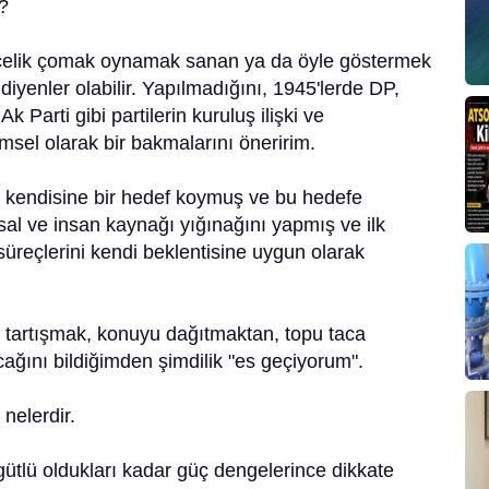
?
ik çomak oynamak sanan ya da öyle göstermek
 diyenler olabilir. Yapılmadığını, 1945'lerde DP,
 Parti gibi partilerin kuruluş ilişki ve
msel olarak bir bakmalarını öneririm.
endisine bir hedef koymuş ve bu hedefe
nsal ve insan kaynağı yığınağını yapmış ve ilk
reçlerini kendi beklentisine uygun olarak
artışmak, konuyu dağıtmaktan, topu taca
ğını bildiğimden şimdilik "es geçiyorum".
nelerdir.
lü oldukları kadar güç dengelerince dikkate