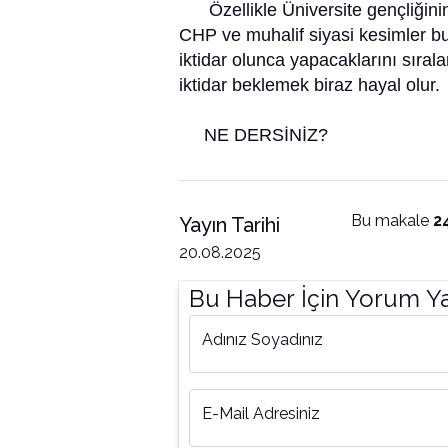
Özellikle Üniversite gençliğinin 
CHP ve muhalif siyasi kesimler bu 
iktidar olunca yapacaklarını sırala
iktidar beklemek biraz hayal olur.
NE DERSİNİZ?
Bu makale
2
Yayın Tarihi
20.08.2025
Bu Haber İçin Yorum Y
Adınız Soyadınız
E-Mail Adresiniz