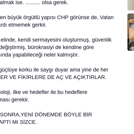
lmak ise. .......... olsa gerek.
 büyük örgütlü yapısı CHP görünse de, Vatan
 ardı etmemek gerkir.
elinde, kendi sermayesini oluşturmuş, güvenlik
 değiştirmiş, bürokrasiyi de kendine göre
ında yapabileceği neler kalmıştır.
üçlüye korku ile saygı duyar ama yine de her
ER VE FİKİRLERE DE AÇ VE AÇIKTIRLAR.
ji, ilke ve hedefler ile bu hedeflere
ması gerekir.
SONRA,YENİ DÖNEMDE BÖYLE BİR
TI MI SİZCE.