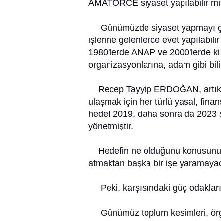
AMATÖRCE siyaset yapılabilir mi
Günümüzde siyaset yapmayı çel
işlerine gelenlerce evet yapılabilir
1980'lerde ANAP ve 2000'lerde ki Ak
organizasyonlarına, adam gibi bili
Recep Tayyip ERDOĞAN, artık k
ulaşmak için her türlü yasal, fina
hedef 2019, daha sonra da 2023 sü
yönetmiştir.
Hedefin ne olduğunu konusunu t
atmaktan başka bir işe yaramayaca
Peki, karşısındaki güç odakları 
Günümüz toplum kesimleri, örgüt