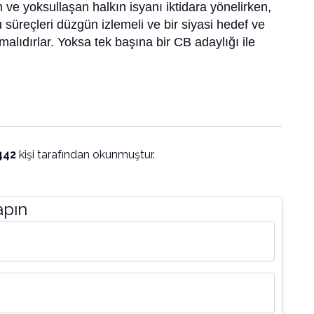
ve yoksullaşan halkın isyanı iktidara yönelirken,
süreçleri düzgün izlemeli ve bir siyasi hedef ve
malıdırlar. Yoksa tek başına bir CB adaylığı ile
442
kişi tarafından okunmuştur.
apın