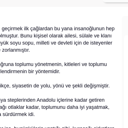
e geçirmek ilk çağlardan bu yana insanoğlunun hep
olmuştur. Bunu kişisel olarak ailesi, sülale ve klanı
yük soyu sopu, milleti ve devleti için de isteyenler
 zorlanmıştır.
ğruna toplumu yönetmenin, kitleleri ve toplumu
ilendirmenin bir yöntemidir.
kçe, siyasetin de yolu, yönü ve şekli değişmiştir.
 steplerinden Anadolu içlerine kadar getiren
cağı otlaklar kadar, toplumunu daha iyi yaşatmak,
a sürdürmek idi.