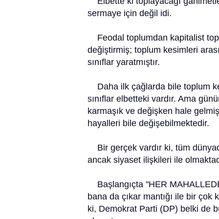
Elbette ki toplayacağı ganimetler 
sermaye için değil idi.
Feodal toplumdan kapitalist toplu
değiştirmiş; toplum kesimleri aras
sınıflar yaratmıştır.
Daha ilk çağlarda bile toplum kesi
sınıflar elbetteki vardır. Ama gün
karmaşık ve değişken hale gelmiştir
hayalleri bile değişebilmektedir.
Bir gerçek vardır ki, tüm dünyada
ancak siyaset ilişkileri ile olmaktad
Başlangıçta "HER MAHALLEDE 
bana da çıkar mantığı ile bir çok k
ki, Demokrat Parti (DP) belki de bu