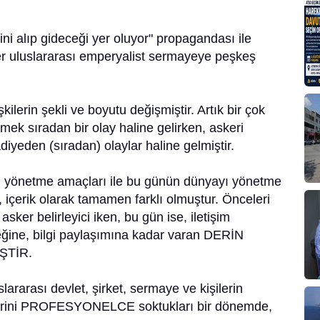
ni alıp gideceği yer oluyor" propagandası ile
 uluslararası emperyalist sermayeye peşkeş
kilerin şekli ve boyutu değişmiştir. Artık bir çok
tmek sıradan bir olay haline gelirken, askeri
iyeden (sıradan) olaylar haline gelmiştir.
yönetme amaçları ile bu günün dünyayı yönetme
, içerik olarak tamamen farklı olmuştur. Önceleri
asker belirleyici iken, bu gün ise, iletişim
eğine, bilgi paylaşımına kadar varan DERİN
ŞTİR.
arası devlet, şirket, sermaye ve kişilerin
ellerini PROFESYONELCE soktukları bir dönemde,