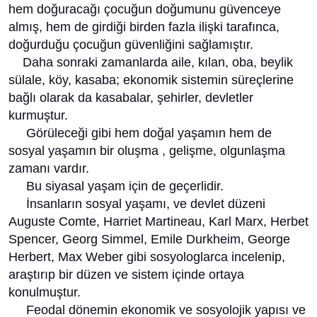
hem doğuracağı çocuğun doğumunu güvenceye
almış, hem de girdiği birden fazla ilişki tarafınca,
doğurduğu çocuğun güvenliğini sağlamıştır.
Daha sonraki zamanlarda aile, kılan, oba, beylik
sülale, köy, kasaba; ekonomik sistemin süreçlerine
bağlı olarak da kasabalar, şehirler, devletler
kurmuştur.
Görüleceği gibi hem doğal yaşamın hem de
sosyal yaşamın bir oluşma , gelişme, olgunlaşma
zamanı vardır.
Bu siyasal yaşam için de geçerlidir.
İnsanların sosyal yaşamı, ve devlet düzeni
Auguste Comte, Harriet Martineau, Karl Marx, Herbet
Spencer, Georg Simmel, Emile Durkheim, George
Herbert, Max Weber gibi sosyologlarca incelenip,
araştırıp bir düzen ve sistem içinde ortaya
konulmuştur.
Feodal dönemin ekonomik ve sosyolojik yapısı ve