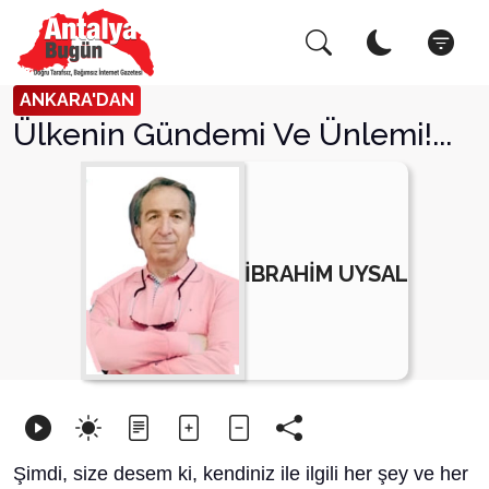
Arama Yap!
Kapat
ANKARA'DAN
Ülkenin Gündemi Ve Ünlemi!...
İBRAHİM UYSAL
Şimdi, size desem ki, kendiniz ile ilgili her şey ve her