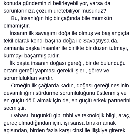
konuda gündeminizi belirleyebiliyor, varsa da
sorunlarınıza çözüm üretebiliyor musunuz?
Bu, insanlığın hiç bir çağında bile mümkün
olmamıştır.
İnsanın ilk savaşımı doğa ile olmuş ve başlangıçta
tekil olarak kendi başına doğa ile Savaştıysa da,
zamanla başka insanlar ile birlikte bir düzen tutmayı,
kurmayı başarmışlardır.
İlk başta insanın doğası gereği, bir de bulunduğu
ortam gereği yapması gerekli işleri, görev ve
sorumlulukları vardır.
Örneğin ilk çağlarda kadın, doğası gereği neslinin
devamlılığını sürdürme sorumluluğunu üstlenmiş ve
en güçlü dölü almak için de, en güçlü erkek partnerini
seçmiştir.
Dahası, bugünkü gibi tıbbi ve teknolojik bilgi, araç,
gereç olmadığından için, işi şansa bırakmamak
açısından, birden fazla karşı cinsi ile ilişkiye girerek