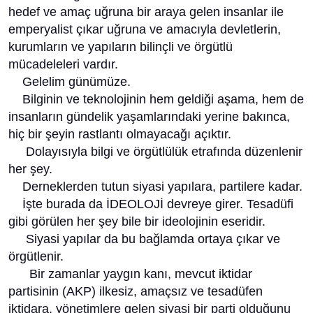
hedef ve amaç uğruna bir araya gelen insanlar ile
emperyalist çıkar uğruna ve amacıyla devletlerin,
kurumların ve yapıların bilinçli ve örgütlü
mücadeleleri vardır.
Gelelim günümüze.
Bilginin ve teknolojinin hem geldiği aşama, hem de
insanların gündelik yaşamlarındaki yerine bakınca,
hiç bir şeyin rastlantı olmayacağı açıktır.
Dolayısıyla bilgi ve örgütlülük etrafında düzenlenir
her şey.
Derneklerden tutun siyasi yapılara, partilere kadar.
İşte burada da İDEOLOJİ devreye girer. Tesadüfi
gibi görülen her şey bile bir ideolojinin eseridir.
Siyasi yapılar da bu bağlamda ortaya çıkar ve
örgütlenir.
Bir zamanlar yaygın kanı, mevcut iktidar
partisinin (AKP) ilkesiz, amaçsız ve tesadüfen
iktidara, yönetimlere gelen siyasi bir parti olduğunu