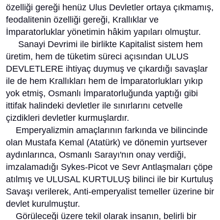
özelliği gereği henüz Ulus Devletler ortaya çıkmamış,
feodalitenin özelliği gereği, Krallıklar ve
İmparatorluklar yönetimin hâkim yapıları olmuştur.
Sanayi Devrimi ile birlikte Kapitalist sistem hem
üretim, hem de tüketim süreci açısından ULUS
DEVLETLERE ihtiyaç duymuş ve çıkardığı savaşlar
ile de hem Krallıkları hem de İmparatorlukları yıkıp
yok etmiş, Osmanlı İmparatorluğunda yaptığı gibi
ittifak halindeki devletler ile sınırlarını cetvelle
çizdikleri devletler kurmuşlardır.
Emperyalizmin amaçlarının farkında ve bilincinde
olan Mustafa Kemal (Atatürk) ve dönemin yurtsever
aydınlarınca, Osmanlı Sarayı'nın onay verdiği,
imzalamadığı Sykes-Picot ve Sevr Antlaşmaları çöpe
atılmış ve ULUSAL KURTULUŞ bilinci ile bir Kurtuluş
Savaşı verilerek, Anti-emperyalist temeller üzerine bir
devlet kurulmuştur.
Görüleceği üzere tekil olarak insanın, belirli bir