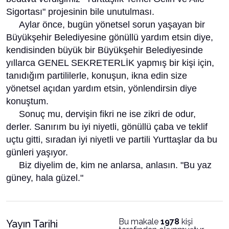
Sigortası" projesinin bile unutulması.
Aylar önce, bugün yönetsel sorun yaşayan bir
Büyükşehir Belediyesine gönüllü yardım etsin diye,
kendisinden büyük bir Büyükşehir Belediyesinde
yıllarca GENEL SEKRETERLİK yapmış bir kişi için,
tanıdığım partililerle, konuşun, ikna edin size
yönetsel açıdan yardım etsin, yönlendirsin diye
konuştum.
Sonuç mu, dervişin fikri ne ise zikri de odur,
derler. Sanırım bu iyi niyetli, gönüllü çaba ve teklif
uçtu gitti, sıradan iyi niyetli ve partili Yurttaşlar da bu
günleri yaşıyor.
Biz diyelim de, kim ne anlarsa, anlasın. "Bu yaz
güney, hala güzel."
Bu makale
1978
kişi
Yayın Tarihi