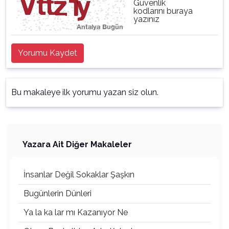
Güvenlik
kodlarını buraya
yazınız
Yorumu Kaydet
Bu makaleye ilk yorumu yazan siz olun.
Yazara Ait Diğer Makaleler
İnsanlar Değil Sokaklar Şaşkın
Bugünlerin Dünleri
Ya la ka lar mı Kazanıyor Ne