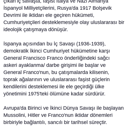
çıkan iç savaşta, faşist İtalya ve Nazi Almanya
İspanyol Milliyetçilerini, Rusya'da 1917 Bolşevik
Devrimi ile iktidarı ele geçiren hükümeti,
Cumhuriyetçileri desteklemesiyle olay uluslararası bir
ideolojik çatışmaya dönüşür.
İspanya açısından bu İç Savaşı (1936-1939),
demokratik İkinci Cumhuriyet hükümetine karşı
General Francisco Franco önderliğindeki sağcı
askeri ayaklanma/ darbe girişimi ile başlar ve
General Franco'nun, bu çatışmalarda kilisenin,
toprak ağalarının ve uluslararası faşist güçlerin
kendilerini desteklemesi ile ele geçirdiği ülke
yönetimini 1975'teki ölümüne kadar sürdürür.
Avrupa'da Birinci ve İkinci Dünya Savaşı ile başlayan
Mussolini, Hitler ve Franco'nun iktidar dönemleri
birbiriyle bağlantılı, sancılı bir tarihsel süreçtir.