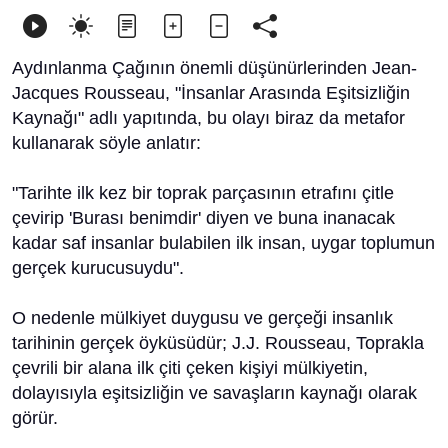
Aydınlanma Çağının önemli düşünürlerinden Jean-
Jacques Rousseau, "İnsanlar Arasında Eşitsizliğin
Kaynağı" adlı yapıtında, bu olayı biraz da metafor
kullanarak söyle anlatır:
"Tarihte ilk kez bir toprak parçasının etrafını çitle
çevirip 'Burası benimdir' diyen ve buna inanacak
kadar saf insanlar bulabilen ilk insan, uygar toplumun
gerçek kurucusuydu".
O nedenle mülkiyet duygusu ve gerçeği insanlık
tarihinin gerçek öyküsüdür; J.J. Rousseau, Toprakla
çevrili bir alana ilk çiti çeken kişiyi mülkiyetin,
dolayısıyla eşitsizliğin ve savaşların kaynağı olarak
görür.