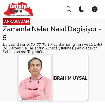
Arama Yap!
Kapat
ANKARA'DAN
Zamanla Neler Nasıl Değişiyor -
5
Bu yazı dizisi, 1976, 77, 78 1 Mayısları ile ilgili anı ve 12 Eylül
80 Darbesi ve Faşizmim Avrupa yıllarına ilişkin olacaktır.
Sabrı olanlara Teşekkürler.
İBRAHİM UYSAL