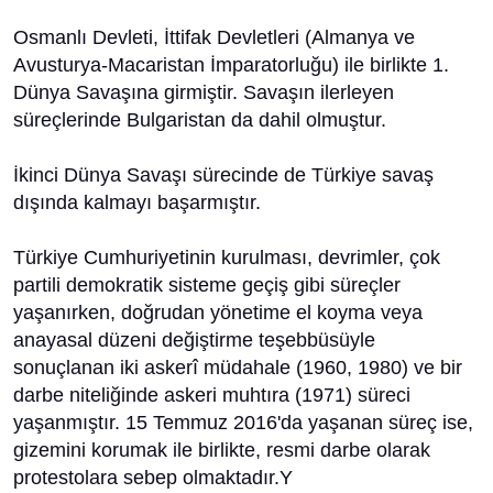
Osmanlı Devleti, İttifak Devletleri (Almanya ve
Avusturya-Macaristan İmparatorluğu) ile birlikte 1.
Dünya Savaşına girmiştir. Savaşın ilerleyen
süreçlerinde Bulgaristan da dahil olmuştur.
İkinci Dünya Savaşı sürecinde de Türkiye savaş
dışında kalmayı başarmıştır.
Türkiye Cumhuriyetinin kurulması, devrimler, çok
partili demokratik sisteme geçiş gibi süreçler
yaşanırken, doğrudan yönetime el koyma veya
anayasal düzeni değiştirme teşebbüsüyle
sonuçlanan iki askerî müdahale (1960, 1980) ve bir
darbe niteliğinde askeri muhtıra (1971) süreci
yaşanmıştır. 15 Temmuz 2016'da yaşanan süreç ise,
gizemini korumak ile birlikte, resmi darbe olarak
protestolara sebep olmaktadır.Y