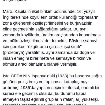
Marx, Kapitalin ilkel birikim bölümünde, 16. yüzyıl
İngiltere'sinde köylülerin ortak kullandığı toprakların
zorla çitlenerek özelleştirilmesini ve burjuvazinin
eline geçmesinin sağlandığını anlatır. Bu aynı
zamanda köylülerin, üretim araçlarından koparılması
ve mülksüzleştirilmesi de demektir. Böylece sanayi
için gereken "özgür ama çaresiz işçi sınıfı"
(proletarya) yaratılmış, aynı zamanda da doğa ve
insan emeğini birer meta ve sermaye birikim ve
sömürü aracı olmasına olanak vermiştir.
İşte CEDA'NIN İspanya'daki (1933) bu başarısı sağın
gücünü pekiştirmiş ve toplumsal kutuplaşmayı
arttırmış, 1936'da yapılan seçimler ile sol, önemli bir
süreci ele geçirmiş olsa da, bu durumu kabul
etmeyen faşist eğilimli grupların (falanjlar) yükselişi,