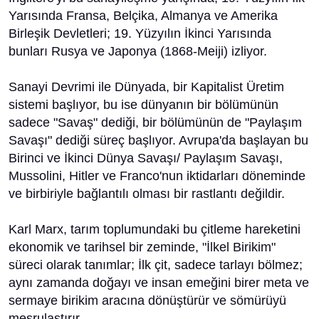
Yarısında Fransa, Belçika, Almanya ve Amerika
Birleşik Devletleri; 19. Yüzyılın İkinci Yarısında
bunları Rusya ve Japonya (1868-Meiji) izliyor.
Sanayi Devrimi ile Dünyada, bir Kapitalist Üretim
sistemi başlıyor, bu ise dünyanın bir bölümünün
sadece "Savaş" dediği, bir bölümünün de "Paylaşım
Savaşı" dediği süreç başlıyor. Avrupa'da başlayan bu
Birinci ve İkinci Dünya Savaşı/ Paylaşım Savaşı,
Mussolini, Hitler ve Franco'nun iktidarları döneminde
ve birbiriyle bağlantılı olması bir rastlantı değildir.
Karl Marx, tarım toplumundaki bu çitleme hareketini
ekonomik ve tarihsel bir zeminde, "İlkel Birikim"
süreci olarak tanımlar; İlk çit, sadece tarlayı bölmez;
aynı zamanda doğayı ve insan emeğini birer meta ve
sermaye birikim aracına dönüştürür ve sömürüyü
meşrulaştırır.