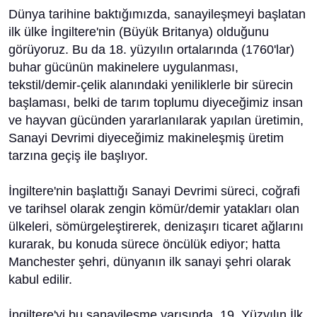
Dünya tarihine baktığımızda, sanayileşmeyi başlatan
ilk ülke İngiltere'nin (Büyük Britanya) olduğunu
görüyoruz. Bu da 18. yüzyılın ortalarında (1760'lar)
buhar gücünün makinelere uygulanması,
tekstil/demir-çelik alanındaki yeniliklerle bir sürecin
başlaması, belki de tarım toplumu diyeceğimiz insan
ve hayvan gücünden yararlanılarak yapılan üretimin,
Sanayi Devrimi diyeceğimiz makineleşmiş üretim
tarzına geçiş ile başlıyor.
İngiltere'nin başlattığı Sanayi Devrimi süreci, coğrafi
ve tarihsel olarak zengin kömür/demir yatakları olan
ülkeleri, sömürgeleştirerek, denizaşırı ticaret ağlarını
kurarak, bu konuda sürece öncülük ediyor; hatta
Manchester şehri, dünyanın ilk sanayi şehri olarak
kabul edilir.
İngiltere'yi bu sanayileşme yarışında, 19. Yüzyılın İlk