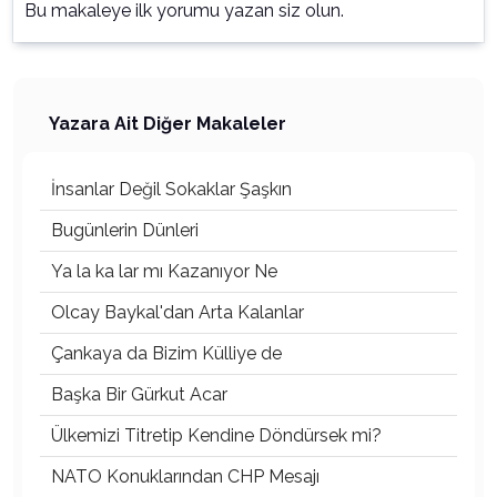
Bu makaleye ilk yorumu yazan siz olun.
Yazara Ait Diğer Makaleler
İnsanlar Değil Sokaklar Şaşkın
Bugünlerin Dünleri
Ya la ka lar mı Kazanıyor Ne
Olcay Baykal'dan Arta Kalanlar
Çankaya da Bizim Külliye de
Başka Bir Gürkut Acar
Ülkemizi Titretip Kendine Döndürsek mi?
NATO Konuklarından CHP Mesajı