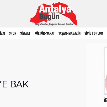
İZM
SPOR
SİYASET
KÜLTÜR-SANAT
YAŞAM-MAGAZİN
SİVİL TOPLUM
E BAK
İ