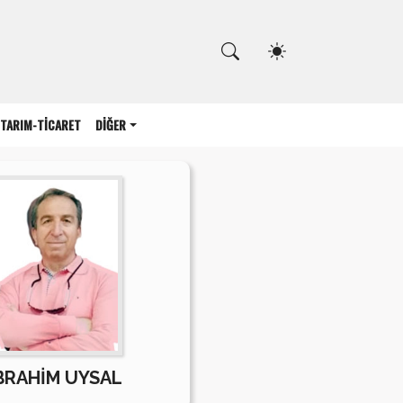
Kapat
TARIM-TİCARET
DİĞER
BRAHİM UYSAL