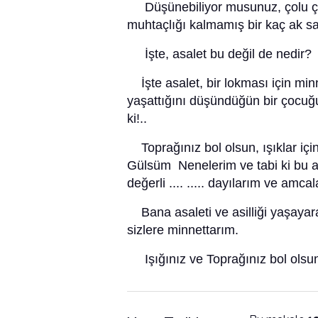
Düşünebiliyor musunuz, çolu çoc
muhtaçlığı kalmamış bir kaç ak sakal
İşte, asalet bu değil de nedir?
İşte asalet, bir lokması için minn
yaşattığını düşündüğün bir çocuğu
ki!..
Toprağınız bol olsun, ışıklar iç
Gülsüm Nenelerim ve tabi ki bu an
değerli .... ..... dayılarım ve amca
Bana asaleti ve asilliği yaşayarak
sizlere minnettarım.
Işığınız ve Toprağınız bol olsun!