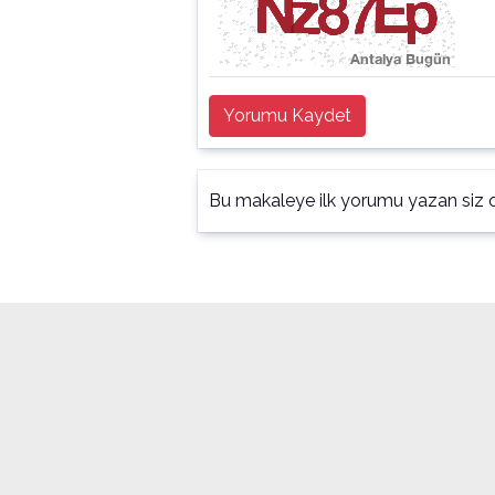
Yorumu Kaydet
Bu makaleye ilk yorumu yazan siz o