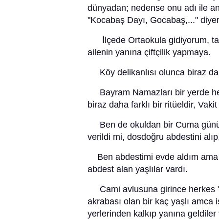
dünyadan; nedense onu adı ile an
"Kocabaş Dayı, Gocabaş,..." diyere
İlçede Ortaokula gidiyorum, tabi
ailenin yanına çiftçilik yapmaya.
Köy delikanlısı olunca biraz da 
Bayram Namazları bir yerde her
biraz daha farklı bir ritüeldir, Va
Ben de okuldan bir Cuma günü k
verildi mi, dosdoğru abdestini al
Ben abdestimi evde aldım ama 
abdest alan yaşlılar vardı.
Cami avlusuna girince herkes "h
akrabası olan bir kaç yaşlı amca
yerlerinden kalkıp yanına geldiler 