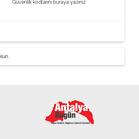
Güvenlik kodlarını buraya yazınız
lun.