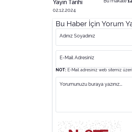
Bu makale
1
Yayın Tarihi
02.12.2024
Bu Haber İçin Yorum Y
Adınız Soyadınız
E-Mail Adresiniz
NOT:
E-Mail adresiniz web sitemiz üzer
Yorumunuzu buraya yazınız...