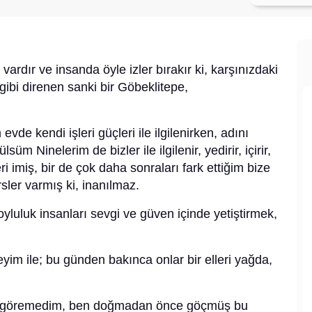
vardır ve insanda öyle izler bırakır ki, karşınızdaki
 gibi direnen sanki bir Göbeklitepe,
kendi işleri güçleri ile ilgilenirken, adını
üm Ninelerim de bizler ile ilgilenir, yedirir, içirir,
ri imiş, bir de çok daha sonraları fark ettiğim bize
ersler varmış ki, inanılmaz.
uluk insanları sevgi ve güven içinde yetiştirmek,
 ile; bu günden bakınca onlar bir elleri yağda,
 göremedim, ben doğmadan önce göçmüş bu