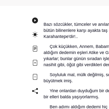
Bazı sözcükler, tümceler ve anılar 
bütün bilinenlere karşı ayakta taş
Karahantepe'dir!..
Çok küçükken, Annem, Babam evde 
aldığım dedemin eşleri Atike ve Güls
yıkarlar; bunlar günün sıradan işle
nasihit gibi, öğüt gibi verdikleri d
Soyluluk mal, mülk değilmiş, soyl
büyütmek imiş.
Yine onlardan duyduğum bir deyim
bir elleri balda yaşıyorlarmış.
Ben adımı aldığım dedemi hiç