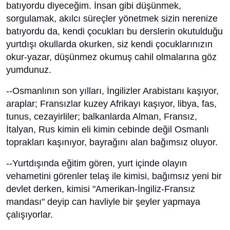
batıyordu diyeceğim. İnsan gibi düşünmek,
sorgulamak, akılcı süreçler yönetmek sizin nerenize
batıyordu da, kendi çocukları bu derslerin okutulduğu
yurtdışı okullarda okurken, siz kendi çocuklarınızın
okur-yazar, düşünmez okumuş cahil olmalarına göz
yumdunuz.
--Osmanlının son yılları, İngilizler Arabistanı kaşıyor,
araplar; Fransızlar kuzey Afrikayı kaşıyor, libya, fas,
tunus, cezayirliler; balkanlarda Alman, Fransız,
İtalyan, Rus kimin eli kimin cebinde değil Osmanlı
toprakları kaşınıyor, bayrağını alan bağımsız oluyor.
--Yurtdışında eğitim gören, yurt içinde olayın
vehametini görenler telaş ile kimisi, bağımsız yeni bir
devlet derken, kimisi "Amerikan-İngiliz-Fransız
mandası" deyip can havliyle bir şeyler yapmaya
çalışıyorlar.