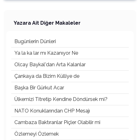
Yazara Ait Diğer Makaleler
Bugünlerin Dünleri
Ya la ka lar mı Kazanıyor Ne
Olcay Baykal'dan Arta Kalanlar
Çankaya da Bizim Külliye de
Başka Bir Gürkut Acar
Ülkemizi Titretip Kendine Döndürsek mi?
NATO Konuklarından CHP Mesajı
Cambaza Baktıranlar Piçler Olabilir mi
Özlemeyi Özlemek