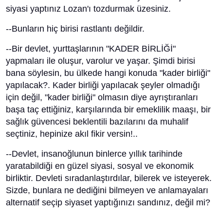
siyasi yaptınız Lozan'ı tozdurmak üzesiniz.
--Bunların hiç birisi rastlantı değildir.
--Bir devlet, yurttaşlarının "KADER BİRLİĞİ"
yapmaları ile oluşur, varolur ve yaşar. Şimdi birisi
bana söylesin, bu ülkede hangi konuda "kader birliği"
yapılacak?. Kader birliği yapılacak şeyler olmadığı
için değil, "kader birliği" olmasın diye ayrıştıranları
başa taç ettiğiniz, karşılarında bir emeklilik maaşı, bir
sağlık güvencesi beklentili bazılarını da muhalif
seçtiniz, hepinize akıl fikir versin!..
--Devlet, insanoğlunun binlerce yıllık tarihinde
yaratabildiği en güzel siyasi, sosyal ve ekonomik
birliktir. Devleti sıradanlaştırdılar, bilerek ve isteyerek.
Sizde, bunlara ne dediğini bilmeyen ve anlamayaları
alternatif seçip siyaset yaptığınızı sandınız, değil mi?