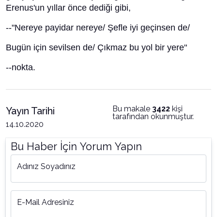
Erenus'un yıllar önce dediği gibi,
--"Nereye payidar nereye/ Şefle iyi geçinsen de/
Bugün için sevilsen de/ Çıkmaz bu yol bir yere"
--nokta.
Bu makale
3422
kişi
Yayın Tarihi
tarafından okunmuştur.
14.10.2020
Bu Haber İçin Yorum Yapın
Adınız Soyadınız
E-Mail Adresiniz