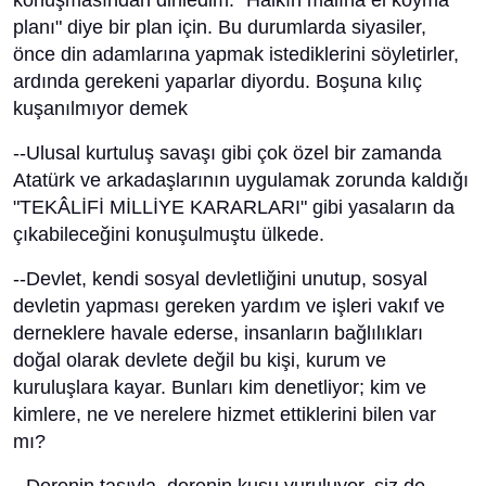
konuşmasından dinledim. "Halkın malına el koyma
planı" diye bir plan için. Bu durumlarda siyasiler,
önce din adamlarına yapmak istediklerini söyletirler,
ardında gerekeni yaparlar diyordu. Boşuna kılıç
kuşanılmıyor demek
--Ulusal kurtuluş savaşı gibi çok özel bir zamanda
Atatürk ve arkadaşlarının uygulamak zorunda kaldığı
"TEKÂLİFİ MİLLİYE KARARLARI" gibi yasaların da
çıkabileceğini konuşulmuştu ülkede.
--Devlet, kendi sosyal devletliğini unutup, sosyal
devletin yapması gereken yardım ve işleri vakıf ve
derneklere havale ederse, insanların bağlılıkları
doğal olarak devlete değil bu kişi, kurum ve
kuruluşlara kayar. Bunları kim denetliyor; kim ve
kimlere, ne ve nerelere hizmet ettiklerini bilen var
mı?