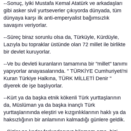
--Sonuç, iyiki Mustafa Kemal Atatürk ve arkadaşları
gibi asker sivil yurtseverler çıkıyorda dünyada, tüm
dünyaya karşı ilk anti-emperyalist bağımsızlık
savaşını veriyorlar.
--Süreç biraz sorunlu olsa da, Türküyle, Kürdüyle,
Lazıyla bu topraklar üstünde olan 72 millet ile birlikte
bir devlet kuruyorlar.
--Ve bu devleti kuranların tamamına bir "millet" tanımı
yapıyorlar anayasalarında. " TÜRKİYE Cumhuriyeti'ni
Kuran Türkiye Halkına, TÜRK MİLLETİ Denir "
diyerek de işe başlıyorlar.
--Kürt ya da başka etnik kökenli Türk yurttaşlarının
da, Müslüman ya da başka inançlı Türk
yurttaşlarınında eleştiri ve kızgınlıklarının haklı ya da
haksızlığının bir anlamının kalmadığı günlere geldik.