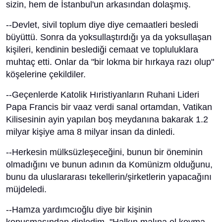
sizin, hem de İstanbul'un arkasından dolaşmış.
--Devlet, sivil toplum diye diye cemaatleri besledi
büyüttü. Sonra da yoksullaştırdığı ya da yoksullaşan
kişileri, kendinin beslediği cemaat ve topluluklara
muhtaç etti. Onlar da "bir lokma bir hırkaya razı olup"
köşelerine çekildiler.
--Geçenlerde Katolik Hıristiyanların Ruhani Lideri
Papa Francis bir vaaz verdi sanal ortamdan, Vatikan
Kilisesinin ayin yapılan boş meydanına bakarak 1.2
milyar kişiye ama 8 milyar insan da dinledi.
--Herkesin mülksüzleşeceğini, bunun bir öneminin
olmadığını ve bunun adının da Komünizm olduğunu,
bunu da uluslararası tekellerin/şirketlerin yapacağını
müjdeledi.
--Hamza yardımcıoğlu diye bir kişinin