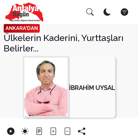
Arama Yap!
Kapat
ANKARA'DAN
Ülkelerin Kaderini, Yurttaşları
Belirler...
İBRAHİM UYSAL