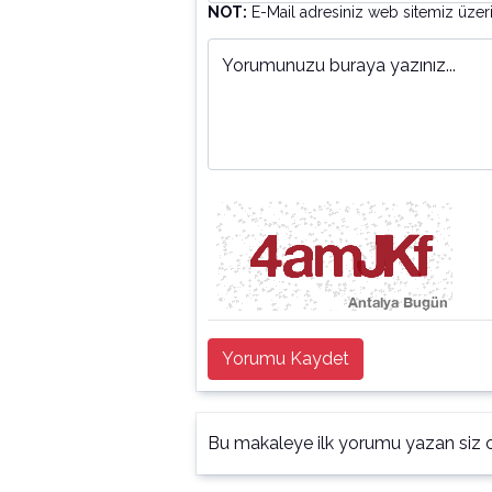
NOT:
E-Mail adresiniz web sitemiz üzer
Yorumunuzu buraya yazınız...
Yorumu Kaydet
Bu makaleye ilk yorumu yazan siz o