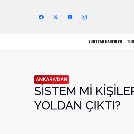
Arama Yap!
YURTTAN HABERLER
TUR
ANKARA'DAN
SİSTEM Mİ KİŞİLE
YOLDAN ÇIKTI?