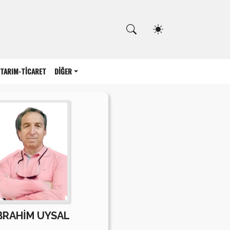
Kapat
TARIM-TİCARET
DİĞER
BRAHİM UYSAL