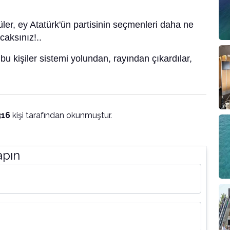
ler, ey Atatürk'ün partisinin seçmenleri daha ne
aksınız!..
bu kişiler sistemi yolundan, rayından çıkardılar,
316
kişi tarafından okunmuştur.
apın