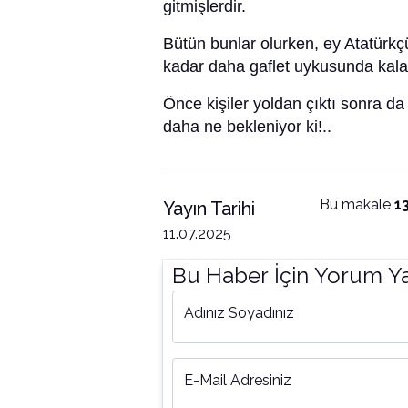
gitmişlerdir.
Bütün bunlar olurken, ey Atatürkçü
kadar daha gaflet uykusunda kalac
Önce kişiler yoldan çıktı sonra da 
daha ne bekleniyor ki!..
Bu makale
1
Yayın Tarihi
11.07.2025
Bu Haber İçin Yorum Y
Adınız Soyadınız
E-Mail Adresiniz