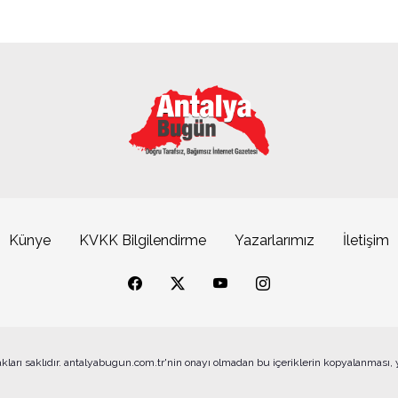
Künye
KVKK Bilgilendirme
Yazarlarımız
İletişim
akları saklıdır. antalyabugun.com.tr'nin onayı olmadan bu içeriklerin kopyalanması,