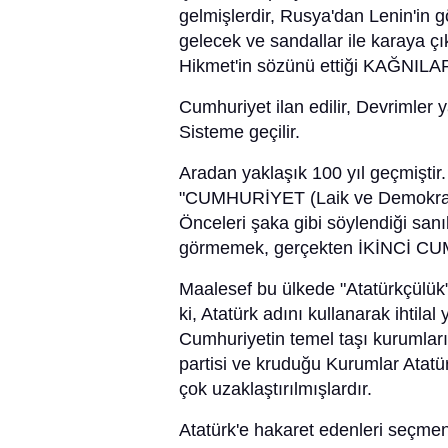
gelmişlerdir, Rusya'dan Lenin'in 
gelecek ve sandallar ile karaya çı
Hikmet'in sözünü ettiği KAĞNILAR (
Cumhuriyet ilan edilir, Devrimler y
Sisteme geçilir.
Aradan yaklaşık 100 yıl geçmiştir.
"CUMHURİYET (Laik ve Demokratik
Önceleri şaka gibi söylendiği sanıl
görmemek, gerçekten İKİNCİ CU
Maalesef bu ülkede "Atatürkçülük" 
ki, Atatürk adını kullanarak ihtilal 
Cumhuriyetin temel taşı kurumları
partisi ve kruduğu Kurumlar Atatü
çok uzaklaştırılmışlardır.
Atatürk'e hakaret edenleri seçmenle