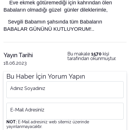
Eve ekmek götüremediği için kahrından ölen
Babaların olmadığı güzel günler dileklerimle,
Sevgili Babamın şahsında tüm Babaların
BABALAR GÜNÜNÜ KUTLUYORUM!..
Bu makale
1570
kişi
Yayın Tarihi
tarafından okunmuştur.
18.06.2023
Bu Haber İçin Yorum Yapın
Adınız Soyadınız
E-Mail Adresiniz
NOT:
E-Mail adresiniz web sitemiz üzerinde
yayınlanmayacaktır.