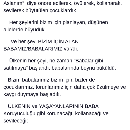
Aslanım" diye onore edilerek, övülerek, kollanarak,
sevilerek büyütülen çocuklardık
Her şeylerini bizim için planlayan, düşünen
ailelerde büyüdük.
Ve her şeyi BİZİM İÇİN ALAN
BABAMIZ/BABALARIMIZ var/dı.
Ülkenin her şeyi, ne zaman "Babalar gibi
satılmaya" başlandı, babalarında boynu büküldü;
Bizim babalarımız bizim için, bizler de
çocuklarımız, torunlarımız için daha çok üzülmeye ve
kaygı duymaya başladık.
ÜLKENİN ve YAŞAYANLARININ BABA
Koruyuculuğu gibi korunacağı, kollanacağı ve
sevileceği;