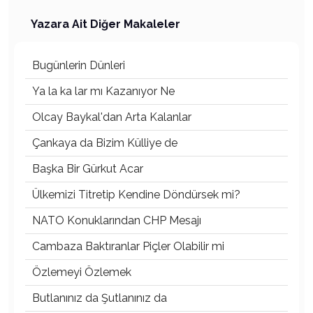
Yazara Ait Diğer Makaleler
Bugünlerin Dünleri
Ya la ka lar mı Kazanıyor Ne
Olcay Baykal'dan Arta Kalanlar
Çankaya da Bizim Külliye de
Başka Bir Gürkut Acar
Ülkemizi Titretip Kendine Döndürsek mi?
NATO Konuklarından CHP Mesajı
Cambaza Baktıranlar Piçler Olabilir mi
Özlemeyi Özlemek
Butlanınız da Şutlanınız da