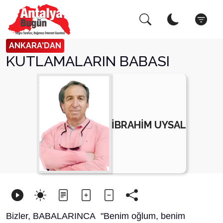
Arama Yap!
Kapat
ANKARA'DAN
KUTLAMALARIN BABASI
İBRAHİM UYSAL
Bizler, BABALARINCA "Benim oğlum, benim