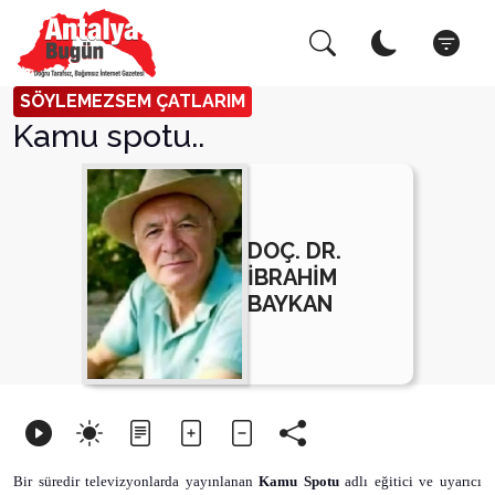
Arama Yap!
Kapat
SÖYLEMEZSEM ÇATLARIM
Kamu spotu..
DOÇ. DR.
İBRAHİM
BAYKAN
Bir süredir televizyonlarda yayınlanan
Kamu Spotu
adlı eğitici ve uyarıcı