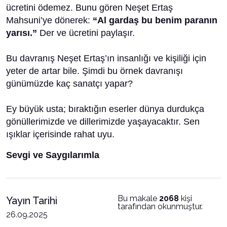
ücretini ödemez. Bunu gören Neşet Ertaş
Mahsuni’ye dönerek:
“Al gardaş bu benim paranın
yarısı.”
Der ve ücretini paylaşır.
Bu davranış Neşet Ertaş’ın insanlığı ve kişiliği için
yeter de artar bile. Şimdi bu örnek davranışı
günümüzde kaç sanatçı yapar?
Ey büyük usta; bıraktığın eserler dünya durdukça
gönüllerimizde ve dillerimizde yaşayacaktır. Sen
ışıklar içerisinde rahat uyu.
Sevgi ve Saygılarımla
Bu makale
2068
kişi
Yayın Tarihi
tarafından okunmuştur.
26.09.2025