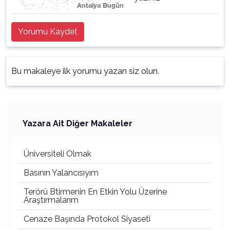
Yorumu Kaydet
Bu makaleye ilk yorumu yazan siz olun.
Yazara Ait Diğer Makaleler
Üniversiteli Olmak
Basının Yalancısıyım
Terörü Btirmenin En Etkin Yolu Üzerine
Araştırmalarım
Cenaze Başında Protokol Siyaseti