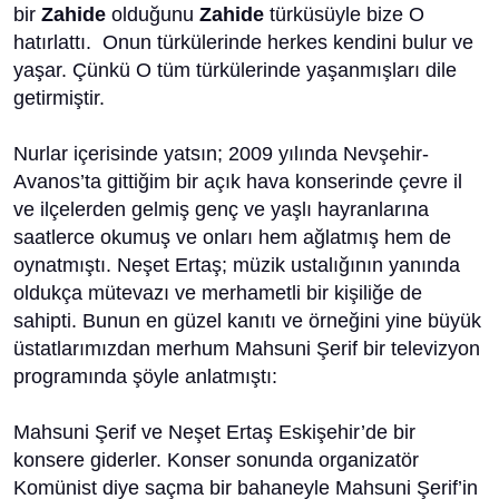
bir
Zahide
olduğunu
Zahide
türküsüyle bize O
hatırlattı. Onun türkülerinde herkes kendini bulur ve
yaşar. Çünkü O tüm türkülerinde yaşanmışları dile
getirmiştir.
Nurlar içerisinde yatsın; 2009 yılında Nevşehir-
Avanos’ta gittiğim bir açık hava konserinde çevre il
ve ilçelerden gelmiş genç ve yaşlı hayranlarına
saatlerce okumuş ve onları hem ağlatmış hem de
oynatmıştı. Neşet Ertaş; müzik ustalığının yanında
oldukça mütevazı ve merhametli bir kişiliğe de
sahipti. Bunun en güzel kanıtı ve örneğini yine büyük
üstatlarımızdan merhum Mahsuni Şerif bir televizyon
programında şöyle anlatmıştı:
Mahsuni Şerif ve Neşet Ertaş Eskişehir’de bir
konsere giderler. Konser sonunda organizatör
Komünist diye saçma bir bahaneyle Mahsuni Şerif’in