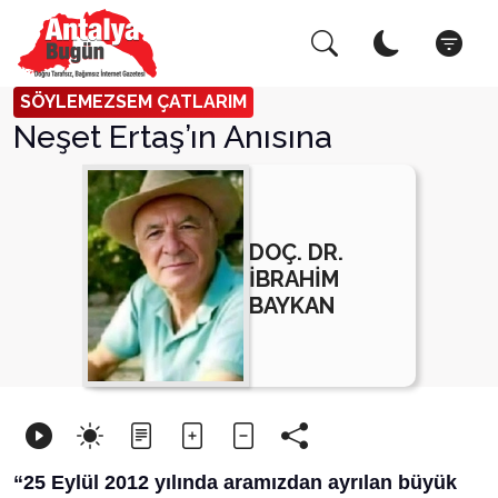
Arama Yap!
Kapat
SÖYLEMEZSEM ÇATLARIM
Neşet Ertaş’ın Anısına
DOÇ. DR.
İBRAHİM
BAYKAN
“25 Eylül 2012 yılında aramızdan ayrılan büyük